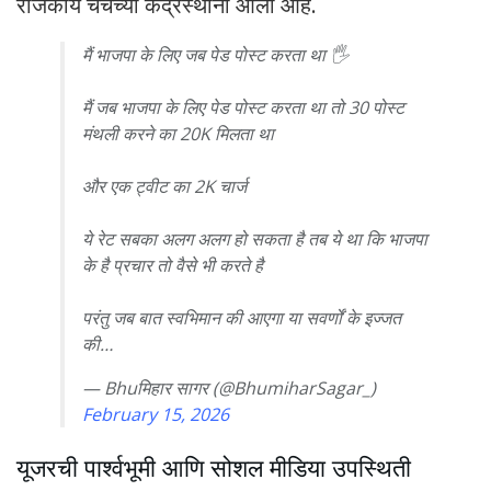
राजकीय चर्चेच्या केंद्रस्थानी आला आहे.
मैं भाजपा के लिए जब पेड पोस्ट करता था 🖐️
मैं जब भाजपा के लिए पेड पोस्ट करता था तो 30 पोस्ट
मंथली करने का 20K मिलता था
और एक ट्वीट का 2K चार्ज
ये रेट सबका अलग अलग हो सकता है तब ये था कि भाजपा
के है प्रचार तो वैसे भी करते है
परंतु जब बात स्वभिमान की आएगा या सवर्णों के इज्जत
की…
— Bhuमिहार सागर (@BhumiharSagar_)
February 15, 2026
यूजरची पार्श्वभूमी आणि सोशल मीडिया उपस्थिती