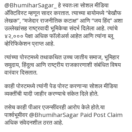
@BhumiharSagar_ हे स्वतःला सोशल मीडिया
अ‍ॅक्टिविस्ट म्हणून सादर करतात. त्याच्या बायोमध्ये “बेखौफ
लेखक”, “मजेदार राजनीतिक कटाक्ष” आणि “जय हिंद” अशा
उल्लेखांसह राष्ट्रवादी भूमिकेचा संदर्भ दिलेला आहे. त्यांचे
४२,००० पेक्षा अधिक फॉलोअर्स आहेत आणि त्यांना ब्लू
व्हेरिफिकेशन प्राप्त आहे.
त्यांच्या पोस्टमध्ये तथाकथित उच्च जातीय समाज, भूमिहार
समुदाय, हिंदुत्व आणि राष्ट्रीय राजकारणाशी संबंधित विषय
वारंवार दिसतात.
काही पोस्टमध्ये त्यांनी पेड पोस्ट करणाऱ्या सोशल मीडिया
व्यक्तींची यादी जाहीर करण्याचे संकेत दिले होते.
तसेच काही पीआर एजन्सींवरही आरोप केले होते.या
पार्श्वभूमीवर @BhumiharSagar Paid Post Claim
अधिक संवेदनशील ठरत आहे.