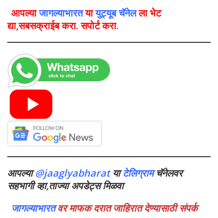
आपल्या
जागल्याभारत
या
युट्यूब चॅनेल
ला भेट
द्या,सबसक्राईब करा. सपोर्ट करा.
आपल्या
@jaaglyabharat
या
टेलिग्राम
चॅनेलवर
सहभागी व्हा,ताज्या अपडेट्स मिळवा
जागल्याभारत
वर माफक दरात जाहिरात देण्यासाठी संपर्क