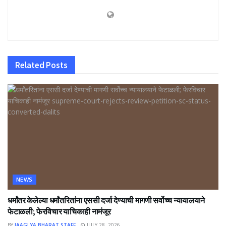
Related
Posts
NEWS
धर्मांतर केलेल्या धर्मांतरितांना एससी दर्जा देण्याची मागणी सर्वोच्च न्यायालयाने
फेटाळली; फेरविचार याचिकाही नामंजूर
BY
JAAGLYA BHARAT STAFF
JULY 28, 2026