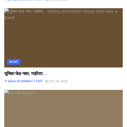
NEWS
भूमिका घेऊ नका, नाहीतर…
BY
JAAGLYA BHARAT STAFF
JULY 24, 2026