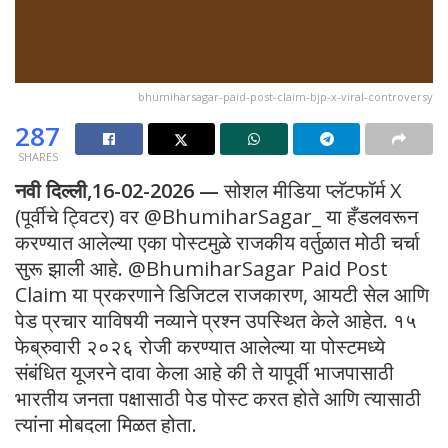
bhumiharsagar-paid-post-claim-bjp-x-viral-controversy
287
SHARES
नवी दिल्ली,16-02-2026 —
सोशल मीडिया प्लॅटफॉर्म X
(पूर्वीचे ट्विटर) वर @BhumiharSagar_ या हँडलवरून
करण्यात आलेल्या एका पोस्टमुळे राजकीय वर्तुळात मोठी चर्चा
सुरू झाली आहे. @BhumiharSagar Paid Post
Claim या प्रकरणाने डिजिटल राजकारण, आयटी सेल आणि
पेड प्रचार याविषयी नव्याने प्रश्न उपस्थित केले आहेत. १५
फेब्रुवारी २०२६ रोजी करण्यात आलेल्या या पोस्टमध्ये
संबंधित यूजरने दावा केला आहे की ते यापूर्वी भाजपासाठी
भारतीय जनता पक्षासाठी पेड पोस्ट करत होते आणि त्यासाठी
त्यांना मोबदला मिळत होता.