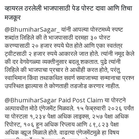
व्हायरल ठरलेली भाजपासाठी पेड पोस्ट दावा आणि तिचा
मजकूर
@BhumiharSagar_ यांनी आपल्या पोस्टमध्ये स्पष्ट
शब्दांत लिहिले की ते भाजपासाठी दरमहा ३० पोस्ट
करण्यासाठी २० हजार रुपये घेत होते आणि एका स्वतंत्र
ट्वीटसाठी २ हजार रुपये आकारले जात होते. त्यांनी नमूद केले
की दर वेगवेगळ्या व्यक्तीनुसार बदलू शकतात. पुढे त्यांनी
लिहिले की भाजपाचा प्रचार ते आधीही करत होते, परंतु
स्वाभिमान किंवा तथाकथित सवर्ण समाजाच्या सन्मानाचा प्रश्न
उपस्थित झाल्यास ते कोणताही तडजोड करणार नाहीत.
@BhumiharSagar Paid Post Claim या पोस्टने
अल्पावधीत मोठे एंगेजमेंट मिळवले. १५ फेब्रुवारी २०२६ पर्यंत
या पोस्टला १,२३४ पेक्षा अधिक लाइक्स, २५७ पेक्षा अधिक
रिपोस्ट, १०६ हून अधिक रिप्लाय आणि ८९,८२३ पेक्षा
अधिक व्ह्यूज मिळाले होते. वाढत्या एंगेजमेंटमुळे हा विषय