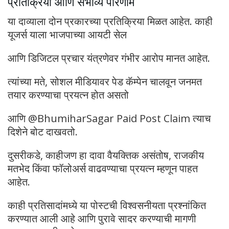
प्रतिक्रिया आणि संभाव्य परिणाम
या दाव्याला दोन प्रकारच्या प्रतिक्रिया मिळत आहेत. काही
यूजर्स याला भाजपाच्या आयटी सेल
आणि डिजिटल प्रचार यंत्रणेवर गंभीर आरोप मानत आहेत.
त्यांच्या मते, सोशल मीडियावर पेड कॅम्पेन चालवून जनमत
तयार करण्याचा प्रयत्न होत असतो
आणि @BhumiharSagar Paid Post Claim त्याच
दिशेने बोट दाखवतो.
दुसरीकडे, काहीजण हा दावा वैयक्तिक असंतोष, राजकीय
मतभेद किंवा फॉलोअर्स वाढवण्याचा प्रयत्न म्हणून पाहत
आहेत.
काही प्रतिसादांमध्ये या पोस्टची विश्वसनीयता प्रश्नांकित
करण्यात आली आहे आणि पुरावे सादर करण्याची मागणी