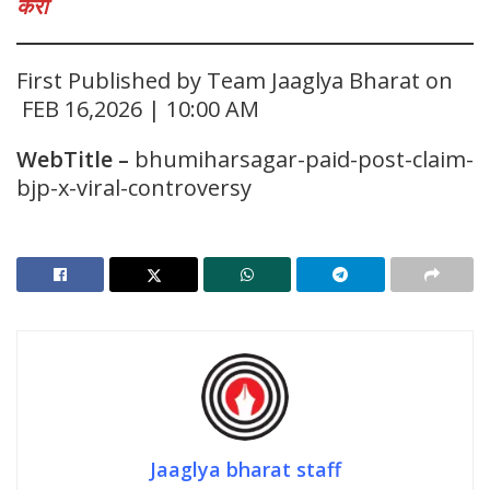
करा
First Published by Team Jaaglya Bharat on
FEB 16,2026 | 10:00 AM
WebTitle
–
bhumiharsagar-paid-post-claim-
bjp-x-viral-controversy
Jaaglya bharat staff