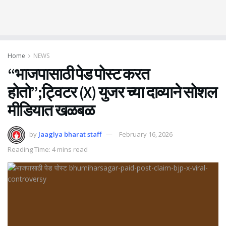
Home
NEWS
“भाजपासाठी पेड पोस्ट करत
होतो”;ट्विटर (X) युजर च्या दाव्याने सोशल
मीडियात खळबळ
by
Jaaglya bharat staff
February 16, 2026
Reading Time: 4 mins read