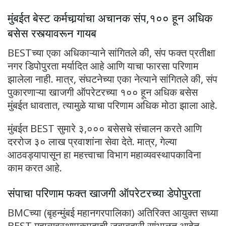
मुंबईत बेस्ट कर्मचार्‍यांचा अचानक संप,१०० हून अधिक
बसेस रस्त्यावरून गायब
BESTच्या एका अधिकाऱ्याने सांगितले की, संप फक्त प्रतीक्षा
नगर डिपोपुरता मर्यादित आहे आणि याचा फारसा परिणाम
झालेला नाही. मात्र, संघटनेच्या एका नेत्याने सांगितले की, संप
पुकारणाऱ्या खाजगी ऑपरेटरच्या १०० हून अधिक बसेस
मुंबईत धावतात, त्यामुळे याचा परिणाम अधिक मोठा झाला आहे.
मुंबईत BEST सुमारे ३,००० बसेसचे संचालन करते आणि
दररोज ३० लाख प्रवाशांना सेवा देते. मात्र, गेल्या
आठवड्यापासून हा महत्त्वाचा विभाग महाव्यवस्थापकाविना
काम करत आहे.
संपाचा परिणाम फक्त खाजगी ऑपरेटरच्या डेपोपुरता
BMCच्या (बृहन्मुंबई महानगरपालिका) अतिरिक्त आयुक्त सध्या
BEST महाव्यवस्थापकपदाची जबाबदारी सांभाळत आहेत.