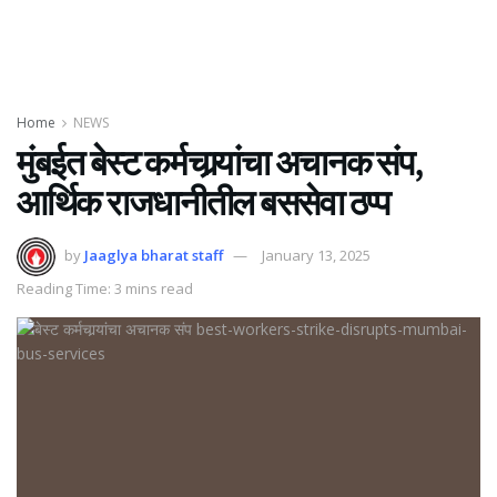
Home
NEWS
मुंबईत बेस्ट कर्मचार्‍यांचा अचानक संप,
आर्थिक राजधानीतील बससेवा ठप्प
by
Jaaglya bharat staff
January 13, 2025
Reading Time: 3 mins read