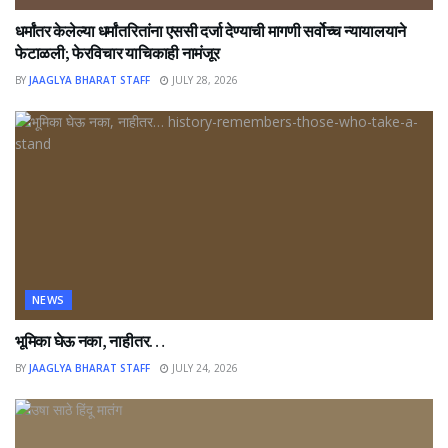
धर्मांतर केलेल्या धर्मांतरितांना एससी दर्जा देण्याची मागणी सर्वोच्च न्यायालयाने
फेटाळली; फेरविचार याचिकाही नामंजूर
BY
JAAGLYA BHARAT STAFF
JULY 28, 2026
NEWS
भूमिका घेऊ नका, नाहीतर…
BY
JAAGLYA BHARAT STAFF
JULY 24, 2026