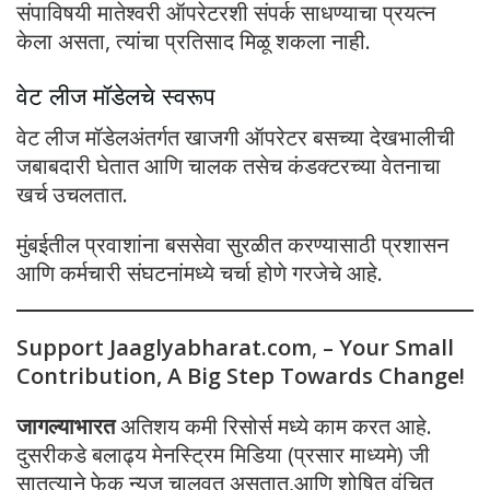
संपाविषयी मातेश्वरी ऑपरेटरशी संपर्क साधण्याचा प्रयत्न
केला असता, त्यांचा प्रतिसाद मिळू शकला नाही.
वेट लीज मॉडेलचे स्वरूप
वेट लीज मॉडेलअंतर्गत खाजगी ऑपरेटर बसच्या देखभालीची
जबाबदारी घेतात आणि चालक तसेच कंडक्टरच्या वेतनाचा
खर्च उचलतात.
मुंबईतील प्रवाशांना बससेवा सुरळीत करण्यासाठी प्रशासन
आणि कर्मचारी संघटनांमध्ये चर्चा होणे गरजेचे आहे.
Support Jaaglyabharat.com
,
– Your Small
Contribution, A Big Step Towards Change!
जागल्याभारत
अतिशय कमी रिसोर्स मध्ये काम करत आहे.
दुसरीकडे बलाढ्य मेनस्ट्रिम मिडिया (प्रसार माध्यमे) जी
सातत्याने फेक न्यूज चालवत असतात,आणि शोषित वंचित