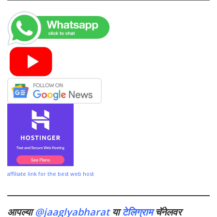
affiliate link for the best web host
आपल्या
@jaaglyabharat
या
टेलिग्राम
चॅनेलवर