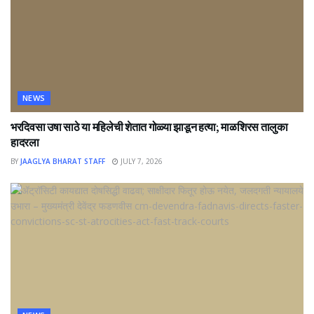
NEWS
भरदिवसा उषा साठे या महिलेची शेतात गोळ्या झाडून हत्या; माळशिरस तालुका
हादरला
BY
JAAGLYA BHARAT STAFF
JULY 7, 2026