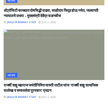
NEWS
ॲट्रॉसिटी कायद्यात दोषसिद्धी वाढवा; साक्षीदार फितूर होऊ नयेत, जलदगती
न्यायालये उभारा – मुख्यमंत्री देवेंद्र फडणवीस
BY
JAAGLYA BHARAT STAFF
JULY 3, 2026
NEWS
राजर्षी शाहू महाराज जयंतीनिमित्त मारुती पाटील यांना ‘राजर्षी शाहू सामाजिक
सलोखा व समाजसेवा पुरस्कार’ प्रदान
BY
JAAGLYA BHARAT STAFF
JULY 2, 2026