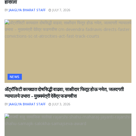
हादरला
BY
JAAGLYA BHARAT STAFF
JULY 7, 2026
NEWS
ॲट्रॉसिटी कायद्यात दोषसिद्धी वाढवा; साक्षीदार फितूर होऊ नयेत, जलदगती
न्यायालये उभारा – मुख्यमंत्री देवेंद्र फडणवीस
BY
JAAGLYA BHARAT STAFF
JULY 3, 2026