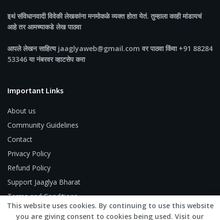
इथं संविधानवादी विवेकी लेखकांना मनमोकळे व्यक्त होता येतं. तुम्हाला काही मांडायचं
आहे तर आमच्याकडे लेख पाठवा
आपले लेखन साहित्य jaaglyaweb@gmail.com वर पाठवा किंवा +91 88284
53346 या नंबरवर व्हाटसेप करा
Important Links
About us
Community Guidelines
Contact
Privacy Policy
Refund Policy
Support Jaaglya Bharat
Terms and Conditions
This website uses cookies. By continuing to use this website
you are giving consent to cookies being used. Visit our