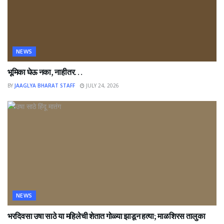
NEWS
भूमिका घेऊ नका, नाहीतर…
BY
JAAGLYA BHARAT STAFF
JULY 24, 2026
NEWS
भरदिवसा उषा साठे या महिलेची शेतात गोळ्या झाडून हत्या; माळशिरस तालुका