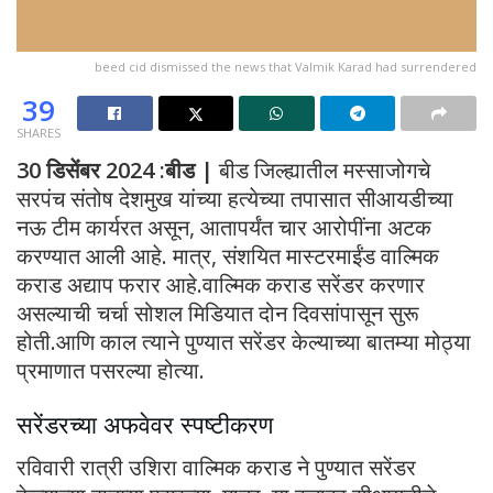
beed cid dismissed the news that Valmik Karad had surrendered
39
SHARES
30 डिसेंबर 2024 :बीड |
बीड जिल्ह्यातील मस्साजोगचे
सरपंच संतोष देशमुख यांच्या हत्येच्या तपासात सीआयडीच्या
नऊ टीम कार्यरत असून, आतापर्यंत चार आरोपींना अटक
करण्यात आली आहे. मात्र, संशयित मास्टरमाईंड वाल्मिक
कराड अद्याप फरार आहे.वाल्मिक कराड सरेंडर करणार
असल्याची चर्चा सोशल मिडियात दोन दिवसांपासून सुरू
होती.आणि काल त्याने पुण्यात सरेंडर केल्याच्या बातम्या मोठ्या
प्रमाणात पसरल्या होत्या.
सरेंडरच्या अफवेवर स्पष्टीकरण
रविवारी रात्री उशिरा वाल्मिक कराड ने पुण्यात सरेंडर