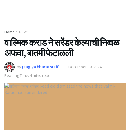
Home
NEWS
वाल्मिक कराड ने सरेंडर केल्याची निव्वळ
अफवा, बातमी फेटाळली
by
Jaaglya bharat staff
December 30, 2024
Reading Time: 4 mins read