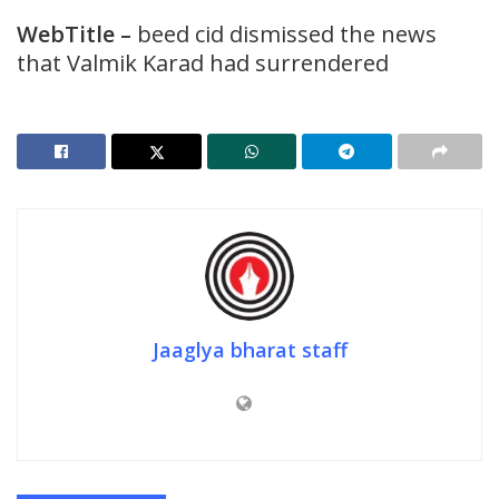
WebTitle
–
beed cid dismissed the news
that Valmik Karad had surrendered
Jaaglya bharat staff