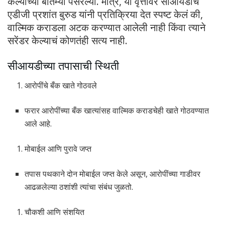
केल्याच्या बातम्या पसरल्या. मात्र, या वृत्तावर सीआयडीचे
एडीजी प्रशांत बुरुड यांनी प्रतिक्रिया देत स्पष्ट केलं की,
वाल्मिक कराडला अटक करण्यात आलेली नाही किंवा त्याने
सरेंडर केल्याचं कोणतंही सत्य नाही.
सीआयडीच्या तपासाची स्थिती
आरोपींचे बँक खाते गोठवले
फरार आरोपींच्या बँक खात्यांसह वाल्मिक कराडचेही खाते गोठवण्यात
आले आहे.
मोबाईल आणि पुरावे जप्त
तपास पथकाने दोन मोबाईल जप्त केले असून, आरोपींच्या गाडीवर
आढळलेल्या ठशांशी त्यांचा संबंध जुळतो.
चौकशी आणि संशयित