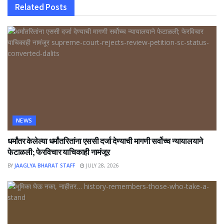
Related
Posts
NEWS
धर्मांतर केलेल्या धर्मांतरितांना एससी दर्जा देण्याची मागणी सर्वोच्च न्यायालयाने
फेटाळली; फेरविचार याचिकाही नामंजूर
BY
JAAGLYA BHARAT STAFF
JULY 28, 2026