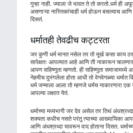
गुन्हा नाही. ज्याला जे भावत ते तो करतो.धर्म ही अफू
असणाऱ्या नास्तिकांचाही धर्म होऊन बसल्याच आणि त्
दिसतं.
धर्मातही तेवढीच कट्टरता
जर कुणी धर्म मानत नसेल तर तो मूर्ख कसा काय ठर
सापेक्षतः आपल्यात आहे आणि ती नाकारून चालणार न
आपण सहिष्णुता म्हणतो. ही सहिष्णुता समाजामध्ये
नेहमीच दुभंगलेला होता आधी तो वेगवेगळ्या धर्मा
धर्म जन्माला आला तो म्हणजे धर्मच नाकारणारा एक 
आपल्या लक्षात येतं.
धर्माच्या मध्यभागी जर देव असेल तर तिथं अंधश्रध्
शक्यता कधीच नसते परंतु त्याच्या आख्यायिका आपण ऐ
आणि अंधश्रध्दा यावरून वाद होताना दिसत. धर्माच