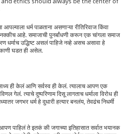
ty and ethics should always be the center of
.
ाचा आपल्याला धर्म पाळताना असणाऱ्या रीतिरिवाज किंवा
ा नक्कीच आहे. समाजाची पुनर्बांधणी करून एक चांगला समाज
 धर्माच उद्धिष्ट असलं पाहिजे नव्हे असच असावा हे
िकाणी घडत ही असेल.
ाध्य ही केलं आणि सर्वस्व ही केलं. त्यालाच आपण एक
विणल गेलं. त्याचे दुष्परिणाम दिसू लागताच धर्माला विरोध ही
ध्यातर जगभर धर्म हे दुधारी हत्यार बनलंय, तेवढंच निधर्मी
 आपण पाहिलं ते इतकं की जगाच्या इतिहासात सर्वात भयानक