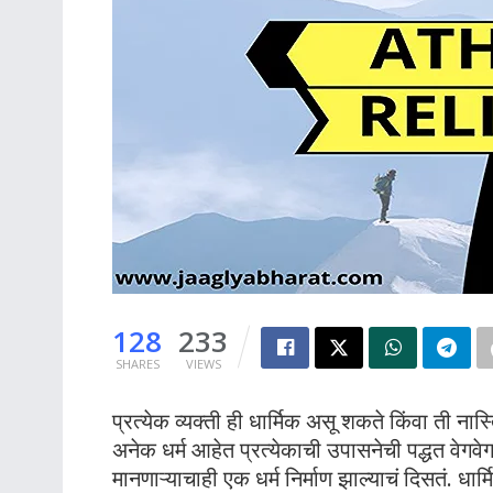
128
233
SHARES
VIEWS
प्रत्येक व्यक्ती ही धार्मिक असू शकते किंवा ती न
अनेक धर्म आहेत प्रत्येकाची उपासनेची पद्धत वेगवे
मानणाऱ्याचाही एक धर्म निर्माण झाल्याचं दिसतं. धा