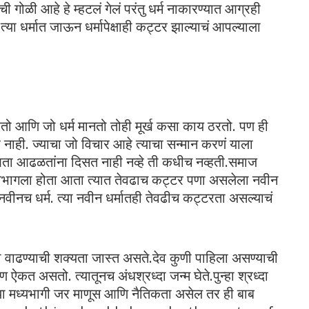
ची गोळी आहे हे म्हटलं गेलं परंतु धर्म नाकारण्यात आग्रही
या धर्मात जाऊन धर्मापेक्षाही कट्टर झाल्याचं आपल्याला
तो आणि जो धर्म मानतो तोही मूर्ख कसा काय ठरतो. पण ही
ाही. ज्याचा जो विचार आहे त्याचा सन्मान करणं याला
 आता आढळतांना दिसत नाही नव्हे ती कधीच नव्हती.समाज
त विभागला होता आता त्यात तेवढाच कट्टर पणा असलेला नवीन
नवीनच धर्म. त्या नवीन धर्मातही तेवढीच कट्टरता असल्याचं
दा वाढण्याची शक्यता जास्त असते.देव कुणी पाहिला असण्याची
कत असतो. त्यातूनच अंधश्रध्दा जन्म घेते.पुन्हा श्रध्दा
्या मध्यभागी जर माणूस आणि नैतिकता असेल तर ही बाब