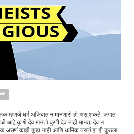
ास्तिक म्हणजे धर्म अजिबात न मानणारी ही असू शकते. जगात
गळी आहे.कुणी देव मानतो कुणी देव नाही मानत. देव न
र्मिक असणं काही गुन्हा नाही आणि धार्मिक नसणं हा ही कुठला