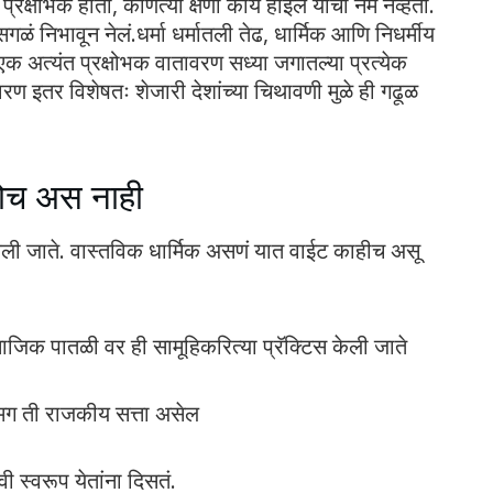
प्रक्षोभक होती, कोणत्या क्षणी काय होईल याचा नेम नव्हता.
गळं निभावून नेलं.धर्मा धर्मातली तेढ, धार्मिक आणि निधर्मीय
एक अत्यंत प्रक्षोभक वातावरण सध्या जगातल्या प्रत्येक
वरण इतर विशेषतः शेजारी देशांच्या चिथावणी मुळे ही गढूळ
तोच अस नाही
ेली जाते. वास्तविक धार्मिक असणं यात वाईट काहीच असू
माजिक पातळी वर ही सामूहिकरित्या प्रॅक्टिस केली जाते
तो मग ती राजकीय सत्ता असेल
ी स्वरूप येतांना दिसतं.