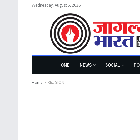
Wednesday, August 5, 2026
HOME
NEWS
SOCIAL
PO
Home
RELIGION