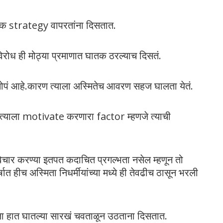
ायिक strategy वापरतांना दिसतात.
 विरोध ही मोठ्या प्रमाणात घातक ठरल्याच दिसतं.
ंत सोपं आहे.कारण त्याला अस्मितेच आवरण सहज घालता येतं.
, त्याला motivate करणारा factor म्हणजे त्याची
िचार करण्या इतपत कदाचित प्रगल्भता नसेल म्हणून तो
ात हीच अस्मिता निधर्मीयांच्या मध्ये ही तेवढीच ठासून भरली
ला हात घातल्या सारखं चवताळून उठताना दिसतात.