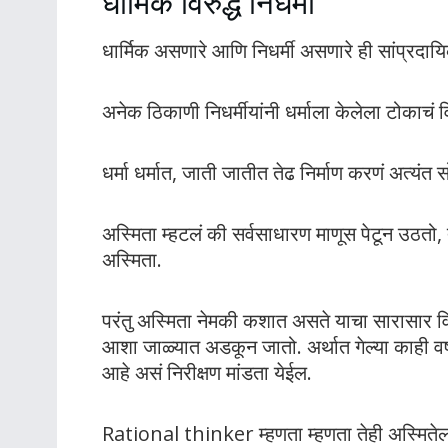
धार्मिक विरुद्ध निधर्मी
धार्मिक असणारे आणि निधर्मी असणारे ही सांप्रद
अनेक ठिकाणी निधर्मीयांनी धर्माला केलेला टोकाचं
धर्मा धर्मात, जाती जातीत तेढ निर्माण करणं अत्य
अस्मिता म्हटलं की सर्वसाधारण माणूस पेटून उठतो
अस्मिता.
परंतु अस्मिता नेमकी कशात असते याचा सारासार व
आशा जाळ्यात अडकून जातो. अर्थात गेल्या काही वर्ष
आहे असं निरीक्षण मांडता येईल.
Rational thinker म्हणता म्हणता तेही अस्मिते