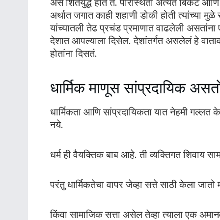
अस शितयुद्ध होतं ते. परिस्थिती अत्यंत बिकट आणि 
अर्थात जगात काही शहाणी डोकी होती त्यांच्या मुळे स
यांच्यातली तेढ प्रचंड प्रमाणात वाढलेली असतांना 
देशात आपल्याला दिसेल. देशांतर्गत असलेलं हे वाता
होतांना दिसतं.
धार्मिक माणूस सांप्रदायिक अस
धार्मिकता आणि सांप्रदायिकता यात नेहमी गल्लत क
नये.
धर्म ही वैयक्तिक बाब आहे. ती व्यक्तिगत शिवाय सा
परंतु धार्मिकतेचा वापर जेव्हा सत्ते साठी केला जा
किंवा सामाजिक सत्ता असेल तेव्हा त्याला एक अमानव