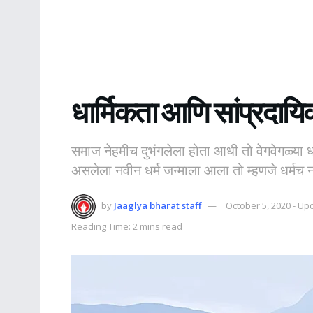
धार्मिकता आणि सांप्रदाय
समाज नेहमीच दुभंगलेला होता आधी तो वेगवेगळ्या 
असलेला नवीन धर्म जन्माला आला तो म्हणजे धर्मच 
by
Jaaglya bharat staff
October 5, 2020 - Up
Reading Time: 2 mins read