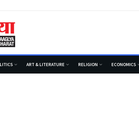
LITICS
ART & LITERATURE
RELIGION
ECONOMICS