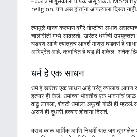
नक्कीच माणुसकीला पोषक असू शकते. Morali
religion. पण अस होतांना आपल्याला दिसत नाही
त्यामुळे मानव कल्याण वगैरे गोष्टींचा अभाव असल्य
चालीरीती मध्ये आढळतो. खरंतर धर्माची उपयुक्तत
घडवणं आणि त्यातूनच आदर्श माणूस घडवणं हे साधारण
अभिप्रेत आहे. कदाचित हे घडू ही शकेल. अनेक ठ
धर्म हे एक साधन
धर्म हे खरंतर एक साधन आहे परंतु त्यालाच आपण स
हत्यार ही केलं. धर्माच्या भोवतीच एक भावनांचं जाळ 
वाढू लागला, शेवटी धर्माला अफूची गोळी ही म्हटलं.स
असणं ही दूधारी हत्यार होतांना दिसतं.
बराच काळ धार्मिक आणि निधर्मी यात जग दुभंगलेल