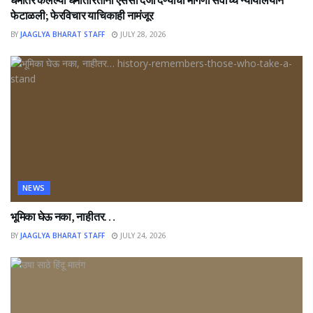
धर्मांतर केलेल्या धर्मांतरितांना एससी दर्जा देण्याची मागणी सर्वोच्च न्यायालयाने
फेटाळली; फेरविचार याचिकाही नामंजूर
BY
JAAGLYA BHARAT STAFF
JULY 28, 2026
NEWS
भूमिका घेऊ नका, नाहीतर…
BY
JAAGLYA BHARAT STAFF
JULY 24, 2026