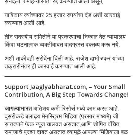
सनदेला 3 महिन्यांसाठी रद्द करण्यात आली असून,
याशिवाय त्यांच्यावर 25 हजार रुपयांचा दंड अशी कारवाई
करण्यात आली आहे.
तीन सदस्यीय समितीने या प्रकरणाचा निकाल देत न्यायालय
किंवा घटनात्मक व्यक्तींबाबत वादग्रस्त वक्तव्य करू नये,
अशी ताकीदही सरोदेंना दिली आहे. राजेश दाभोळकर यांच्या
तक्रारीनंतर ही कारवाई करण्यात आली आहे.
Support Jaaglyabharat.com
,
– Your Small
Contribution, A Big Step Towards Change!
जागल्याभारत
अतिशय कमी रिसोर्स मध्ये काम करत आहे.
दुसरीकडे बलाढ्य मेनस्ट्रिम मिडिया (प्रसार माध्यमे) जी
सातत्याने फेक न्यूज चालवत असतात,आणि शोषित वंचित
समाजाचे प्रश्न दाबत असतात.त्यामुळे आपल्या मिडियाला बळ