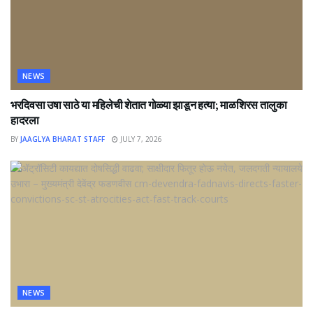
NEWS
भरदिवसा उषा साठे या महिलेची शेतात गोळ्या झाडून हत्या; माळशिरस तालुका
हादरला
BY
JAAGLYA BHARAT STAFF
JULY 7, 2026
NEWS