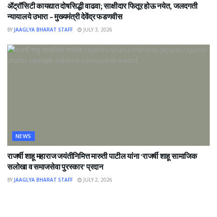
ॲट्रॉसिटी कायद्यात दोषसिद्धी वाढवा; साक्षीदार फितूर होऊ नयेत, जलदगती
न्यायालये उभारा – मुख्यमंत्री देवेंद्र फडणवीस
BY
JAAGLYA BHARAT STAFF
JULY 3, 2026
NEWS
राजर्षी शाहू महाराज जयंतीनिमित्त मारुती पाटील यांना ‘राजर्षी शाहू सामाजिक
सलोखा व समाजसेवा पुरस्कार’ प्रदान
BY
JAAGLYA BHARAT STAFF
JULY 2, 2026