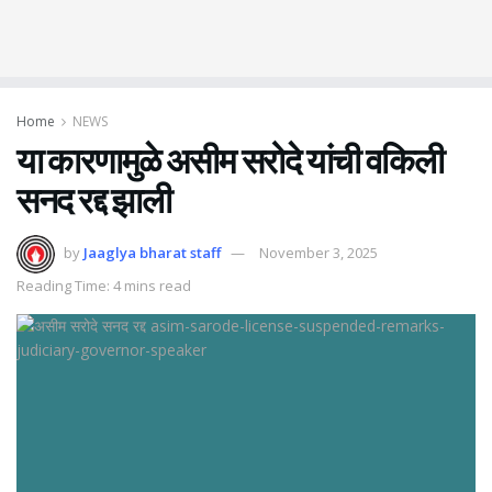
Home
NEWS
या कारणामुळे असीम सरोदे यांची वकिली
सनद रद्द झाली
by
Jaaglya bharat staff
November 3, 2025
Reading Time: 4 mins read