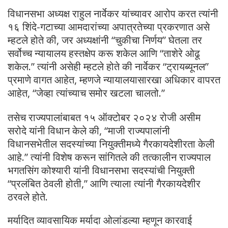
विधानसभा अध्यक्ष राहुल नार्वेकर यांच्यावर आरोप करत त्यांनी
१६ शिंदे-गटाच्या आमदारांच्या अपात्रतेच्या प्रकरणात असे
म्हटले होते की, जर अध्यक्षांनी “चुकीचा निर्णय” घेतला तर
सर्वोच्च न्यायालय हस्तक्षेप करू शकेल आणि “ताशेरे ओढू
शकेल.” त्यांनी असेही म्हटले होते की नार्वेकर “ट्रायब्यूनल”
प्रमाणे वागत आहेत, म्हणजे न्यायालयासारखा अधिकार वापरत
आहेत, “जेव्हा त्यांच्याच समोर खटला चालतो.”
तसेच राज्यपालांबाबत १५ ऑक्टोबर २०२४ रोजी असीम
सरोदे यांनी विधान केले की, “माजी राज्यपालांनी
विधानसभेतील सदस्यांच्या नियुक्तीमध्ये गैरकायदेशीरता केली
आहे.” त्यांनी विशेष करून सांगितले की तत्कालीन राज्यपाल
भगतसिंग कोश्यारी यांनी विधानसभा सदस्यांची नियुक्ती
“प्रलंबित ठेवली होती,” आणि त्याला त्यांनी गैरकायदेशीर
ठरवले होते.
मर्यादित व्यावसायिक मर्यादा ओलांडल्या म्हणून कारवाई