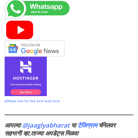
affiliate link for the best web host
आपल्या
@jaaglyabharat
या
टेलिग्राम
चॅनेलवर
सहभागी व्हा,ताज्या अपडेट्स मिळवा