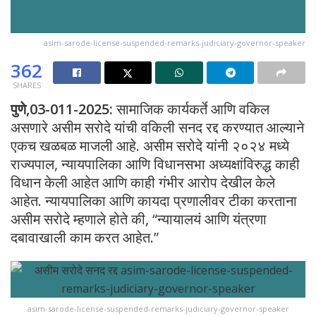
asim-sarode-license-suspended-remarks-judiciary-governor-speaker
362
SHARES
पुणे,03-011-2025:
सामाजिक कार्यकर्ते आणि वकिल
असणारे असीम सरोदे यांची वकिली सनद रद्द करण्यात आल्याने
एकच खळबळ माजली आहे. असीम सरोदे यांनी २०२४ मध्ये
राज्यपाल, न्यायपालिका आणि विधानसभा अध्यक्षांविरुद्ध काही
विधान केली आहेत आणि काही गंभीर आरोप देखील केले
आहेत. न्यायपालिका आणि कायदा प्रणालीवर टीका करताना
असीम सरोदे म्हणाले होते की, “न्यायालयं आणि यंत्रणा
दबावाखाली काम करत आहेत.”
asim-sarode-license-suspended-remarks-judiciary-governor-speaker