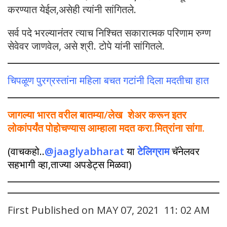
करण्यात येईल,असेही त्यांनी सांगितले.
सर्व पदे भरल्यानंतर त्याच निश्चित सकारात्मक परिणाम रुग्ण
सेवेवर जाणवेल, असे श्री. टोपे यांनी सांगितले.
चिपळूण पुरग्रस्तांना महिला बचत गटांनी दिला मदतीचा हात
जागल्या भारत वरील बातम्या/लेख शेअर करून इतर
लोकांपर्यंत पोहोचण्यास आम्हाला मदत करा.मित्रांना सांगा.
(वाचकहो..
@jaaglyabharat
या
टेलिग्राम
चॅनेलवर
सहभागी व्हा,ताज्या अपडेट्स मिळवा)
First Published on MAY 07, 2021 11: 02 AM