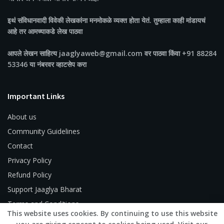
इथं संविधानवादी विवेकी लेखकांना मनमोकळे व्यक्त होता येतं. तुम्हाला काही मांडायचं
आहे तर आमच्याकडे लेख पाठवा
आपले लेखन साहित्य jaaglyaweb@gmail.com वर पाठवा किंवा +91 88284
53346 या नंबरवर व्हाटसेप करा
Important Links
About us
Community Guidelines
Contact
Privacy Policy
Refund Policy
Support Jaaglya Bharat
Terms and Conditions
This website uses cookies. By continuing to use this website