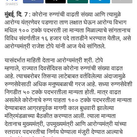
SHARES
मुंबई, दि. 7 :
कोरोना रुग्णांची वाढती संख्या आणि त्यामुळे
आरोग्य यंत्रणेवर पडणारा ताण लक्षात घेऊन आरोग्य विभाग
मधिल १०० टक्के पदभरती ला मान्यता मिळाल्याचे सांगतानाच
विविध संवर्गातील १६ हजार पदे तातडीने भरण्यात येतील, असे
आरोग्यमंत्री राजेश टोपे यांनी आज येथे सांगितले.
यासंदर्भात माहिती देताना आरोग्यमंत्री श्री. टोपे
म्हणाले, राज्यात दिवसेंदिवस कोरोना रुग्णांची संख्या वाढत
आहे. त्याचबरोबर तिसऱ्या लाटेबाबत वर्तविलेल्या अंदाजामुळे
रुग्णसेवेसाठी अधिक मनुष्यबळाची गरज आहे. सध्या रुग्णसेवेशी
निगडीत ५० टक्के पदभरतीला मान्यता होती. मात्र वाढत
असलेले कोरोनाचे रुग्ण पाहता १०० टक्के पदभरतीला मान्यता
देण्याबाबत आग्रहपूर्वक मागणी काल बुधवारी झालेल्या
मंत्रिमंडळाच्या बैठकीत करण्यात आली. त्याला मान्यता
देतानाच मुख्यमंत्री, उपमुख्यमंत्री आणि आरोग्यमंत्री यांच्या
स्तरावर पदभरतीचा निर्णय घेण्याला मंजुरी देण्यात आल्याचे