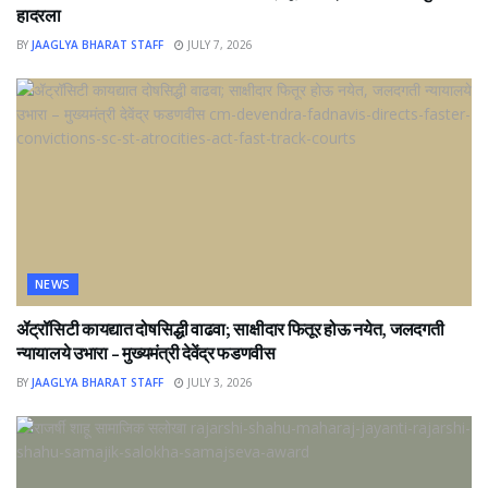
हादरला
BY
JAAGLYA BHARAT STAFF
JULY 7, 2026
NEWS
ॲट्रॉसिटी कायद्यात दोषसिद्धी वाढवा; साक्षीदार फितूर होऊ नयेत, जलदगती
न्यायालये उभारा – मुख्यमंत्री देवेंद्र फडणवीस
BY
JAAGLYA BHARAT STAFF
JULY 3, 2026