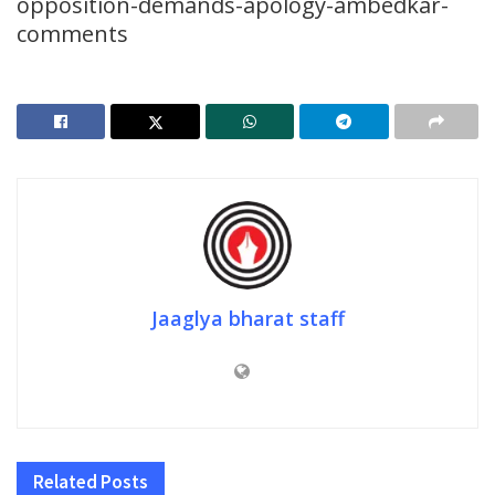
opposition-demands-apology-ambedkar-
comments
Jaaglya bharat staff
Related
Posts