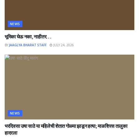
NEWS
भूमिका घेऊ नका, नाहीतर…
BY
JAAGLYA BHARAT STAFF
JULY 24, 2026
NEWS
भरदिवसा उषा साठे या महिलेची शेतात गोळ्या झाडून हत्या; माळशिरस तालुका
हादरला