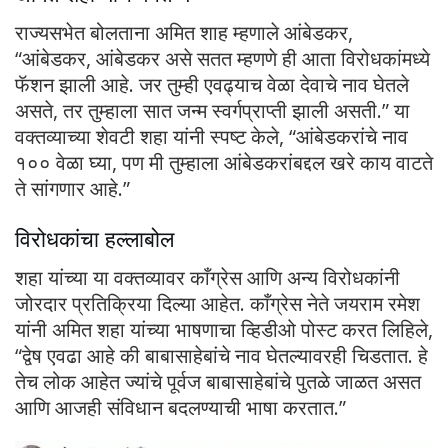
राज्यसभेत बोलताना अमित शाह म्हणाले आंबेडकर,
“आंबेडकर, आंबेडकर असे सतत म्हणणे ही आता विरोधकांमध्ये
फॅशन झाली आहे. जर तुम्ही एवढ्याच वेळा देवाचे नाव घेतले
असते, तर तुम्हाला सात जन्म स्वर्गप्राप्ती झाली असती.” या
वक्तव्याच्या शेवटी शहा यांनी स्पष्ट केले, “आंबेडकरांचे नाव
१०० वेळा घ्या, पण मी तुम्हाला आंबेडकरांबद्दल खरे काय वाटते
ते सांगणार आहे.”
विरोधकांचा हल्लाबोल
शहा यांच्या या वक्तव्यावर काँग्रेस आणि अन्य विरोधकांनी
जोरदार प्रतिक्रिया दिल्या आहेत. काँग्रेस नेते जयराम रमेश
यांनी अमित शहा यांच्या भाषणाचा व्हिडीओ पोस्ट करत लिहिले,
“द्वेष एवढा आहे की बाबासाहेबांचे नाव घेतल्यावरही चिडतात. हे
तेच लोक आहेत ज्यांचे पूर्वज बाबासाहेबांचे पुतळे जाळत असत
आणि आजही संविधान बदलण्याची भाषा करतात.”