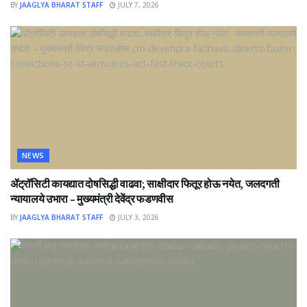
BY
JAAGLYA BHARAT STAFF
JULY 7, 2026
NEWS
ॲट्रॉसिटी कायद्यात दोषसिद्धी वाढवा; साक्षीदार फितूर होऊ नयेत, जलदगती
न्यायालये उभारा – मुख्यमंत्री देवेंद्र फडणवीस
BY
JAAGLYA BHARAT STAFF
JULY 3, 2026