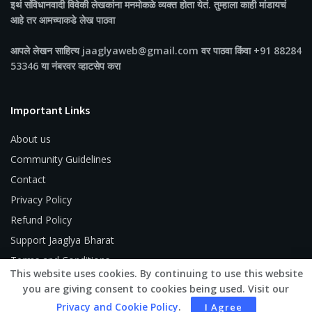
इथं संविधानवादी विवेकी लेखकांना मनमोकळे व्यक्त होता येतं. तुम्हाला काही मांडायचं
आहे तर आमच्याकडे लेख पाठवा
आपले लेखन साहित्य jaaglyaweb@gmail.com वर पाठवा किंवा +91 88284
53346 या नंबरवर व्हाटसेप करा
Important Links
About us
Community Guidelines
Contact
Privacy Policy
Refund Policy
Support Jaaglya Bharat
Terms and Conditions
This website uses cookies. By continuing to use this website
you are giving consent to cookies being used. Visit our
Privacy and Cookie Policy
.
I Agree