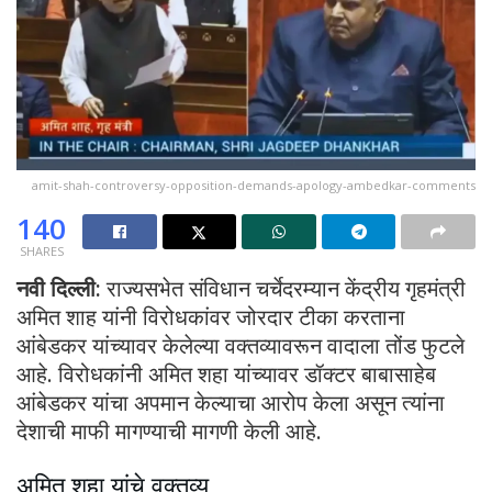
amit-shah-controversy-opposition-demands-apology-ambedkar-comments
140
SHARES
नवी दिल्ली:
राज्यसभेत संविधान चर्चेदरम्यान केंद्रीय गृहमंत्री
अमित शाह यांनी विरोधकांवर जोरदार टीका करताना
आंबेडकर यांच्यावर केलेल्या वक्तव्यावरून वादाला तोंड फुटले
आहे. विरोधकांनी अमित शहा यांच्यावर डॉक्टर बाबासाहेब
आंबेडकर यांचा अपमान केल्याचा आरोप केला असून त्यांना
देशाची माफी मागण्याची मागणी केली आहे.
अमित शहा यांचे वक्तव्य