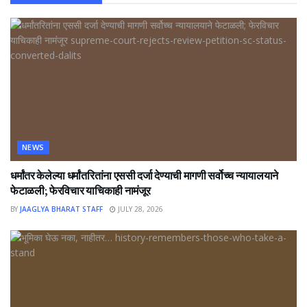
NEWS
धर्मांतर केलेल्या धर्मांतरितांना एससी दर्जा देण्याची मागणी सर्वोच्च न्यायालयाने
फेटाळली; फेरविचार याचिकाही नामंजूर
BY
JAAGLYA BHARAT STAFF
JULY 28, 2026