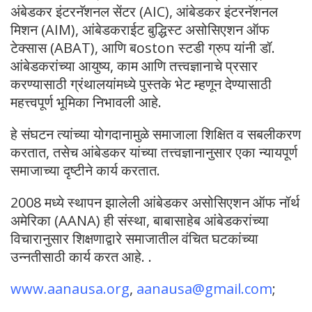
अंबेडकर इंटरनॅशनल सेंटर (AIC), आंबेडकर इंटरनॅशनल
मिशन (AIM), आंबेडकराईट बुद्धिस्ट असोसिएशन ऑफ
टेक्सास (ABAT), आणि बoston स्टडी ग्रुप यांनी डॉ.
आंबेडकरांच्या आयुष्य, काम आणि तत्त्वज्ञानाचे प्रसार
करण्यासाठी ग्रंथालयांमध्ये पुस्तके भेट म्हणून देण्यासाठी
महत्त्वपूर्ण भूमिका निभावली आहे.
हे संघटन त्यांच्या योगदानामुळे समाजाला शिक्षित व सबलीकरण
करतात, तसेच आंबेडकर यांच्या तत्त्वज्ञानानुसार एका न्यायपूर्ण
समाजाच्या दृष्टीने कार्य करतात.
2008 मध्ये स्थापन झालेली आंबेडकर असोसिएशन ऑफ नॉर्थ
अमेरिका (AANA) ही संस्था, बाबासाहेब आंबेडकरांच्या
विचारानुसार शिक्षणाद्वारे समाजातील वंचित घटकांच्या
उन्नतीसाठी कार्य करत आहे. .
www.aanausa.org
,
aanausa@gmail.com
;