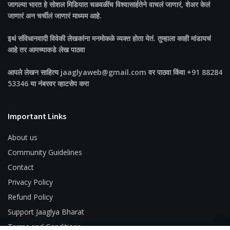
जागल्या भारत
हे सोशल मिडियात चळवळींच विश्वासार्हतेने वाचलं जाणारं, शेअर केलं
जाणारं अन चर्चीलं जाणारं माध्यम आहे.
इथं संविधानवादी विवेकी लेखकांना मनमोकळे व्यक्त होता येतं. तुम्हाला काही मांडायचं
आहे तर आमच्याकडे लेख पाठवा
आपले लेखन साहित्य jaaglyaweb@gmail.com वर पाठवा किंवा +91 88284
53346 या नंबरवर व्हाटसेप करा
Important Links
About us
Community Guidelines
Contact
Privacy Policy
Refund Policy
Support Jaaglya Bharat
Terms and Conditions