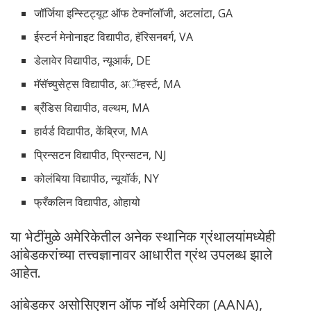
जॉर्जिया इन्स्टिट्यूट ऑफ टेक्नॉलॉजी, अटलांटा, GA
ईस्टर्न मेनोनाइट विद्यापीठ, हॅरिसनबर्ग, VA
डेलावेर विद्यापीठ, न्यूआर्क, DE
मॅसॅच्युसेट्स विद्यापीठ, अॅम्हर्स्ट, MA
ब्रँडिस विद्यापीठ, वल्थम, MA
हार्वर्ड विद्यापीठ, केंब्रिज, MA
प्रिन्सटन विद्यापीठ, प्रिन्सटन, NJ
कोलंबिया विद्यापीठ, न्यूयॉर्क, NY
फ्रँकलिन विद्यापीठ, ओहायो
या भेटींमुळे अमेरिकेतील अनेक स्थानिक ग्रंथालयांमध्येही
आंबेडकरांच्या तत्त्वज्ञानावर आधारीत ग्रंथ उपलब्ध झाले
आहेत.
आंबेडकर असोसिएशन ऑफ नॉर्थ अमेरिका (AANA),