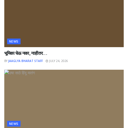
NEWS
भूमिका घेऊ नका, नाहीतर…
BY
JAAGLYA BHARAT STAFF
JULY 24, 2026
NEWS