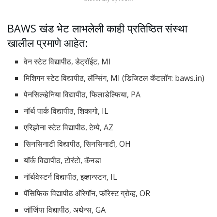
BAWS खंड भेट लाभलेली काही प्रतिष्ठित संस्था
खालील प्रमाणे आहेत:
वेन स्टेट विद्यापीठ, डेट्रॉईट, MI
मिशिगन स्टेट विद्यापीठ, लॅन्सिंग, MI (डिजिटल कॅटलॉग: baws.in)
पेनसिल्व्हेनिया विद्यापीठ, फिलाडेल्फिया, PA
नॉर्थ पार्क विद्यापीठ, शिकागो, IL
एरिझोना स्टेट विद्यापीठ, टेम्पे, AZ
सिनसिनाटी विद्यापीठ, सिनसिनाटी, OH
यॉर्क विद्यापीठ, टोरंटो, कॅनडा
नॉर्थवेस्टर्न विद्यापीठ, इव्हान्स्टन, IL
पॅसिफिक विद्यापीठ ऑरेगॉन, फॉरेस्ट ग्रोव्ह, OR
जॉर्जिया विद्यापीठ, अथेन्स, GA