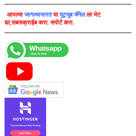
आपल्या
जागल्याभारत
या
युट्यूब चॅनेल
ला भेट
द्या,सबसक्राईब करा. सपोर्ट करा.