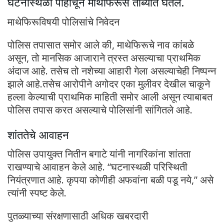
घटनास्थळी पोहोचून माथेफिरूस ताब्यात घेतले.
माथेफिरूविषयी पोलिसांचे निवेदन
पोलिस तपासात समोर आले की, माथेफिरूचे नाव कांबळे
असून, तो मानसिक आजाराने त्रस्त असल्याचा प्राथमिक
अंदाज आहे. तसेच तो नशेच्या आहारी गेला असल्याचेही निष्पन्न
झाले आहे.तसेच आरोपीने अगोदर एका मुलीवर देखील चाकूने
हल्ला केल्याची प्राथमिक माहिती समोर आली असून त्याबाबत
पोलिस तपास करत असल्याचे पोलिसांनी सांगितले आहे.
शांततेचे आवाहन
पोलिस उपायुक्त नितीन बगाटे यांनी नागरिकांना शांतता
राखण्याचे आवाहन केले आहे. “घटनास्थळी परिस्थिती
नियंत्रणात आहे. कृपया कोणीही अफवांना बळी पडू नये,” असे
त्यांनी स्पष्ट केले.
पुतळ्याच्या संरक्षणासाठी अधिक खबरदारी