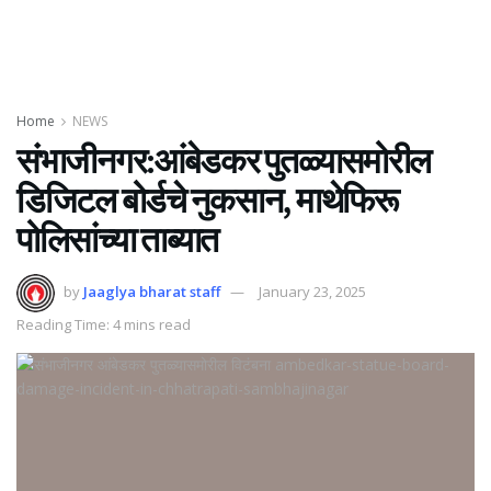
Home
NEWS
संभाजीनगर:आंबेडकर पुतळ्यासमोरील
डिजिटल बोर्डचे नुकसान, माथेफिरू
पोलिसांच्या ताब्यात
by
Jaaglya bharat staff
January 23, 2025
Reading Time: 4 mins read