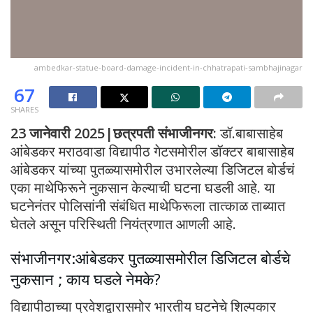
ambedkar-statue-board-damage-incident-in-chhatrapati-sambhajinagar
67
SHARES
23 जानेवारी 2025|छत्रपती संभाजीनगर:
डॉ.बाबासाहेब
आंबेडकर मराठवाडा विद्यापीठ गेटसमोरील डॉक्टर बाबासाहेब
आंबेडकर यांच्या पुतळ्यासमोरील उभारलेल्या डिजिटल बोर्डचं
एका माथेफिरूने नुकसान केल्याची घटना घडली आहे. या
घटनेनंतर पोलिसांनी संबंधित माथेफिरूला तात्काळ ताब्यात
घेतले असून परिस्थिती नियंत्रणात आणली आहे.
संभाजीनगर:आंबेडकर पुतळ्यासमोरील डिजिटल बोर्डचे
नुकसान ; काय घडले नेमके?
विद्यापीठाच्या प्रवेशद्वारासमोर भारतीय घटनेचे शिल्पकार