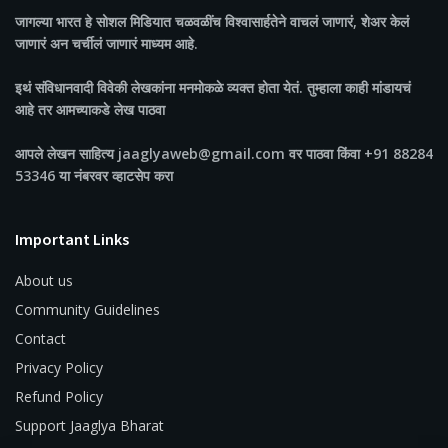
जागल्या भारत
हे सोशल मिडियात चळवळींच विश्वासार्हतेने वाचलं जाणारं, शेअर केलं
जाणारं अन चर्चीलं जाणारं माध्यम आहे.
इथं संविधानवादी विवेकी लेखकांना मनमोकळे व्यक्त होता येतं. तुम्हाला काही मांडायचं
आहे तर आमच्याकडे लेख पाठवा
आपले लेखन साहित्य jaaglyaweb@gmail.com वर पाठवा किंवा +91 88284
53346 या नंबरवर व्हाटसेप करा
Important Links
About us
Community Guidelines
Contact
Privacy Policy
Refund Policy
Support Jaaglya Bharat