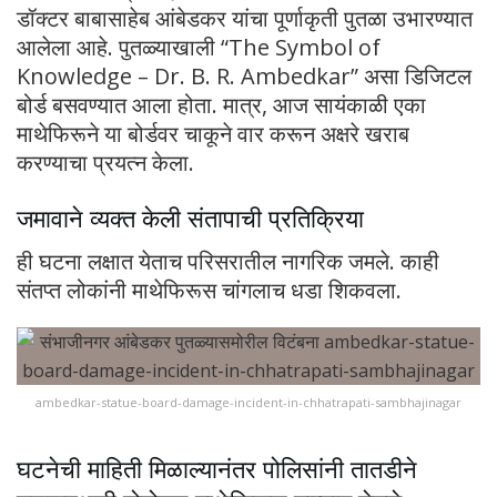
डॉक्टर बाबासाहेब आंबेडकर यांचा पूर्णाकृती पुतळा उभारण्यात
आलेला आहे. पुतळ्याखाली “The Symbol of
Knowledge – Dr. B. R. Ambedkar” असा डिजिटल
बोर्ड बसवण्यात आला होता. मात्र, आज सायंकाळी एका
माथेफिरूने या बोर्डवर चाकूने वार करून अक्षरे खराब
करण्याचा प्रयत्न केला.
जमावाने व्यक्त केली संतापाची प्रतिक्रिया
ही घटना लक्षात येताच परिसरातील नागरिक जमले. काही
संतप्त लोकांनी माथेफिरूस चांगलाच धडा शिकवला.
ambedkar-statue-board-damage-incident-in-chhatrapati-sambhajinagar
घटनेची माहिती मिळाल्यानंतर पोलिसांनी तातडीने