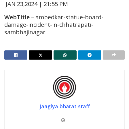
JAN 23,2024 | 21:55 PM
WebTitle
–
ambedkar-statue-board-
damage-incident-in-chhatrapati-
sambhajinagar
Jaaglya bharat staff