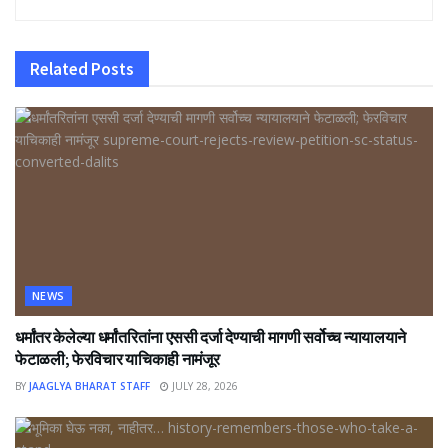
Related
Posts
NEWS
धर्मांतर केलेल्या धर्मांतरितांना एससी दर्जा देण्याची मागणी सर्वोच्च न्यायालयाने
फेटाळली; फेरविचार याचिकाही नामंजूर
BY
JAAGLYA BHARAT STAFF
JULY 28, 2026