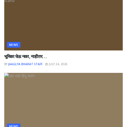
NEWS
भूमिका घेऊ नका, नाहीतर…
BY
JAAGLYA BHARAT STAFF
JULY 24, 2026
NEWS