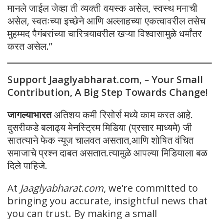
मानले जाईल जेव्हा ती व्यक्ती वयस्क असेल, स्वस्थ मनाची
असेल, स्वतःच्या इच्छेने आणि अल्लाहच्या एकत्वावरील तसेच
मुहम्मद पैगंबरांच्या चारित्र्यावरील खऱ्या विश्वासामुळे धर्मांतर
करत असेल.”
Support Jaaglyabharat.com
,
– Your Small
Contribution, A Big Step Towards Change!
जागल्याभारत
अतिशय कमी रिसोर्स मध्ये काम करत आहे.
दुसरीकडे बलाढ्य मेनस्ट्रिम मिडिया (प्रसार माध्यमे) जी
सातत्याने फेक न्यूज चालवत असतात,आणि शोषित वंचित
समाजाचे प्रश्न दाबत असतात.त्यामुळे आपल्या मिडियाला बळ
दिले पाहिजे.
At
Jaaglyabharat.com
, we’re committed to
bringing you accurate, insightful news that
you can trust. By making a small