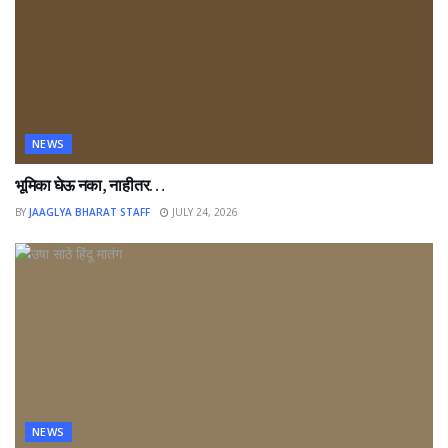
NEWS
भूमिका घेऊ नका, नाहीतर…
BY
JAAGLYA BHARAT STAFF
JULY 24, 2026
NEWS