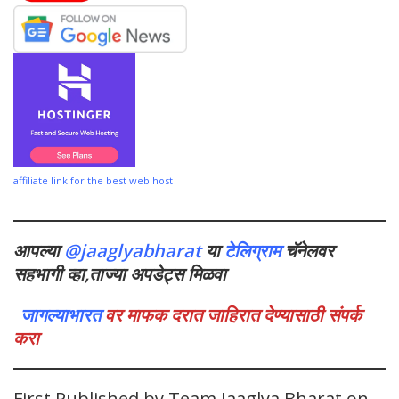
affiliate link for the best web host
आपल्या
@jaaglyabharat
या
टेलिग्राम
चॅनेलवर
सहभागी व्हा,ताज्या अपडेट्स मिळवा
जागल्याभारत
वर माफक दरात जाहिरात देण्यासाठी संपर्क
करा
First Published by Team Jaaglya Bharat on