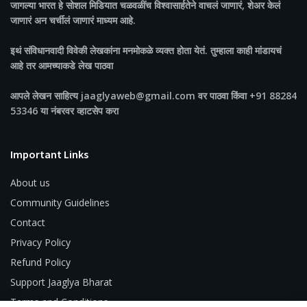
जागल्या भारत
हे सोशल मिडियात चळवळींच विश्वासार्हतेने वाचलं जाणारं, शेअर केलं
जाणारं अन चर्चीलं जाणारं माध्यम आहे.
इथं संविधानवादी विवेकी लेखकांना मनमोकळे व्यक्त होता येतं. तुम्हाला काही मांडायचं
आहे तर आमच्याकडे लेख पाठवा
आपले लेखन साहित्य jaaglyaweb@gmail.com वर पाठवा किंवा +91 88284
53346 या नंबरवर व्हाटसेप करा
Important Links
About us
Community Guidelines
Contact
Privacy Policy
Refund Policy
Support Jaaglya Bharat
Terms and Conditions