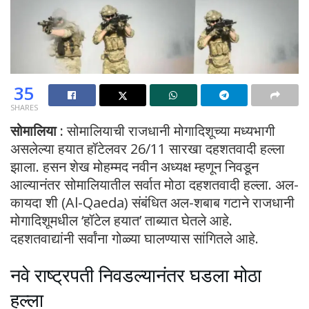
35
SHARES
सोमालिया :
सोमालियाची राजधानी मोगादिशूच्या मध्यभागी
असलेल्या हयात हॉटेलवर 26/11 सारखा दहशतवादी हल्ला
झाला. हसन शेख मोहम्मद नवीन अध्यक्ष म्हणून निवडून
आल्यानंतर सोमालियातील सर्वात मोठा दहशतवादी हल्ला. अल-
कायदा शी (Al-Qaeda) संबंधित अल-शबाब गटाने राजधानी
मोगादिशूमधील ‘हॉटेल हयात’ ताब्यात घेतले आहे.
दहशतवाद्यांनी सर्वांना गोळ्या घालण्यास सांगितले आहे.
नवे राष्ट्रपती निवडल्यानंतर घडला मोठा
हल्ला