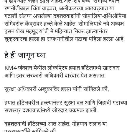
वाढविण्यात सक्षम झाले आहेत.अल-शबाबच्या संभाव्य नवीन
रणनीतीबद्दल चिंता वाढवत, अलीकडच्या आठवड्यात या
गटाशी संलग्न असलेल्या दहशतवाद्यांनी सोमालिया-इथिओपिया
सीमेवरील केंद्रांवर हल्ले केले आहेत. सोमालियाचे नवे अध्यक्ष
हसन शेख महमूद यांची मे महिन्यात निवड झाल्यानंतर
शुक्रवारचा हल्ला हा राजधानीतील गटाचा पहिला हल्ला आहे.
हे ही जाणून घ्या
KM4 जंक्शन येथील लोकप्रिय हयात हॉटेलमध्ये खासदार
आणि इतर सरकारी अधिकारी वारंवार येत असतात.
सुरक्षा अधिकारी अब्दुकादिर हसन यांनी सांगितले की,
हयात हॉटेलवरील हल्ल्यानंतर सुरक्षा दल आणि जिहादी गटाच्या
सशस्त्र दशतवाद्यांमध्ये जोरदार चकमक झाली.
दहशतवादी हॉटेलच्या आत आहेत. मोहम्मद सलाद या
प्रत्यक्षदर्शीने सांगितले की,