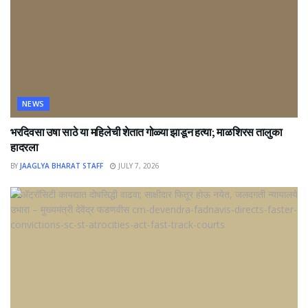
NEWS
भरदिवसा उषा साठे या महिलेची शेतात गोळ्या झाडून हत्या; माळशिरस तालुका
हादरला
BY
JAAGLYA BHARAT STAFF
JULY 7, 2026