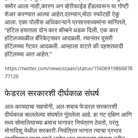
समोर आला नाही,कारण अन व्हेरीफाईड हँडलवरून या गोष्टी
शेअर करण्यात आल्या आहेत.दरम्यान,मोठा स्फोटही ऐकू
आला. एका पोलीस अधिकाऱ्याने प्रसारमाध्यमांना सांगितले,
“हॉटेल हयातला दोन कार बॉम्बने धडक दिली. एक कार
हॉटेलजवळील बॅरिकेट्सवर आदळली. त्यानंतर दुसरी
हॉटेलच्या गेटवर आदळली. आम्हाला वाटते की दहशतवादी
हॉटेलच्या आत आहेत.”
https://twitter.com/newsistaan/status/15606919866878
77120
फेडरल सरकारशी दीर्घकाळ संघर्ष
अल-कायदाचा सहयोगी, अल-शबाब फेडरल सरकारशी
दीर्घकाळ चाललेल्या संघर्षात गुंतलेला आहे. हा गट दक्षिण आणि
मध्य सोमालियाच्या बर्‍याच भागावर नियंत्रण ठेवतो, परंतु
मोगादिशू येथील सरकारी-नियंत्रित भागात त्याचा प्रभाव