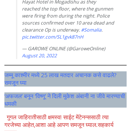
Hayat Hotel in Mogadishu as they
reached the top floor, where the gunmen
were firing from during the night. Police
sources confirmed over 10 area dead and
clearance Op is underway.
#Somalia
.
pic.twitter.com/SL1gvk87nH
— GAROWE ONLINE (@GaroweOnline)
August 20, 2022
जम्मू काश्मीर मध्ये 25 लाख मतदार अचानक कसे वाढले?
समजून घ्या
‘अफजल’ बनून ‘विष्णू’ ने दिली मुकेश अंबानी ना जीवे मारण्याची
धमकी
गुगल जाहिरातीसाठी क्षमस्व! साईट मेंटेनन्ससाठी त्या
गरजेच्या आहेत,आशा आहे आपण समजून घ्याल.सहकार्य