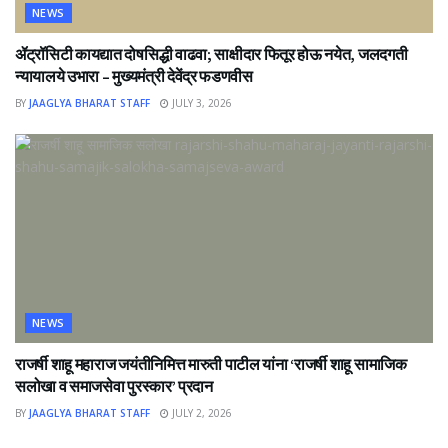
NEWS
ॲट्रॉसिटी कायद्यात दोषसिद्धी वाढवा; साक्षीदार फितूर होऊ नयेत, जलदगती
न्यायालये उभारा – मुख्यमंत्री देवेंद्र फडणवीस
BY
JAAGLYA BHARAT STAFF
JULY 3, 2026
NEWS
राजर्षी शाहू महाराज जयंतीनिमित्त मारुती पाटील यांना ‘राजर्षी शाहू सामाजिक
सलोखा व समाजसेवा पुरस्कार’ प्रदान
BY
JAAGLYA BHARAT STAFF
JULY 2, 2026