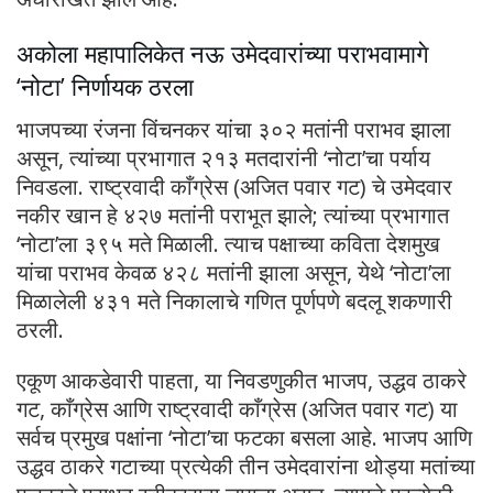
अकोला महापालिकेत नऊ उमेदवारांच्या पराभवामागे
‘नोटा’ निर्णायक ठरला
भाजपच्या रंजना विंचनकर यांचा ३०२ मतांनी पराभव झाला
असून, त्यांच्या प्रभागात २१३ मतदारांनी ‘नोटा’चा पर्याय
निवडला. राष्ट्रवादी काँग्रेस (अजित पवार गट) चे उमेदवार
नकीर खान हे ४२७ मतांनी पराभूत झाले; त्यांच्या प्रभागात
‘नोटा’ला ३९५ मते मिळाली. त्याच पक्षाच्या कविता देशमुख
यांचा पराभव केवळ ४२८ मतांनी झाला असून, येथे ‘नोटा’ला
मिळालेली ४३१ मते निकालाचे गणित पूर्णपणे बदलू शकणारी
ठरली.
एकूण आकडेवारी पाहता, या निवडणुकीत भाजप, उद्धव ठाकरे
गट, काँग्रेस आणि राष्ट्रवादी काँग्रेस (अजित पवार गट) या
सर्वच प्रमुख पक्षांना ‘नोटा’चा फटका बसला आहे. भाजप आणि
उद्धव ठाकरे गटाच्या प्रत्येकी तीन उमेदवारांना थोड्या मतांच्या