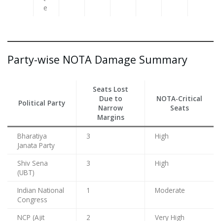
e
Party-wise NOTA Damage Summary
Seats Lost
Due to
NOTA-Critical
Political Party
Narrow
Seats
Margins
Bharatiya
3
High
Janata Party
Shiv Sena
3
High
(UBT)
Indian National
1
Moderate
Congress
NCP (Ajit
2
Very High