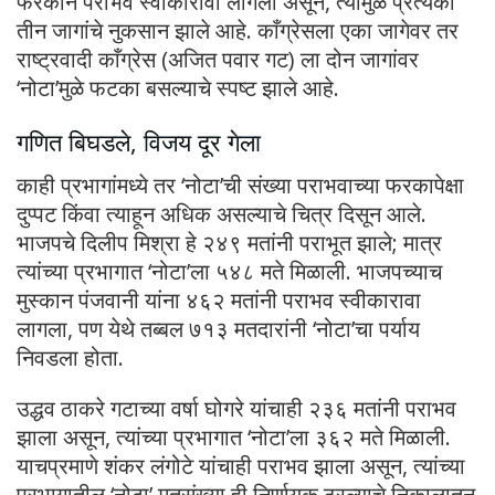
फरकाने पराभव स्वीकारावा लागला असून, त्यामुळे प्रत्येकी
तीन जागांचे नुकसान झाले आहे. काँग्रेसला एका जागेवर तर
राष्ट्रवादी काँग्रेस (अजित पवार गट) ला दोन जागांवर
‘नोटा’मुळे फटका बसल्याचे स्पष्ट झाले आहे.
गणित बिघडले, विजय दूर गेला
काही प्रभागांमध्ये तर ‘नोटा’ची संख्या पराभवाच्या फरकापेक्षा
दुप्पट किंवा त्याहून अधिक असल्याचे चित्र दिसून आले.
भाजपचे दिलीप मिश्रा हे २४९ मतांनी पराभूत झाले; मात्र
त्यांच्या प्रभागात ‘नोटा’ला ५४८ मते मिळाली. भाजपच्याच
मुस्कान पंजवानी यांना ४६२ मतांनी पराभव स्वीकारावा
लागला, पण येथे तब्बल ७१३ मतदारांनी ‘नोटा’चा पर्याय
निवडला होता.
उद्धव ठाकरे गटाच्या वर्षा घोगरे यांचाही २३६ मतांनी पराभव
झाला असून, त्यांच्या प्रभागात ‘नोटा’ला ३६२ मते मिळाली.
याचप्रमाणे शंकर लंगोटे यांचाही पराभव झाला असून, त्यांच्या
प्रभागातील ‘नोटा’ मतसंख्या ही निर्णायक ठरल्याचे निकालातून