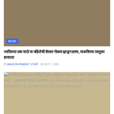
NEWS
भरदिवसा उषा साठे या महिलेची शेतात गोळ्या झाडून हत्या; माळशिरस तालुका
हादरला
BY
JAAGLYA BHARAT STAFF
JULY 7, 2026