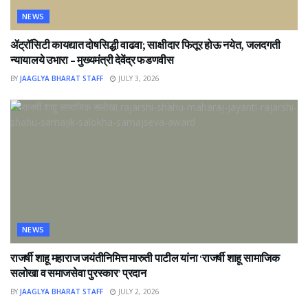
NEWS
ॲट्रॉसिटी कायद्यात दोषसिद्धी वाढवा; साक्षीदार फितूर होऊ नयेत, जलदगती
न्यायालये उभारा – मुख्यमंत्री देवेंद्र फडणवीस
BY
JAAGLYA BHARAT STAFF
JULY 3, 2026
NEWS
राजर्षी शाहू महाराज जयंतीनिमित्त मारुती पाटील यांना ‘राजर्षी शाहू सामाजिक
सलोखा व समाजसेवा पुरस्कार’ प्रदान
BY
JAAGLYA BHARAT STAFF
JULY 2, 2026