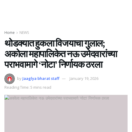
Home
NEWS
थोडक्यात हुकला विजयाचा गुलाल;
अकोला महापालिकेत नऊ उमेदवारांच्या
पराभवामागे ‘नोटा’ निर्णायक ठरला
by
Jaaglya bharat staff
January 19, 2026
Reading Time: 5 mins read