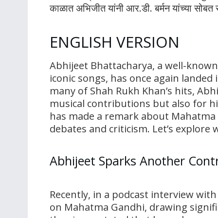
काळात अभिजीत यांनी आर.डी. बर्मन यांच्या सोबत 
ENGLISH VERSION
Abhijeet Bhattacharya, a well-known
iconic songs, has once again landed 
many of Shah Rukh Khan’s hits, Abhij
musical contributions but also for h
has made a remark about Mahatma Ga
debates and criticism. Let’s explore 
Abhijeet Sparks Another Cont
Recently, in a podcast interview w
on Mahatma Gandhi, drawing signific