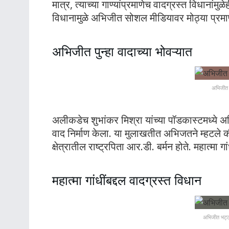
मात्र, त्याच्या गाण्यांप्रमाणेच वादग्रस्त विधानांमुळेह
विधानामुळे अभिजीत सोशल मीडियावर मोठ्या प्रमाणा
अभिजीत पुन्हा वादाच्या भोवऱ्यात
अभिजीत भ
अलीकडेच शुभांकर मिश्रा यांच्या पॉडकास्टमध्ये अभि
वाद निर्माण केला. या मुलाखतीत अभिजतने म्हटले की,
क्षेत्रातील राष्ट्रपिता आर.डी. बर्मन होते. महात्मा गां
महात्मा गांधींबद्दल वादग्रस्त विधान
अभिजीत भट्टा