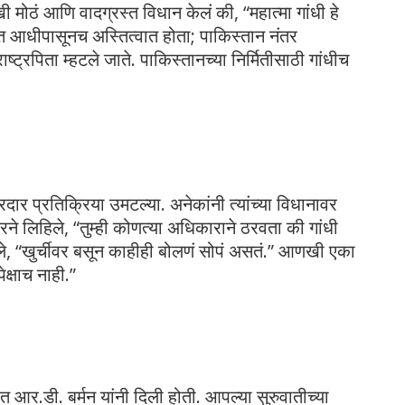
 मोठं आणि वादग्रस्त विधान केलं की, “महात्मा गांधी हे
ारत आधीपासूनच अस्तित्वात होता; पाकिस्तान नंतर
्ट्रपिता म्हटले जाते. पाकिस्तानच्या निर्मितीसाठी गांधीच
र प्रतिक्रिया उमटल्या. अनेकांनी त्यांच्या विधानावर
जरने लिहिले, “तुम्ही कोणत्या अधिकाराने ठरवता की गांधी
िहिले, “खुर्चीवर बसून काहीही बोलणं सोपं असतं.” आणखी एका
ेक्षाच नाही.”
ात आर.डी. बर्मन यांनी दिली होती. आपल्या सुरुवातीच्या