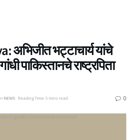
 अभिजीत भट्टाचार्य यांचे
गांधी पाकिस्तानचे राष्ट्रपिता
0
in
NEWS
Reading Time: 5 mins read