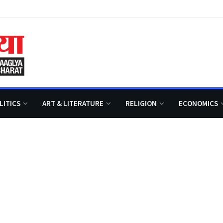
LITICS
ART & LITERATURE
RELIGION
ECONOMICS