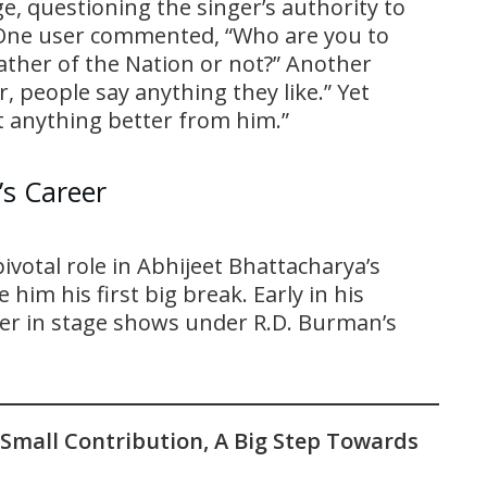
, questioning the singer’s authority to
 One user commented, “Who are you to
ather of the Nation or not?” Another
r, people say anything they like.” Yet
t anything better from him.”
’s Career
ivotal role in Abhijeet Bhattacharya’s
im his first big break. Early in his
ger in stage shows under R.D. Burman’s
 Small Contribution, A Big Step Towards