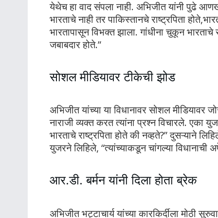
येथेच हा वाद संपला नाही. अभिजीत यांनी पुढे आणखी
भारताचे नाही तर पाकिस्तानचे राष्ट्रपिता होते,भ
भारतापासून विभक्त झाला. गांधीना चुकून भारताचे राष
जबाबदार होते.”
सोशल मीडियावर टीकेची झोड
अभिजीत यांच्या या विधानावर सोशल मीडियावर जोरदा
नाराजी व्यक्त करत त्यांना प्रश्न विचारले. एका यु
भारताचे राष्ट्रपिता होते की नव्हते?” दुसऱ्याने ल
युजरने लिहिले, “त्यांच्याकडून चांगल्या विधानाची अप
आर.डी. बर्मन यांनी दिला होता ब्रेक
अभिजीत भट्टाचार्य यांच्या कारकिर्दीला मोठी सुरुव