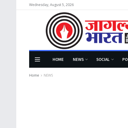
Wednesday, August 5, 2026
HOME
NEWS
SOCIAL
PO
Home
NEWS