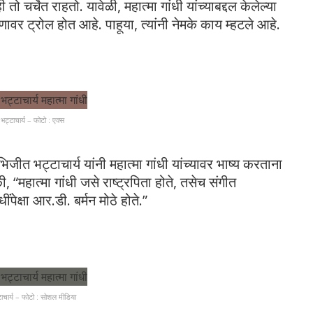
ी तो चर्चेत राहतो. यावेळी, महात्मा गांधी यांच्याबद्दल केलेल्या
वर ट्रोल होत आहे. पाहूया, त्यांनी नेमके काय म्हटले आहे.
ट्टाचार्य – फोटो : एक्स
जीत भट्टाचार्य यांनी महात्मा गांधी यांच्यावर भाष्य करताना
 “महात्मा गांधी जसे राष्ट्रपिता होते, तसेच संगीत
धींपेक्षा आर.डी. बर्मन मोठे होते.”
चार्य – फोटो : सोशल मीडिया