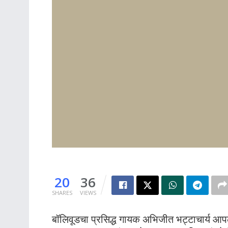
20
36
SHARES
VIEWS
बॉलिवूडचा प्रसिद्ध गायक अभिजीत भट्टाचार्य आपल्या