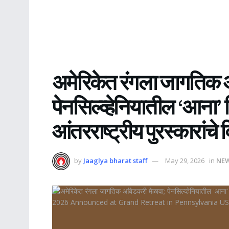
अमेरिकेत रंगला जागतिक आ
पेनसिल्व्हेनियातील ‘आना’ श
आंतरराष्ट्रीय पुरस्कारांचे
by
Jaaglya bharat staff
May 29, 2026
in
NE