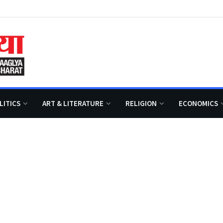
LITICS
ART & LITERATURE
RELIGION
ECONOMICS