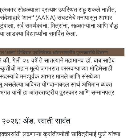
पुरस्कार सोहळ्याला प्रत्यक्ष उपस्थित राहू शकले नाहीत,
िओ संदेशाद्वारे ‘आना’ (AANA) संघटनेचे मनापासून आभार
टुंबाला, सर्व समर्थकांना, मित्रांना, सहकाऱ्यांना आणि बौद्ध
 लाडक्या विद्यार्थ्यांना समर्पित केला
.
 की, गेली २८ वर्षे ते सातत्याने महामानव डॉ. बाबासाहेब
संस्कृतीची महान मूल्ये जगभरात पसरवण्याच्या मोहिमेसाठी
्व सदस्यांचे मनःपूर्वक आभार मानले आणि संस्थेच्या
 असलेल्या अविरत योगदानाबद्दल सार्थ अभिमान व्यक्त
य भगत यांनी हा आंतरराष्ट्रीय पुरस्कार आणि सन्मानपत्र
ार २०२६: ॲड. स्वाती सावंत
्कासांठी लढणाऱ्या क्रांतीज्योती सावित्रीमाई फुले यांच्या