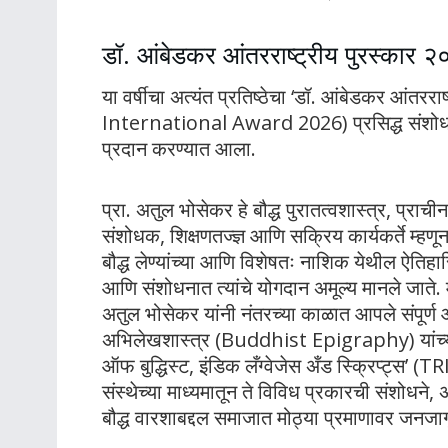
डॉ. आंबेडकर आंतरराष्ट्रीय पुरस्कार २
या वर्षीचा अत्यंत प्रतिष्ठेचा ‘डॉ. आंबेडकर आं
International Award 2026) प्रसिद्ध संशोधक आण
प्रदान करण्यात आला
.
प्रा. अतुल भोसेकर हे बौद्ध पुरातत्वशास्त्र, प्रा
संशोधक, शिक्षणतज्ज्ञ आणि सक्रिय कार्यकर्ते म
बौद्ध लेण्यांच्या आणि विशेषतः नाशिक येथील ऐतिहासिक
आणि संशोधनात त्यांचे योगदान अमूल्य मानले जाते
.
अतुल भोसेकर यांनी नंतरच्या काळात आपले संपूर्ण आय
अभिलेखशास्त्र (Buddhist Epigraphy) यांच्या
ऑफ बुद्धिस्ट, इंडिक लँग्वेजेस अँड स्क्रिप्ट्स’
संस्थेच्या माध्यमातून ते विविध प्रकारची संशोधने,
बौद्ध वारशाबद्दल समाजात मोठ्या प्रमाणावर जनजा