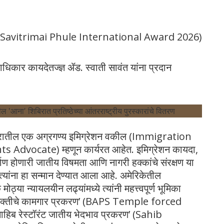
२०२६’ (Savitrimai Phule International Award 2026)
ानवाधिकार कायदेतज्ज्ञ ॲड. स्वाती सावंत यांना प्रदान
 परिसरातील एक अग्रगण्य इमिग्रेशन वकील (Immigration
ts Advocate) म्हणून कार्यरत आहेत
. इमिग्रेशन कायदा,
माण होणारी जातीय विषमता आणि नागरी हक्कांचे संरक्षण या
 त्यांना हा सन्मान देण्यात आला आहे
. अमेरिकेतील
या न्यायलयीन लढ्यांमध्ये त्यांनी महत्त्वपूर्ण भूमिका
िर सक्तीचे कामगार प्रकरण’ (BAPS Temple forced
ाहिब रेस्टॉरंट जातीय भेदभाव प्रकरण’ (Sahib