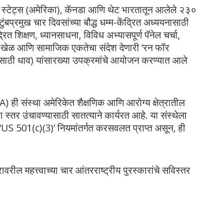
ेड स्टेट्स (अमेरिका), कॅनडा आणि थेट भारतातून आलेले २३०
ंबप्रमुख चार दिवसांच्या बौद्ध धम्म-केंद्रित अध्ययनासाठी
द्रित शिक्षण, ध्यानसाधना, विविध अभ्यासपूर्ण पॅनेल चर्चा,
ैदानी खेळ आणि सामाजिक एकतेचा संदेश देणारी ‘रन फॉर
साठी धाव) यांसारख्या उपक्रमांचे आयोजन करण्यात आले
ी संस्था अमेरिकेत शैक्षणिक आणि आरोग्य क्षेत्रातील
चा स्तर उंचावण्यासाठी सातत्याने कार्यरत आहे
. या संस्थेला
या ‘US 501(c)(3)’ नियमांतर्गत करसवलत प्राप्त असून, ही
वरील महत्त्वाच्या चार आंतरराष्ट्रीय पुरस्कारांचे सविस्तर