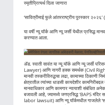
स्मृतीप्रित्यर्थ दिला जाणारा
‘सावित्रीमाई फुले आंतरराष्ट्रीय पुरस्कार 
या वर्षी न्यू यॉर्क आणि न्यू जर्सी येथील प्रसिद्ध म
करण्यात आला.
ॲड. स्वाती सावंत या न्यू यॉर्क आणि न्यू जर्सी
Lawyer) आणि नागरी हक्क समर्थक (Civil Righ
मानवी तस्करीविरुद्धचा लढा, कामाच्या ठिकाणी निर्
क्षेत्रातील त्यांच्या धाडसी कायदेशीर कामगिरीबद्दल
मानवाधिकार आणि कामगार न्यायाशी संबंधित अनेक मोठ्
बजावली आहे, ज्यामध्ये जगप्रसिद्ध ‘BAPS मंद
labor lawsuit) आणि न्यू यॉर्कमधील गाजलेले ‘स