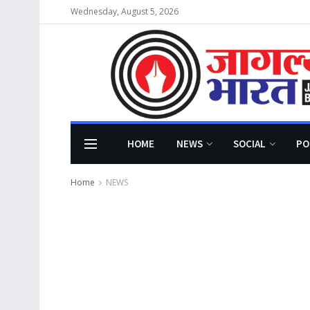
Wednesday, August 5, 2026
HOME
NEWS
SOCIAL
PO
Home
NEWS