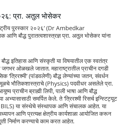
०२६: प्रा. अतुल भोसेकर
तरराष्ट्रीय पुरस्कार २०२६’ (Dr Ambedkar
ि बौद्ध पुरातत्वशास्त्रज्ञ प्रा. अतुल भोसेकर यांना
चीन बौद्ध इतिहास आणि संस्कृती या विषयातील एक स्वतंत्र
्हणून जगभर ओळखले जातात
. महाराष्ट्रातील प्राचीन दगडी
 ‘त्रिरश्मी’ (पांडवलेणी) बौद्ध लेण्यांच्या जतन, संवर्धन
 मूळचे भौतिकशास्त्राचे (Physics) पदवीधर असलेले प्रा.
ुष्य प्राचीन ब्राह्मी लिपी, पाली भाषा आणि बौद्ध
 अभ्यासासाठी समर्पित केले
. ते ‘त्रिरश्मी रिसर्च इन्स्टिट्यूट
 (TRIBILS) या संस्थेचे संस्थापक आणि संचालक आहेत
. या
 अध्यापन आणि प्रत्यक्ष क्षेत्रीय कार्यशाळा आयोजित करून
गृती निर्माण करण्याचे काम करत आहेत
.