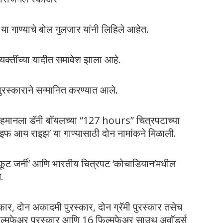
ा गाण्याचे बोल गुलजार यांनी लिहिले आहेत.
क्तींच्या यादीत समावेश झाला आहे.
रस्काराने सन्मानित करण्यात आले.
रहमानला डॅनी बॉयलच्या “127 hours” चित्रपटाच्या
 आय राइझ’ या गाण्यासाठी दोन नामांकने मिळाली.
ेड-फूट जर्नी’ आणि भारतीय चित्रपट ‘कोचाडियान’मधील
े.
्कार, दोन अकादमी पुरस्कार, दोन ग्रॅमी पुरस्कार तसेच
 फिल्मफेअर पुरस्कार आणि 16 फिल्मफेअर साउथ अवॉर्ड्स