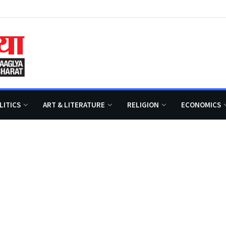
LITICS
ART & LITERATURE
RELIGION
ECONOMICS