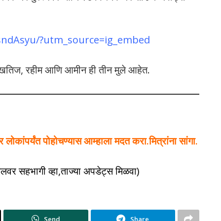
7sndAsyu/?utm_source=ig_embed
ांना खतिज, रहीम आणि आमीन ही तीन मुले आहेत.
ोकांपर्यंत पोहोचण्यास आम्हाला मदत करा.मित्रांना सांगा.
नेलवर सहभागी व्हा,ताज्या अपडेट्स मिळवा)
Send
Share