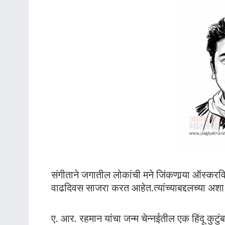
संगीताने जगातील लोकांची मने जिंकणार्‍या ऑस्
वाढदिवस साजरा करत आहेत.त्यांच्याबद्दलच्या अशा क
ए. आर. रहमान यांचा जन्म चेन्नईतील एक हिंदू कुटुं