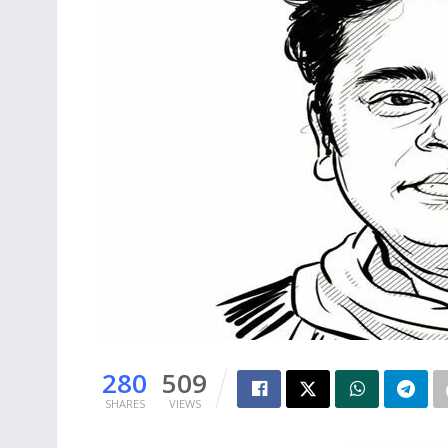
280
509
SHARES
VIEWS