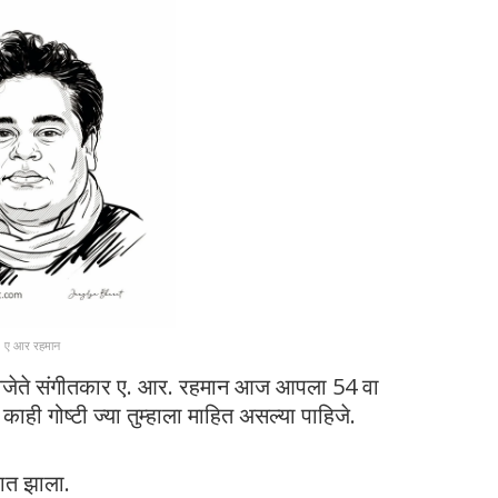
ए आर रहमान
करविजेते संगीतकार ए. आर. रहमान आज आपला 54 वा
ाही गोष्टी ज्या तुम्हाला माहित असल्या पाहिजे.
बात झाला.