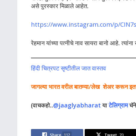
असे पुरस्कार मिळाले आहेत.
https://www.instagram.com/p/CIN
रेहमान यांच्या पत्नीचे नाव सायरा बानो आहे. त्य
हिंदी चित्रपट सृष्टीतील जात वास्तव
जागल्या भारत वरील बातम्या/लेख शेअर करून इतर ल
(वाचकहो..
@jaaglyabharat
या
टेलिग्राम
चॅ
Share
112
Tweet
70