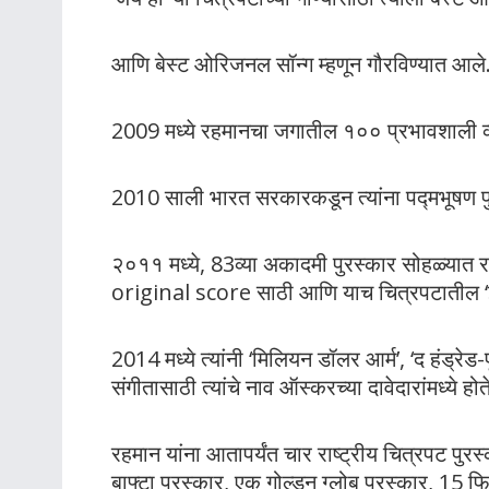
आणि बेस्ट ओरिजनल सॉन्ग म्हणून गौरविण्यात आले.य
2009 मध्ये रहमानचा जगातील १०० प्रभावशाली व्य
2010 साली भारत सरकारकडून त्यांना पद्मभूषण पु
२०११ मध्ये, 83व्या अकादमी पुरस्कार सोहळ्यात 
original score साठी आणि याच चित्रपटातील ‘इफ
2014 मध्ये त्यांनी ‘मिलियन डॉलर आर्म’, ‘द हंड्र
संगीतासाठी त्यांचे नाव ऑस्करच्या दावेदारांमध्ये होत
रहमान यांना आतापर्यंत चार राष्ट्रीय चित्रपट पुरस
बाफ्टा पुरस्कार, एक गोल्डन ग्लोब पुरस्कार, 15