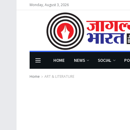
Monday, August 3, 2026
HOME
NEWS
SOCIAL
PO
Home
ART & LITERATURE