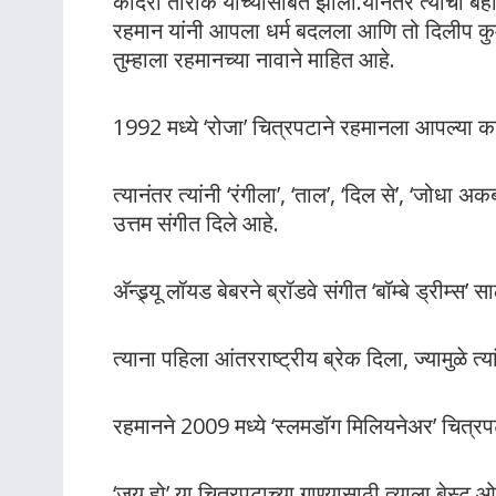
कादरी तारीक यांच्यासोबत झाली.यानंतर त्याची बही
रहमान यांनी आपला धर्म बदलला आणि तो दिलीप क
तुम्हाला रहमानच्या नावाने माहित आहे.
1992 मध्ये ‘रोजा’ चित्रपटाने रहमानला आपल्या का
त्यानंतर त्यांनी ‘रंगीला’, ‘ताल’, ‘दिल से’, ‘जोधा 
उत्तम संगीत दिले आहे.
अ‍ॅन्ड्र्यू लॉयड बेबरने ब्रॉडवे संगीत ‘बॉम्बे ड्रीम्
त्याना पहिला आंतरराष्ट्रीय ब्रेक दिला, ज्यामुळे त्य
रहमानने 2009 मध्ये ‘स्लमडॉग मिलियनेअर’ चित्रप
‘जय हो’ या चित्रपटाच्या गाण्यासाठी त्याला बेस्