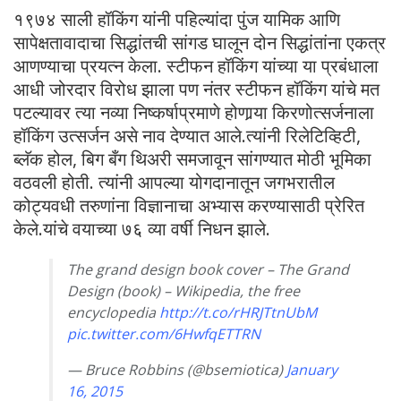
१९७४ साली हॉकिंग यांनी पहिल्यांदा पुंज यामिक आणि
सापेक्षतावादाचा सिद्धांतची सांगड घालून दोन सिद्धांतांना एकत्र
आणण्याचा प्रयत्न केला. स्टीफन हॉकिंग यांच्या या प्रबंधाला
आधी जोरदार विरोध झाला पण नंतर स्टीफन हॉकिंग यांचे मत
पटल्यावर त्या नव्या निष्कर्षाप्रमाणे होणार्‍या किरणोत्सर्जनाला
हॉकिंग उत्सर्जन असे नाव देण्यात आले.त्यांनी रिलेटिव्हिटी,
ब्लॅक होल, बिग बँग थिअरी समजावून सांगण्यात मोठी भूमिका
वठवली होती. त्यांनी आपल्या योगदानातून जगभरातील
कोट्यवधी तरुणांना विज्ञानाचा अभ्यास करण्यासाठी प्रेरित
केले.यांचे वयाच्या ७६ व्या वर्षी निधन झाले.
The grand design book cover – The Grand
Design (book) – Wikipedia, the free
encyclopedia
http://t.co/rHRJTtnUbM
pic.twitter.com/6HwfqETTRN
— Bruce Robbins (@bsemiotica)
January
16, 2015