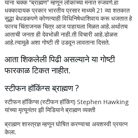
यांना चक्क “ब्राह्मण” म्हणून लोकांच्या मनात रुजवणे.हा
धक्कादायक प्रकार भारतीय प्रसार माध्यमे 21 व्या शतकात
सुद्धा बेधडकपणे कोणत्याही विधिनिषेधाशिवाय करू धजतात हे
फारच चिंताजनक चित्र आज पाहायला मिळत आहे.अर्थातच
आताची जनता ही देवभोळी नाही.ती विचारी आहे.डोळस
आहे.त्यामुळे अशा गोष्टी ती उडवून लावताना दिसते.
आता शिकलेली पिढी असल्याने या गोष्टी
फारकाळ टिकत नाहीत.
स्टीफन हॉकिंग्स ब्राह्मण ?
स्टीफन हॉकिंग्स (स्टीफन हॉकिंग) Stephen Hawking
यांच्या मृत्यूनंतर झी मिडियाने ब्राह्मण व्यक्ती
ब्राह्मण शास्त्रज्ञ म्हणून घोषित करण्याचा अयशस्वी प्रयत्न
केला.