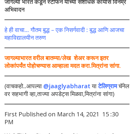
जागल्या भारत कडून स्टीफन यांच्या संशोधक कार्यास विनम्र
अभिवादन
हे ही वाचा… गौतम बुद्ध – एक निसर्गवादी : बुद्ध आणि आजचा
महाविद्यालयीन तरुण
जागल्याभारत वरील बातम्या/लेख शेअर करून इतर
लोकांपर्यंत पोहोचण्यास आम्हाला मदत करा.मित्रांना सांगा.
(वाचकहो..आपल्या
@jaaglyabharat
या
टेलिग्राम
चॅनेल
वर सहभागी व्हा,ताज्या अपडेट्स मिळवा,मित्रांना सांगा)
First Published on March 14, 2021 15 :30
PM