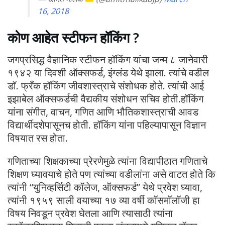
16, 2018
कोण आहेत स्टीफन हॉकिंग ?
जगप्रसिद्ध वैज्ञानिक स्टीफन हॉकिंग यांचा जन्म ८ जानेवारी
१९४२ या दिवशी ऑक्सफर्ड, इंग्लंड येथे झाला. त्यांचे वडील
डॉ. फ्रँक हॉकिंग जीवशास्त्राचे संशोधक होते. त्यांची आई
इझाबेल ऑक्सफर्डची वैद्यकीय संशोधन सचिव होती.हॉकिंग
यांना संगीत, वाचन, गणित आणि भौतिकशास्त्राची आवड
विद्यार्थीदशेपासूनच होती. हॉकिंग यांना पहिल्यापासून विज्ञान
विषयात रस होता.
गणिताच्या शिक्षकाच्या प्रेरणेमुळे त्यांना विद्यापीठात गणिताचे
शिक्षण घ्यावयाचे होते पण त्यांच्या वडीलांना असे वाटत होते कि
त्यांनी “युनिव्हर्सिटी कॉलेज, ऑक्सफर्ड” येथे प्रवेश घ्यावा,
त्यांनी १९५९ साली वयाच्या १७ व्या वर्षी कॉसमॉलॉजी हा
विषय निवडून प्रवेश घेतला आणि त्यासाठी त्यांना