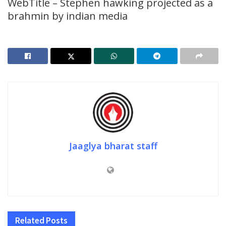
WebTitle – Stephen hawking projected as a
brahmin by indian media
Jaaglya bharat staff
Related
Posts