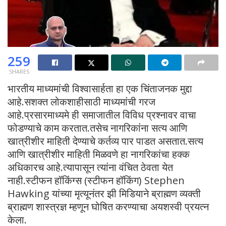
259
SHARES
भारतीय माध्यमांची विश्वासार्हता हा एक चिंताजनक मुद्दा
आहे.सशक्त लोकशाहीसाठी माध्यमांची गरज
आहे.प्रसारमाध्यमे ही समाजातील विविध प्रश्नावर वाचा
फोडण्याचे काम करतात.तसेच नागरिकांना सत्य आणि
खात्रीशीर माहिती देण्याचे कर्तव्य पार पाडत असतात.सत्य
आणि खात्रीशीर माहिती मिळवणे हा नागरिकांचा हक्क
अधिकारच आहे.त्यापासून त्यांना वंचित ठेवता येत
नाही.स्टीफन हॉकिंग्स (स्टीफन हॉकिंग) Stephen
Hawking यांच्या मृत्यूनंतर झी मिडियाने ब्राह्मण व्यक्ती
ब्राह्मण शास्त्रज्ञ म्हणून घोषित करण्याचा अयशस्वी प्रयत्न
केला.