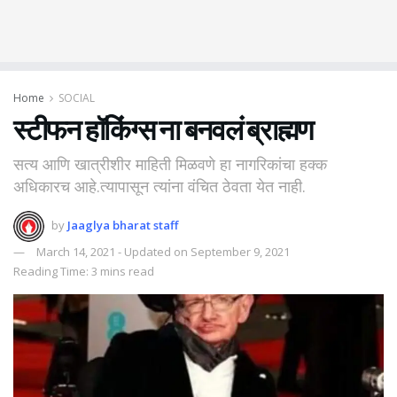
Home
SOCIAL
स्टीफन हॉकिंग्स ना बनवलं ब्राह्मण
सत्य आणि खात्रीशीर माहिती मिळवणे हा नागरिकांचा हक्क
अधिकारच आहे.त्यापासून त्यांना वंचित ठेवता येत नाही.
by
Jaaglya bharat staff
March 14, 2021 - Updated on September 9, 2021
Reading Time: 3 mins read