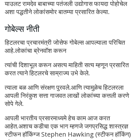
याउलट रामदेव बाबाच्या पतंजली उद्योगास फायदा पोहोचेल
अशा पद्धतीने लोकांसमोर बातम्या प्रसारित केल्या.
गोबेल्स नीती
हिटलरचा प्रचारमंत्री जोसेफ गोबेल्स आपल्याला परिचित
आहे.लोकांचा ब्रेनवॉश करून
त्यांची दिशाभूल करून असत्य माहिती सत्य म्हणून प्रसारित
करत त्याने हिटलरचे साम्राज्य उभे केले.
त्याला बळ आणि संरक्षण पुरवले.आणि त्यामुळेच हिटलरला
आपली निरंकुश सत्ता गाजवत लाखों लोकांच्या कत्तली करणे
सोपे गेले.
आपली भारतीय प्रसारमाध्यमे हेच काम आज करत
आहेत.अशाच कडीचा एक भाग म्हणजे जगप्रसिद्ध शास्त्रज्ञ
स्टीफन हॉकिंग्ज Stephen Hawking (स्टीफन हॉकिंग)