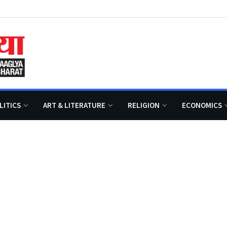
LITICS
ART & LITERATURE
RELIGION
ECONOMICS