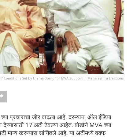
17 Conditions Set by Ulema Board for MVA Support in Maharashtra Elections
्या प्रचाराचा जोर वाढला आहे. दरम्यान, ऑल इंडिया
देण्यासाठी 17 अटी ठेवल्या आहेत. बोर्डाने MVA च्या
अटी मान्य करण्यास सांगितले आहे. या अटींमध्ये वक्फ