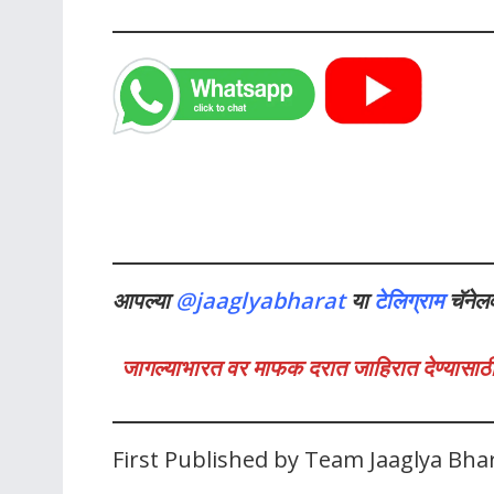
आपल्या
@jaaglyabharat
या
टेलिग्राम
चॅनेल
जागल्याभारत वर माफक दरात जाहिरात देण्यासाठी
First Published by Team Jaaglya Bh