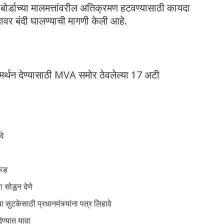
 बोर्डाच्या मालमत्तांवरील अतिक्रमण हटवण्यासाठी कायदा
्यावर बंदी घालण्याची मागणी केली आहे.
?
समर्थन देण्यासाठी MVA समोर ठेवलेल्या 17 अटी
वे
फंड
ा सोडून देणे
ुटकेसाठी प्रधानमंत्र्यांना पत्र लिहावे
ेण्यात यावा