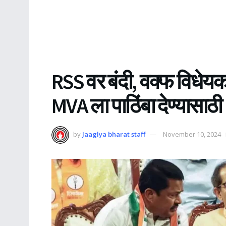
RSS वर बंदी, वक्फ विधेयक
MVA ला पाठिंबा देण्यासा
by
Jaaglya bharat staff
November 10, 2024