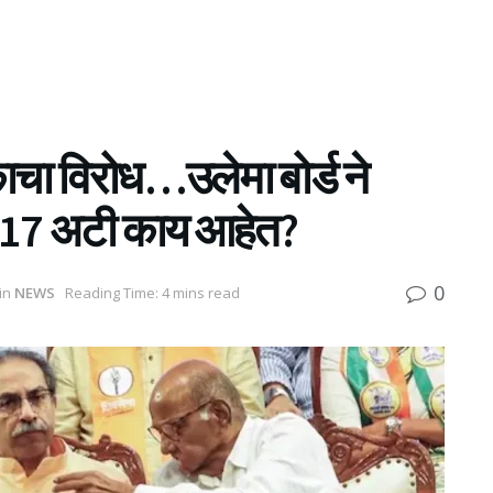
ाचा विरोध…उलेमा बोर्ड ने
ठी 17 अटी काय आहेत?
0
in
NEWS
Reading Time: 4 mins read