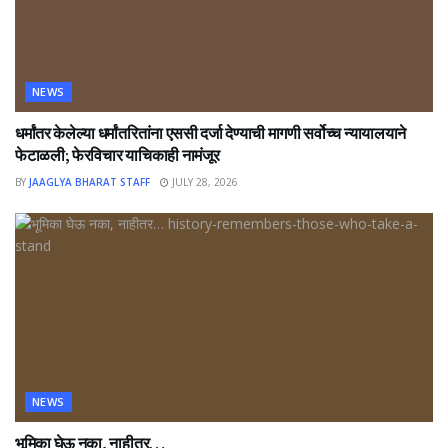
NEWS
धर्मांतर केलेल्या धर्मांतरितांना एससी दर्जा देण्याची मागणी सर्वोच्च न्यायालयाने
फेटाळली; फेरविचार याचिकाही नामंजूर
BY
JAAGLYA BHARAT STAFF
JULY 28, 2026
NEWS
भूमिका घेऊ नका, नाहीतर…