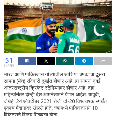
51
SHARES
भारत आणि पाकिस्तान यांच्यातील आशिया चषकाचा दुसरा
सामना (मॅच) रविवारी दुबईत होणार आहे. हा सामना दुबई
आंतरराष्ट्रीय क्रिकेट स्टेडियमवर होणार आहे. दहा
महिन्यांनंतर दोन्ही देश आमनेसामने येणार आहेत. यापूर्वी,
दोघेही 24 ऑक्टोबर 2021 रोजी टी-20 विश्वचषक स्पर्धेत
एकाच मैदानावर खेळले होते, ज्यामध्ये पाकिस्तानने 10
विकेट्सने विजय मिळवला होता.