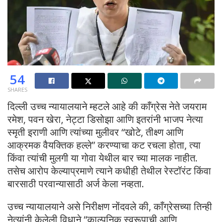
54
SHARES
दिल्ली उच्च न्यायालयाने म्हटले आहे की काँग्रेस नेते जयराम
रमेश, पवन खेरा, नेट्टा डिसोझा आणि इतरांनी भाजप नेत्या
स्मृती इराणी आणि त्यांच्या मुलीवर “खोटे, तीक्ष्ण आणि
आक्रमक वैयक्तिक हल्ले” करण्याचा कट रचला होता, त्या
किंवा त्यांची मुलगी या गोवा येथील बार च्या मालक नाहीत.
तसेच आरोप केल्याप्रमाणे त्याने कधीही तेथील रेस्टॉरंट किंवा
बारसाठी परवान्यासाठी अर्ज केला नव्हता.
उच्च न्यायालयाने असे निरीक्षण नोंदवले की, काँग्रेसच्या तिन्ही
नेत्यांनी केलेली विधाने “काल्पनिक स्वरूपाची आणि