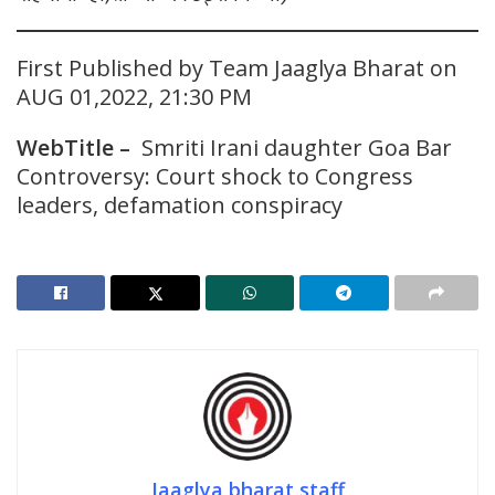
First Published by Team Jaaglya Bharat on
AUG 01,2022, 21:30 PM
WebTitle –
Smriti Irani daughter Goa Bar
Controversy: Court shock to Congress
leaders, defamation conspiracy
Jaaglya bharat staff