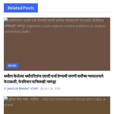
Related
Posts
NEWS
धर्मांतर केलेल्या धर्मांतरितांना एससी दर्जा देण्याची मागणी सर्वोच्च न्यायालयाने
फेटाळली; फेरविचार याचिकाही नामंजूर
BY
JAAGLYA BHARAT STAFF
JULY 28, 2026