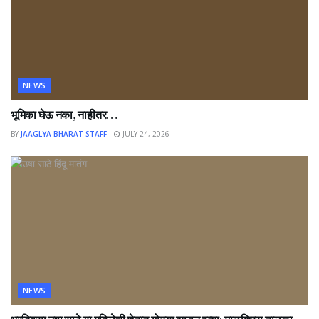
NEWS
भूमिका घेऊ नका, नाहीतर…
BY
JAAGLYA BHARAT STAFF
JULY 24, 2026
NEWS