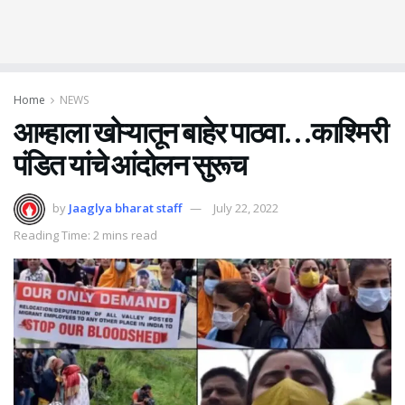
Home
NEWS
आम्हाला खोऱ्यातून बाहेर पाठवा…काश्मिरी
पंडित यांचे आंदोलन सुरूच
by
Jaaglya bharat staff
July 22, 2022
Reading Time: 2 mins read