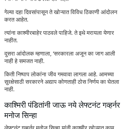
गेल्या दहा दिवसांपासून ते खोऱ्यात विविध ठिकाणी आंदोलन
करत आहेत.
त्यांना काश्मीरबाहेर पाठवले पाहिजे. ते इथे मरायला येणार
नाहीत.
दुसरा आंदोलक म्हणाला, ‘सरकारला अजून का जाग आली
नाही हे समजत नाही.
किती निष्पाप लोकांना जीव गमवावा लागला आहे. आमच्या
सुरक्षेसाठी सरकारने अद्याप कोणताही ठोस निर्णय का घेतला
नाही.
काश्मिरी पंडितांनी जाऊ नये लेफ्टनंट गव्हर्नर
मनोज सिन्हा
लेफ्टनंट गव्हर्नर मनोज सिन्हा यांनी काश्मीर खोऱ्यात काम