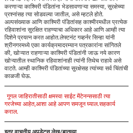
करणाऱ्या काश्मिरी पंडितांना भेडसावणाऱ्या समस्या, सुरक्षेच्या
प्रश्नांसह त्या सोडवल्या जातील, असे म्हटले होते.
अल्पसंख्याक आणि काश्मिरी पंडितांसह काश्मीरमधील प्रत्येक
रहिवाशांना सुरक्षित राहण्याचा अधिकार आहे आणि आम्ही त्या
दिशेने प्रयत्न करत आहोत.लेफ्टनंट गव्हर्नर सिन्हा यांनी
श्रीनगरमध्ये एका कार्यक्रमादरम्यान पत्रकारांना सांगितले
की, खोऱ्यात राहणाऱ्या काश्मिरी पंडितांनी जाऊ नये कारण
खोऱ्यातील स्थानिक रहिवाशांनाही त्यांनी तिथेच राहावे असे
वाटते. आम्ही काश्मिरी पंडितांच्या सुरक्षेसह त्यांच्या सर्व चिंतांची
काळजी घेऊ.
गुगल जाहिरातीसाठी क्षमस्व! साईट मेंटेनन्ससाठी त्या
गरजेच्या आहेत,आशा आहे आपण समजून घ्याल.सहकार्य
कराल.
इतर वाचनीय अपडेट्स,लेख/बातम्या