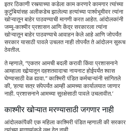
इतर ठिकाणी रस्त्याच्या कडेला काम करणारे कामगार त्यांच्या
कुटुंबियांसह अलीकडेच झालेल्या हत्यांच्या पार्श्वभूमीवर त्यांना
खोऱ्यातून बाहेर पाठवण्याची मागणी करत आहेत. आंदोलकांनी
जम्मू-काश्मीर प्रशासन आणि केंद्र सरकारला त्यांना
खोऱ्यातून बाहेर पाठवण्याचे आवाहन केले आहे आणि जोपर्यंत
सरकार यासाठी पावले उचलत नाही तोपर्यंत ते आंदोलन सुरूच
ठेवतील.
ते म्हणाले, “एकतर आमची बदली करावी किंवा प्रशासनाने
आम्हाला खोर्‍यातून दहशतवादाचा नायनाट होईपर्यंत श्वास
घेण्यासाठी वेळ द्यावा.” काश्मिरी पंडित कर्मचाऱ्यांनी सांगितले
की, ‘हत्या सत्र संपेपर्यंत आम्ही आमच्या कार्यालयात जाणार
नाही. प्रशासनाने आमच्या सुरक्षेसाठी पावले उचलावीत.’
काश्मीर खोऱ्यात मरण्यासाठी जगणार नाही
आंदोलकांपैकी एक महिला काश्मिरी पंडित म्हणाली की सरकार
त्यांच्या मागण्यांकडे लक्ष देत नाही.