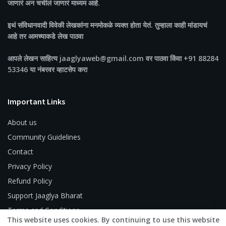
जाणारं अन चर्चीलं जाणारं माध्यम आहे.
इथं संविधानवादी विवेकी लेखकांना मनमोकळे व्यक्त होता येतं. तुम्हाला काही मांडायचं
आहे तर आमच्याकडे लेख पाठवा
आपले लेखन साहित्य jaaglyaweb@gmail.com वर पाठवा किंवा +91 88284
53346 या नंबरवर व्हाटसेप करा
Important Links
About us
Community Guidelines
Contact
Privacy Policy
Refund Policy
Support Jaaglya Bharat
Terms and Conditions
This website uses cookies. By continuing to use this website