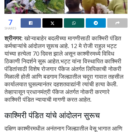
7
SHARES
श्रीनगर:
खोऱ्याबाहेर बदलीच्या मागणीसाठी काश्मिरी पंडित
कर्मचाऱ्यांचे आंदोलन सुरूच आहे. 12 मे रोजी राहुल भट्ट
यांच्या हत्येला 70 दिवस झाले असून काश्मीरमध्ये विविध
ठिकाणी निदर्शने सुरू आहेत.भट्ट यांना विस्थापित काश्मिरी
पंडितांसाठी विशेष रोजगार पॅकेज अंतर्गत लिपिकाची नोकरी
मिळाली होती आणि बडगाम जिल्ह्यातील चदूरा गावात तहसील
कार्यालयात घुसल्यानंतर दहशतवाद्यांनी त्यांची हत्या केली.
तेव्हापासून प्रधानमंत्री पॅकेज अंतर्गत नोकरी करणारे
काश्मिरी पंडित न्यायाची मागणी करत आहेत.
काश्मिरी पंडित यांचे आंदोलन सुरूच
दक्षिण काश्मीरमधील अनंतनाग जिल्ह्यातील वेसू भागात आणि