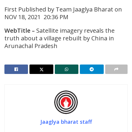
First Published by Team Jaaglya Bharat on
NOV 18, 2021 20:36 PM
WebTitle –
Satellite imagery reveals the
truth about a village rebuilt by China in
Arunachal Pradesh
Jaaglya bharat staff