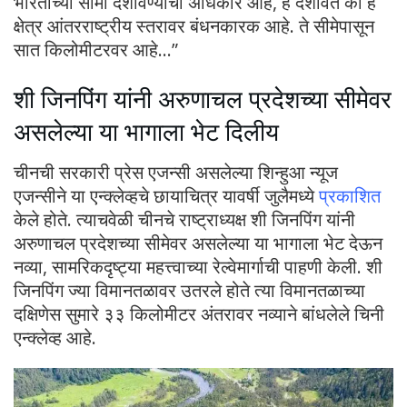
भारताच्या सीमा दर्शविण्याचा अधिकार आहे, हे दर्शविते की हे
क्षेत्र आंतरराष्ट्रीय स्तरावर बंधनकारक आहे. ते सीमेपासून
सात किलोमीटरवर आहे…”
शी जिनपिंग यांनी अरुणाचल प्रदेशच्या सीमेवर
असलेल्या या भागाला भेट दिलीय
चीनची सरकारी प्रेस एजन्सी असलेल्या शिन्हुआ न्यूज
एजन्सीने या एन्क्लेव्हचे छायाचित्र यावर्षी जुलैमध्ये
प्रकाशित
केले होते. त्याचवेळी चीनचे राष्ट्राध्यक्ष शी जिनपिंग यांनी
अरुणाचल प्रदेशच्या सीमेवर असलेल्या या भागाला भेट देऊन
नव्या, सामरिकदृष्ट्या महत्त्वाच्या रेल्वेमार्गाची पाहणी केली. शी
जिनपिंग ज्या विमानतळावर उतरले होते त्या विमानतळाच्या
दक्षिणेस सुमारे ३३ किलोमीटर अंतरावर नव्याने बांधलेले चिनी
एन्क्लेव्ह आहे.