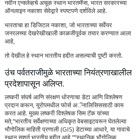
नवीन एन्क्लेव्हचे अचूक स्थान भारतमॅप्स, भारत सरकारच्या
ऑनलाइन नकाशा सेवेद्वारे स्पष्टपणे दर्शविले आहे.
भारताचा हा डिजिटल नकाशा, जो भारताच्या सर्वेयर
जनरलच्या देखरेखीखाली काळजीपूर्वक तयार करण्यात आला
आहे,
तो देखील हे स्थान भारतीय हद्दीत असल्याची पुष्टी करतो.
उंच पर्वतराजीमुळे भारताच्या नियंत्रणाखालील
प्रदेशापासून अलिप्त.
लष्करी संघर्ष आणि संरक्षण धोरणाचा डेटा आणि विश्लेषण
प्रदान करून, युरोपमधील फोर्स अॅनालिसिससाठी काम
करत आहे. मुख्य लष्करी विश्लेषक सिम टॅक यांच्या
मते,”भारतीय सर्वेक्षणाच्या अधिकृत वेबसाइटवरून घेतलेल्या
भौगोलिक माहिती प्रणाली (GIS) डेटाच्या आधारे, या गावाचे
स्थान सशर्त भारतीय हद्दीत आहे.””स्थानिक भौगोलिक