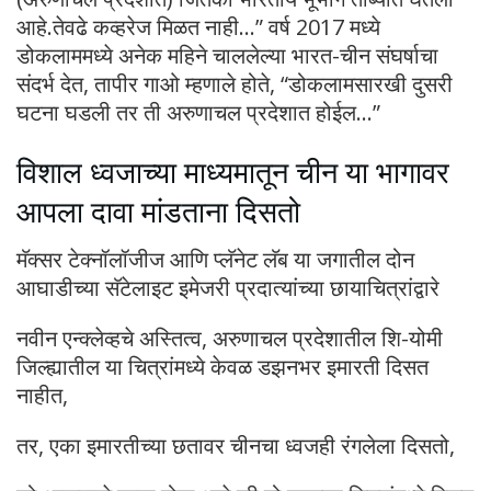
आहे.तेवढे कव्हरेज मिळत नाही…” वर्ष 2017 मध्ये
डोकलाममध्ये अनेक महिने चाललेल्या भारत-चीन संघर्षाचा
संदर्भ देत, तापीर गाओ म्हणाले होते, “डोकलामसारखी दुसरी
घटना घडली तर ती अरुणाचल प्रदेशात होईल…”
विशाल ध्वजाच्या माध्यमातून चीन या भागावर
आपला दावा मांडताना दिसतो
मॅक्सर टेक्नॉलॉजीज आणि प्लॅनेट लॅब या जगातील दोन
आघाडीच्या सॅटेलाइट इमेजरी प्रदात्यांच्या छायाचित्रांद्वारे
नवीन एन्क्लेव्हचे अस्तित्व, अरुणाचल प्रदेशातील शि-योमी
जिल्ह्यातील या चित्रांमध्ये केवळ डझनभर इमारती दिसत
नाहीत,
तर, एका इमारतीच्या छतावर चीनचा ध्वजही रंगलेला दिसतो,