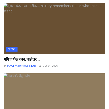
NEWS
भूमिका घेऊ नका, नाहीतर…
BY
JAAGLYA BHARAT STAFF
JULY 24, 2026