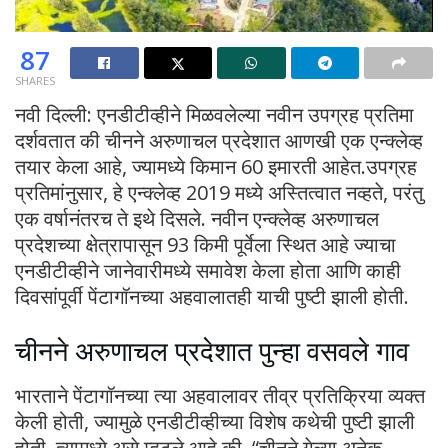
87
SHARES
नवी दिल्ली: एनडीटीव्हीने मिळवलेल्या नवीन उपग्रह प्रतिमा
दर्शवतात की चीनने अरुणाचल प्रदेशात आणखी एक एन्क्लेव्ह
तयार केला आहे, ज्यामध्ये किमान 60 इमारती आहेत.उपग्रह
प्रतिमांनुसार, हे एन्क्लेव्ह 2019 मध्ये अस्तित्वात नव्हते, परंतु
एक वर्षानंतरच ते इथे दिसले. नवीन एन्क्लेव्ह अरुणाचल
प्रदेशच्या क्षेत्रापासून 93 किमी पूर्वेला स्थित आहे ज्याचा
एनडीटीव्हीने जानेवारीमध्ये समावेश केला होता आणि काही
दिवसांपूर्वी पेंटागॉनच्या अहवालातही याची पुष्टी झाली होती.
चीनने अरुणाचल प्रदेशात पुन्हा वसवले गाव
भारताने पेंटागॉनच्या त्या अहवालावर तीव्र प्रतिक्रिया व्यक्त
केली होती, ज्यामुळे एनडीटीव्हीच्या विशेष कथेची पुष्टी झाली
होती, त्यामध्ये असे म्हटले आहे की, “चीनने गेल्या अनेक