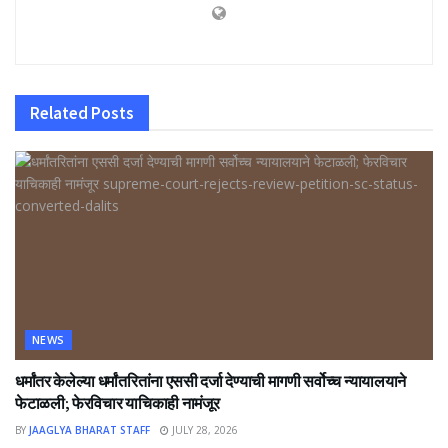
Related
Posts
NEWS
धर्मांतर केलेल्या धर्मांतरितांना एससी दर्जा देण्याची मागणी सर्वोच्च न्यायालयाने
फेटाळली; फेरविचार याचिकाही नामंजूर
BY
JAAGLYA BHARAT STAFF
JULY 28, 2026