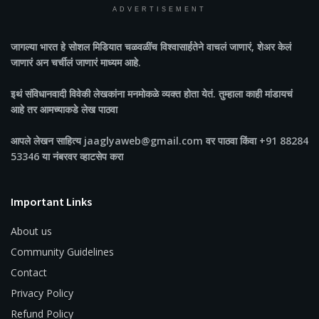
ADVERTISEMENT
जागल्या भारत
हे सोशल मिडियात चळवळींच विश्वासार्हतेने वाचलं जाणारं, शेअर केलं
जाणारं अन चर्चीलं जाणारं माध्यम आहे.
इथं संविधानवादी विवेकी लेखकांना मनमोकळे व्यक्त होता येतं. तुम्हाला काही मांडायचं
आहे तर आमच्याकडे लेख पाठवा
आपले लेखन साहित्य jaaglyaweb@gmail.com वर पाठवा किंवा +91 88284
53346 या नंबरवर व्हाटसेप करा
Important Links
About us
Community Guidelines
Contact
Privacy Policy
Refund Policy