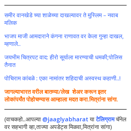
समीर वानखेडे च्या शाळेच्या दाखल्यावर ते मुस्लिम – नवाब
मलिक
भाजप माजी आमदाराने कंगना राणावत वर केला गुन्हा दाखल,
म्हणाले..
जयभीम चित्रपट वाद: हीरो सूर्याला मारण्याची धमकी;पोलिस
तैनात
पोचिराम कांबळे : एका नामांतर शहिदाची अस्वस्थ कहाणी..!
जागल्याभारत वरील बातम्या/लेख शेअर करून इतर
लोकांपर्यंत पोहोचण्यास आम्हाला मदत करा.मित्रांना सांगा.
(वाचकहो..आपल्या
@jaaglyabharat
या
टेलिग्राम
चॅनेल
वर सहभागी व्हा,ताज्या अपडेट्स मिळवा,मित्रांना सांगा)