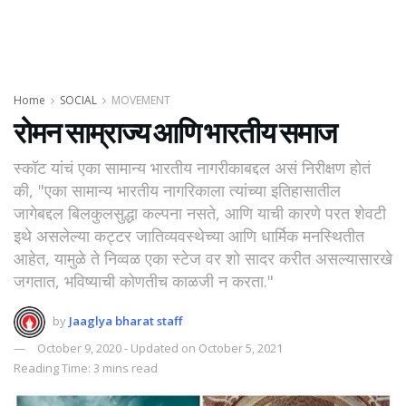
Home
SOCIAL
MOVEMENT
रोमन साम्राज्य आणि भारतीय समाज
स्कॉट यांचं एका सामान्य भारतीय नागरीकाबद्दल असं निरीक्षण होतं
की, "एका सामान्य भारतीय नागरिकाला त्यांच्या इतिहासातील
जागेबद्दल बिलकुलसुद्धा कल्पना नसते, आणि याची कारणे परत शेवटी
इथे असलेल्या कट्टर जातिव्यवस्थेच्या आणि धार्मिक मनस्थितीत
आहेत, यामुळे ते निव्वळ एका स्टेज वर शो सादर करीत असल्यासारखे
जगतात, भविष्याची कोणतीच काळजी न करता."
by
Jaaglya bharat staff
October 9, 2020 - Updated on October 5, 2021
Reading Time: 3 mins read