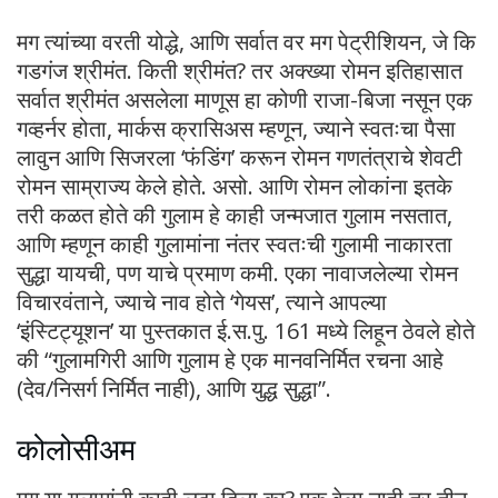
मग त्यांच्या वरती योद्धे, आणि सर्वात वर मग पेट्रीशियन, जे कि
गडगंज श्रीमंत. किती श्रीमंत? तर अक्ख्या रोमन इतिहासात
सर्वात श्रीमंत असलेला माणूस हा कोणी राजा-बिजा नसून एक
गव्हर्नर होता, मार्कस क्रासिअस म्हणून, ज्याने स्वतःचा पैसा
लावुन आणि सिजरला ‘फंडिंग’ करून रोमन गणतंत्राचे शेवटी
रोमन साम्राज्य केले होते. असो. आणि रोमन लोकांना इतके
तरी कळत होते की गुलाम हे काही जन्मजात गुलाम नसतात,
आणि म्हणून काही गुलामांना नंतर स्वतःची गुलामी नाकारता
सुद्धा यायची, पण याचे प्रमाण कमी. एका नावाजलेल्या रोमन
विचारवंताने, ज्याचे नाव होते ‘गेयस’, त्याने आपल्या
‘इंस्टिट्यूशन’ या पुस्तकात ई.स.पु. 161 मध्ये लिहून ठेवले होते
की “गुलामगिरी आणि गुलाम हे एक मानवनिर्मित रचना आहे
(देव/निसर्ग निर्मित नाही), आणि युद्ध सुद्धा”.
कोलोसीअम