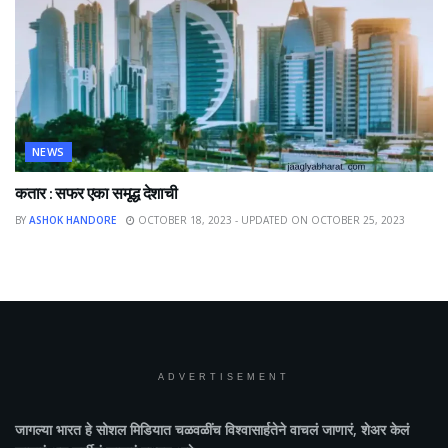
NEWS
कतार : सफर एका समृद्ध देशाची
BY
ASHOK HANDORE
OCTOBER 18, 2023 - UPDATED ON OCTOBER 25, 2023
ADVERTISEMENT
जागल्या भारत
हे सोशल मिडियात चळवळींच विश्वासार्हतेने वाचलं जाणारं, शेअर केलं