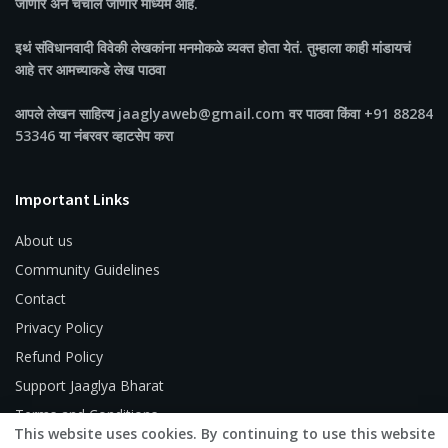
जाणारं अन चर्चीलं जाणारं माध्यम आहे.
इथं संविधानवादी विवेकी लेखकांना मनमोकळे व्यक्त होता येतं. तुम्हाला काही मांडायचं
आहे तर आमच्याकडे लेख पाठवा
आपले लेखन साहित्य jaaglyaweb@gmail.com वर पाठवा किंवा +91 88284
53346 या नंबरवर व्हाटसेप करा
Important Links
About us
Community Guidelines
Contact
Privacy Policy
Refund Policy
Support Jaaglya Bharat
Terms and Conditions
This website uses cookies. By continuing to use this website