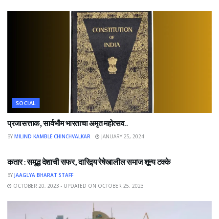
SOCIAL
प्रजासत्ताक, सार्वभौम भारताचा अमृत महोत्सव..
BY
MILIND KAMBLE CHINCHVALKAR
JANUARY 25, 2024
NEWS
कतार : समृद्ध देशाची सफर, दारिद्र्य रेषेखालील समाज शून्य टक्के
BY
JAAGLYA BHARAT STAFF
OCTOBER 20, 2023 - UPDATED ON OCTOBER 25, 2023