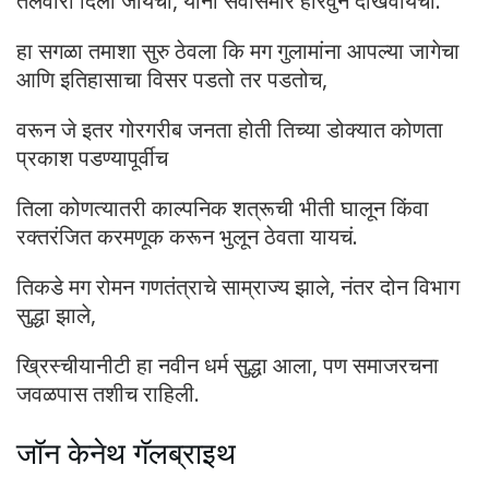
तलवारी दिली जायची, यांना सर्वांसमोर हारवुन दाखवायचा.
हा सगळा तमाशा सुरु ठेवला कि मग गुलामांना आपल्या जागेचा
आणि इतिहासाचा विसर पडतो तर पडतोच,
वरून जे इतर गोरगरीब जनता होती तिच्या डोक्यात कोणता
प्रकाश पडण्यापूर्वीच
तिला कोणत्यातरी काल्पनिक शत्रूची भीती घालून किंवा
रक्तरंजित करमणूक करून भुलून ठेवता यायचं.
तिकडे मग रोमन गणतंत्राचे साम्राज्य झाले, नंतर दोन विभाग
सुद्धा झाले,
ख्रिस्चीयानीटी हा नवीन धर्म सुद्धा आला, पण समाजरचना
जवळपास तशीच राहिली.
जॉन केनेथ गॅलब्राइथ