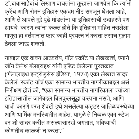
डॉ.बाबासाहेबांचं लिखाण वाचतांना तुम्हाला जाणवेल कि त्यांनी
फ्रेंच आणि रोमन इतिहास एकदम नीट समजून घेतला आहे,
आणि ते आपले मुद्दे पुढे मांडतांना या इतिहासाची उदाहरणे पण
द्यायचे. कारण त्यांना कळत होते कि इतिहास माहित नसलेला
माणूस हा वर्तमानात फार काही प्रयत्न नं करता तसाच गुलाम
ठेवला जाऊ शकतो.
याबद्दल एक वाक्य आठवतंय, पॉल स्कॉट या लेखकाचं, ज्याने
जॉन केनेथ गॅलब्राइथ यांनी एडिट केलेल्या पुस्तकात
(‘गॅलब्राइथ इन्ट्रोडुसेस इंडिया’, 1974) एका लेखात सादर
केलेलं. स्कॉट यांचं एका सामान्य भारतीय नागरीकाबद्दल असं
निरीक्षण होतं की, “एका सामान्य भारतीय नागरिकाला त्यांच्या
इतिहासातील जागेबद्दल बिलकुलसुद्धा कल्पना नसते, आणि
याची कारणे परत शेवटी इथे असलेल्या कट्टर जातिव्यवस्थेच्या
आणि धार्मिक मनस्थितीत आहेत, यामुळे ते निव्वळ एका स्टेज
वर शो सादर करीत असल्यासारखे जगतात, भविष्याची
कोणतीच काळजी न करता.”