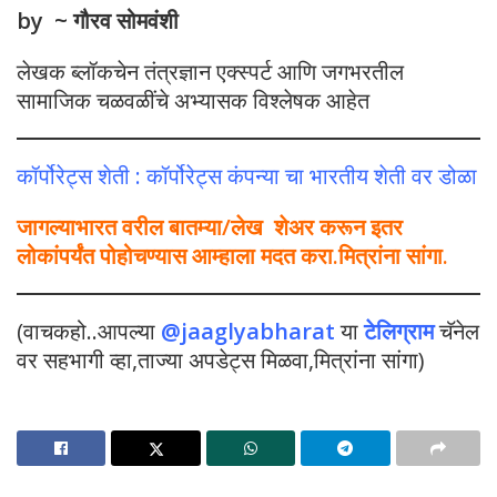
by ~ गौरव सोमवंशी
लेखक ब्लॉकचेन तंत्रज्ञान एक्स्पर्ट आणि जगभरतील
सामाजिक चळवळींचे अभ्यासक विश्लेषक आहेत
कॉर्पोरेट्स शेती : कॉर्पोरेट्स कंपन्या चा भारतीय शेती वर डोळा
जागल्याभारत वरील बातम्या/लेख शेअर करून इतर
लोकांपर्यंत पोहोचण्यास आम्हाला मदत करा.मित्रांना सांगा.
(वाचकहो..आपल्या
@jaaglyabharat
या
टेलिग्राम
चॅनेल
वर सहभागी व्हा,ताज्या अपडेट्स मिळवा,मित्रांना सांगा)