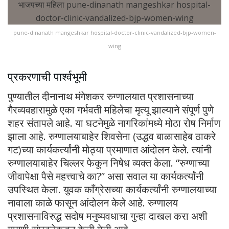
pune-dinanath mangeshkar hospital-doctor-clinic-vandalized-bjp-women-
wing
प्रकरणाची पार्श्वभूमी
पुण्यातील दीनानाथ मंगेशकर रुग्णालयात प्रशासनाच्या
गैरव्यवहारामुळे एका गर्भवती महिलेचा मृत्यू झाल्याने संपूर्ण पुणे
शहर संतापले आहे. या घटनेमुळे नागरिकांमध्ये मोठा रोष निर्माण
झाला आहे. रुग्णालयाबाहेर शिवसेना (उद्धव बाळासाहेब ठाकरे
गट)च्या कार्यकर्त्यांनी मोठ्या प्रमाणात आंदोलन केले. त्यांनी
रुग्णालयाबाहेर चिल्लर फेकून निषेध व्यक्त केला. “रुग्णाच्या
जीवापेक्षा पैसे महत्त्वाचे का?” असा सवाल या कार्यकर्त्यांनी
उपस्थित केला. युवक काँग्रेसच्या कार्यकर्त्यांनी रुग्णालयाच्या
नावाला काळे फासून आंदोलन केले आहे. रुग्णालय
प्रशासनाविरुद्ध सदोष मनुष्यवधाचा गुन्हा दाखल करा अशी