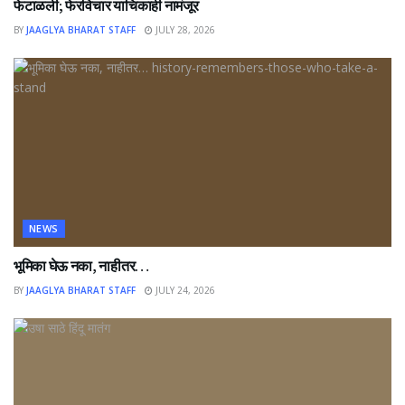
फेटाळली; फेरविचार याचिकाही नामंजूर
BY
JAAGLYA BHARAT STAFF
JULY 28, 2026
NEWS
भूमिका घेऊ नका, नाहीतर…
BY
JAAGLYA BHARAT STAFF
JULY 24, 2026