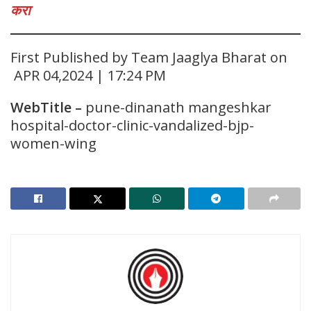
करा
First Published by Team Jaaglya Bharat on
APR 04,2024 | 17:24 PM
WebTitle
–
pune-dinanath mangeshkar
hospital-doctor-clinic-vandalized-bjp-
women-wing