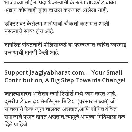
भाजपच्या महिला पदाधिकाऱ्यांनी केलेल्या तोडफोडीबाबत
अद्याप कोणताही गुन्हा दाखल करण्यात आलेला नाही.
डॉक्टरांवर केलेल्या आरोपांची चौकशी करण्यात आली
नसल्याचे स्पष्ट होत आहे.
नागरिक संघटनांनी पोलिसांकडे या प्रकरणात त्वरित कारवाई
करण्याची मागणी केली आहे.
Support Jaaglyabharat.com
,
– Your Small
Contribution, A Big Step Towards Change!
जागल्याभारत
अतिशय कमी रिसोर्स मध्ये काम करत आहे.
दुसरीकडे बलाढ्य मेनस्ट्रिम मिडिया (प्रसार माध्यमे) जी
सातत्याने फेक न्यूज चालवत असतात,आणि शोषित वंचित
समाजाचे प्रश्न दाबत असतात.त्यामुळे आपल्या मिडियाला बळ
दिले पाहिजे.