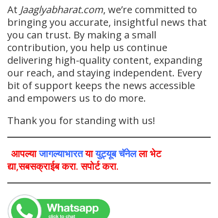
At
Jaaglyabharat.com
, we’re committed to
bringing you accurate, insightful news that
you can trust. By making a small
contribution, you help us continue
delivering high-quality content, expanding
our reach, and staying independent. Every
bit of support keeps the news accessible
and empowers us to do more.
Thank you for standing with us!
आपल्या
जागल्याभारत
या
युट्यूब चॅनेल
ला भेट
द्या,सबसक्राईब करा. सपोर्ट करा.