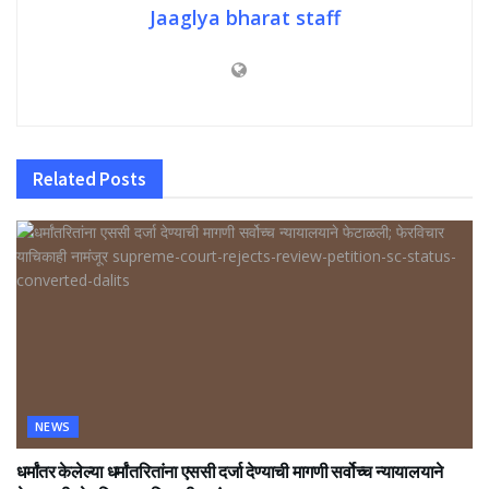
Jaaglya bharat staff
Related
Posts
NEWS
धर्मांतर केलेल्या धर्मांतरितांना एससी दर्जा देण्याची मागणी सर्वोच्च न्यायालयाने