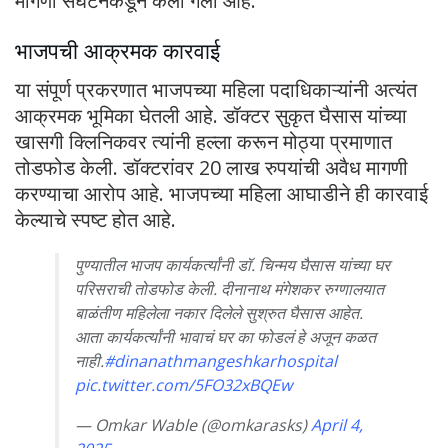
मागणी संघटनेकडून केली गेली आहे.
भाजपची आक्रमक कारवाई
या संपूर्ण प्रकरणात भाजपच्या महिला पदाधिकाऱ्यांनी अत्यंत
आक्रमक भूमिका घेतली आहे. डॉक्टर सुकृत घैसास यांच्या
खासगी क्लिनिकवर त्यांनी हल्ला करून मोठ्या प्रमाणात
तोडफोड केली. डॉक्टरांवर 20 लाख रुपयांची अवैध मागणी
करण्याचा आरोप आहे. भाजपच्या महिला आघाडीने ही कारवाई
केल्याचे स्पष्ट होत आहे.
पुण्यातील भाजप कार्यकर्त्यांनी डॉ. चिन्मय घैसास यांच्या घर
परिसराची तोडफोड केली. दीनानाथ मंगेशकर रुग्णालयात
बाळंतीण महिलेला नकार दिलेले सुश्रुत घैसास आहेत.
आता कार्यकर्त्यांनी भावाचं घर का फोडलं हे अजून कळत
नाही.
#dinanathmangeshkarhospital
pic.twitter.com/5FO32xBQEw
— Omkar Wable (@omkarasks)
April 4,