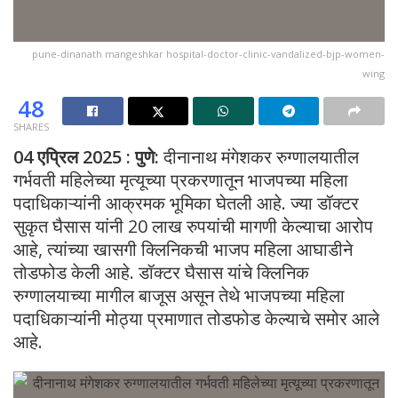
pune-dinanath mangeshkar hospital-doctor-clinic-vandalized-bjp-women-
wing
48
SHARES
04 एप्रिल 2025 : पुणे:
दीनानाथ मंगेशकर रुग्णालयातील
गर्भवती महिलेच्या मृत्यूच्या प्रकरणातून भाजपच्या महिला
पदाधिकाऱ्यांनी आक्रमक भूमिका घेतली आहे. ज्या डॉक्टर
सुकृत घैसास यांनी 20 लाख रुपयांची मागणी केल्याचा आरोप
आहे, त्यांच्या खासगी क्लिनिकची भाजप महिला आघाडीने
तोडफोड केली आहे. डॉक्टर घैसास यांचे क्लिनिक
रुग्णालयाच्या मागील बाजूस असून तेथे भाजपच्या महिला
पदाधिकाऱ्यांनी मोठ्या प्रमाणात तोडफोड केल्याचे समोर आले
आहे.