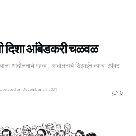
ाची दिशा आंबेडकरी चळवळ
ल्याला आंदोलनाचे महत्व , आंदोलनाचे डिझाईन त्याचा इंपॅक्ट
 Updated on December 24, 2021
0