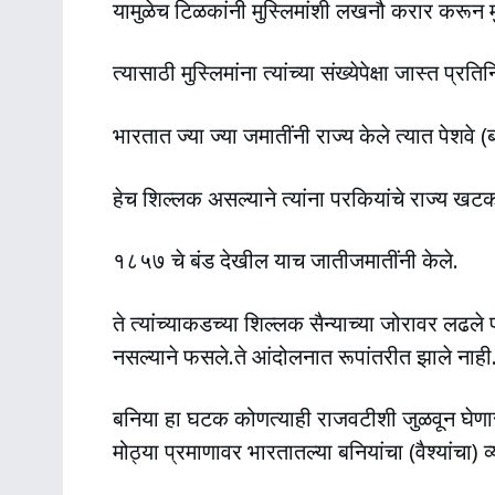
यामुळेच टिळकांनी मुस्लिमांशी लखनौ करार करून मुस
त्यासाठी मुस्लिमांना त्यांच्या संख्येपेक्षा जास्त प्
भारतात ज्या ज्या जमातींनी राज्य केले त्यात पेशवे
हेच शिल्लक असल्याने त्यांना परकियांचे राज्य खट
१८५७ चे बंड देखील याच जातीजमातींनी केले.
ते त्यांच्याकडच्या शिल्लक सैन्याच्या जोरावर लढल
नसल्याने फसले.ते आंदोलनात रूपांतरीत झाले नाही
बनिया हा घटक कोणत्याही राजवटीशी जुळवून घेणारा 
मोठ्या प्रमाणावर भारतातल्या बनियांचा (वैश्यांचा) व