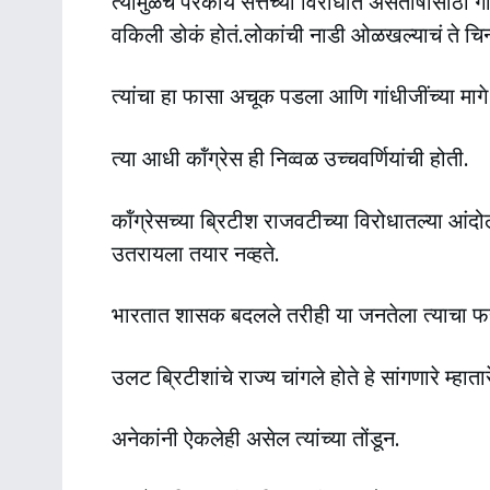
त्यामुळेच परकीय सत्तेच्या विरोधात असंतोषासाठी ग
वकिली डोकं होतं.लोकांची नाडी ओळखल्याचं ते चिन्
त्यांचा हा फासा अचूक पडला आणि गांधीजींच्या माग
त्या आधी कॉंग्रेस ही निव्वळ उच्चवर्णियांची होती.
कॉंग्रेसच्या ब्रिटीश राजवटीच्या विरोधातल्या आ
उतरायला तयार नव्हते.
भारतात शासक बदलले तरीही या जनतेला त्याचा फर
उलट ब्रिटीशांचे राज्य चांगले होते हे सांगणारे म्हा
अनेकांनी ऐकलेही असेल त्यांच्या तोंडून.