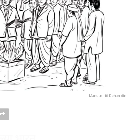
Manusmriti Dohan din