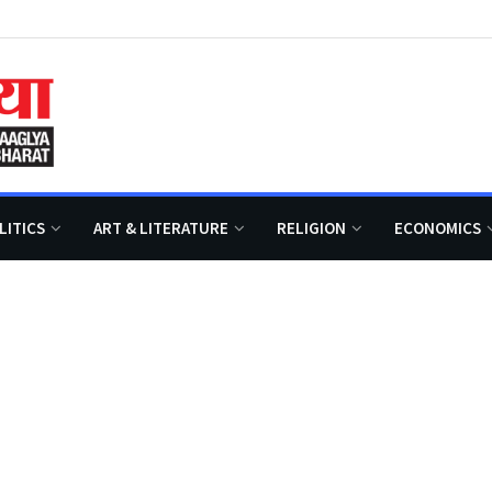
LITICS
ART & LITERATURE
RELIGION
ECONOMICS