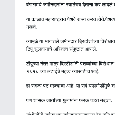
बंगालमधे जमीनदारांना स्वातंत्र्य देताना कर लादले
या काळात महाराष्ट्रात पेशवे राज्य करत होते.पेशव्
नव्हते.
त्यामुळे या भागातले जमीनदार ब्रिटीशांच्या विरोधात
टिपू सुलतानाचे अस्तित्व संपुष्टात आणले.
टीपूच्या नंतर मात्र ब्रिटीशांनी पेशव्यांच्या विर
१८१८ च्या लढाईचे महत्व त्यासाठीच आहे.
हा सगळा पट महत्वाचा आहे. या सर्व घडामोडींमुळे 
पण शासक जातींच्या गुलामांना फरक पडत नव्हता.
गांधीजींनी सर्वप्रथम सर्वसामान्यासारखा वेष पर