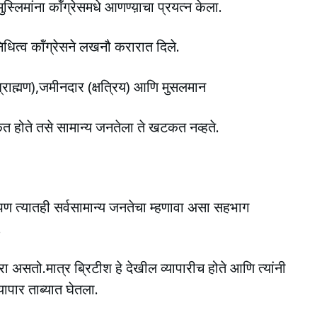
्लिमांना कॉंग्रेसमधे आणण्य़ाचा प्रयत्न केला.
रतिनिधित्व कॉंग्रेसने लखनौ करारात दिले.
 (ब्राह्मण),जमीनदार (क्षत्रिय) आणि मुसलमान
कत होते तसे सामान्य जनतेला ते खटकत नव्हते.
े पण त्यातही सर्वसामान्य जनतेचा म्हणावा असा सहभाग
.
असतो.मात्र ब्रिटीश हे देखील व्यापारीच होते आणि त्यांनी
्यापार ताब्यात घेतला.