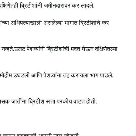
.दक्षिणेतही ब्रिटीशांनी जमीनदारांवर कर लादले.
यांच्या अधिपत्याखाली असलेल्या भागात ब्रिटीशांचे कर
 नव्हते.उलट पेशव्यांनी ब्रिटीशांची मदत घेऊन दक्षिणेतल्या
ोधात मोहीम उघडली आणि पेशव्यांना तह करायला भाग पाडले.
शासक जातींना ब्रिटीश सत्ता परकीय वाटत होती.
िधान करून त्याच्याशी आपली नाळ जोडली.