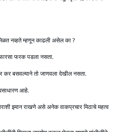
ठ मिळत नव्हते म्हणून काढली असेल का ?
ा फारसा फरक पडला नसता.
वर कर बसवल्याने तो जाणवला देखील नसता.
्यसाधारण आहे.
या घराशी इमान राखणे असे अनेक वाकप्रचार मिठाचे महत्व