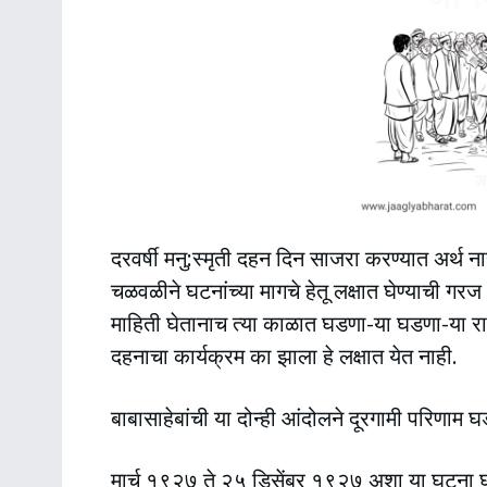
दरवर्षी मनु:स्मृती दहन दिन साजरा करण्यात अर्थ न
चळवळीने घटनांच्या मागचे हेतू लक्षात घेण्याची ग
माहिती घेतानाच त्या काळात घडणा-या घडणा-या रा
दहनाचा कार्यक्रम का झाला हे लक्षात येत नाही.
बाबासाहेबांची या दोन्ही आंदोलने दूरगामी परिणाम
मार्च १९२७ ते २५ डिसेंबर १९२७ अशा या घटना घडल्