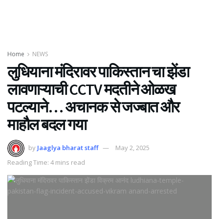
Home
NEWS
लुधियाना मंदिरावर पाकिस्तान चा झेंडा
लावणाऱ्याची CCTV मदतीने ओळख
पटल्याने… अचानक से जज्बात और
माहौल बदल गया
by
Jaaglya bharat staff
May 2, 2025
Reading Time: 4 mins read