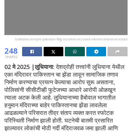
ludhiana-temple-pakistan-flag-incident-accused-vikram anand-arrested
248
SHARES
02 मे 2025 |लुधियाना:
देशद्रोही तत्त्वांनी लुधियाना येथील
एका मंदिरावर पाकिस्तान चा झेंडा लावून सामाजिक तणाव
निर्माण करण्याचा प्रयत्न केल्याचा आरोप सुरू असताना,
पोलिसांनी सीसीटीव्ही फुटेजच्या आधारे आरोपी ओळखून
त्याला अटक केली आहे. लुधियानाच्या हैबोवाल भागातील
हनुमान मंदिराच्या बाहेर पाकिस्तानचा झेंडा लावलेला
आढळल्याने परिसरात तीव्र संताप व्यक्त करत स्फोटक
परिस्थिती निर्माण झाली होती. घटनेची बातमी प्रसारित
झाल्यावर लोकांची मोठी गर्दी मंदिराजवळ जमा झाली आणि