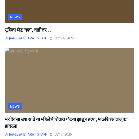
NEWS
भूमिका घेऊ नका, नाहीतर…
BY
JAAGLYA BHARAT STAFF
JULY 24, 2026
NEWS
भरदिवसा उषा साठे या महिलेची शेतात गोळ्या झाडून हत्या; माळशिरस तालुका
हादरला
BY
JAAGLYA BHARAT STAFF
JULY 7, 2026