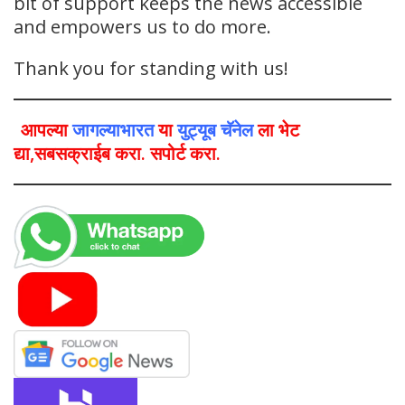
bit of support keeps the news accessible
and empowers us to do more.
Thank you for standing with us!
आपल्या
जागल्याभारत
या
युट्यूब चॅनेल
ला भेट
द्या,सबसक्राईब करा. सपोर्ट करा.