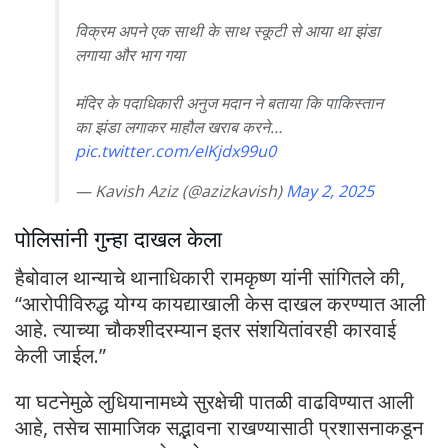
विक्रम अपने एक साथी के साथ स्कूटी से आया था झंडा
लगाया और भाग गया
मंदिर के पदाधिकारी अनुज मदान ने बताया कि पाकिस्तान
का झंडा लगाकर माहौल खराब करने…
pic.twitter.com/eIKjdx99u0
— Kavish Aziz (@azizkavish)
May 2, 2025
पोलिसांनी गुन्हा दाखल केला
हैबोवाल थान्याचे थानाधिकारी रामकृष्ण यांनी सांगितले की,
“आरोपीविरुद्ध योग्य कायद्याखाली केस दाखल करण्यात आली
आहे. त्याच्या चौकशीदरम्यान इतर संशयितांवरही कारवाई
केली जाईल.”
या घटनेमुळे लुधियानामध्ये सुरक्षेची पातळी वाढविण्यात आली
आहे, तसेच सामाजिक सद्भावना राखण्यासाठी प्रशासनाकडून