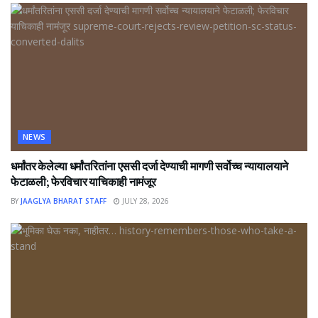
NEWS
धर्मांतर केलेल्या धर्मांतरितांना एससी दर्जा देण्याची मागणी सर्वोच्च न्यायालयाने
फेटाळली; फेरविचार याचिकाही नामंजूर
BY
JAAGLYA BHARAT STAFF
JULY 28, 2026