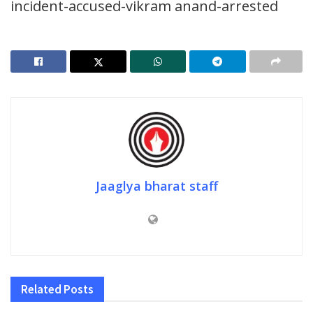
incident-accused-vikram anand-arrested
Jaaglya bharat staff
Related
Posts