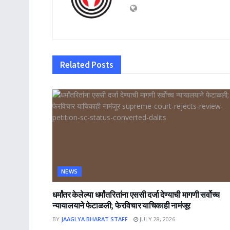
Related
Posts
NEWS
धर्मांतर केलेल्या धर्मांतरितांना एससी दर्जा देण्याची मागणी सर्वोच्च
न्यायालयाने फेटाळली; फेरविचार याचिकाही नामंजूर
BY
JAAGLYA BHARAT STAFF
JULY 28, 2026