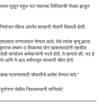
यात घुसून राहुल भट नावाच्या लिपिकाची गोळ्या झाडून
 नियोजन पॅकेज अंतर्गत सरकारी नोकरी मिळाली होती.
मएचएस रुग्णालयात नेण्यात आले, तेथे त्यांचा मृत्यू झाला.
 सुमारास लष्कर-ए-तैयबाच्या दोन दहशतवाद्यांनी तहसील
वेळी कार्यालय कर्मचाऱ्यांनी भरले होते. ते म्हणाले की, भट हे
े आणि ते आठ वर्षांपासून सरकारी सेवेत होते.
ची ओळख पटवण्यासाठी चौकशीचे आदेश देण्यात यावे,”
 दुर्गानगर येथील निवासस्थानी सांगितले.’