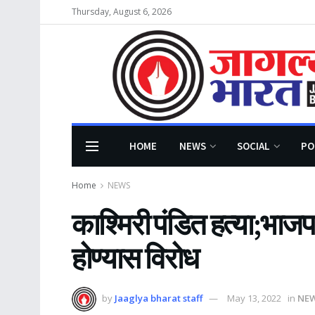
Thursday, August 6, 2026
HOME
NEWS
SOCIAL
PO
Home
NEWS
काश्मिरी पंडित हत्या;भाजप 
होण्यास विरोध
by
Jaaglya bharat staff
May 13, 2022
in
NE