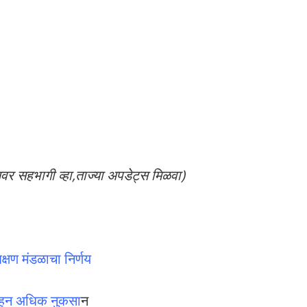
लवर सहभागी व्हा,ताज्या अपडेट्स मिळवा)
िक्षण मंडळाचा निर्णय
ंहून अधिक नुकसा
न