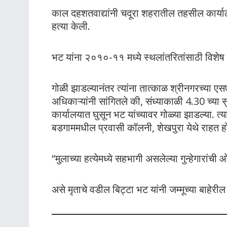
काल दहशतवाद्यांनी चदूरा शहरातील तहसील कार्याल
हत्या केली.
भट यांना २०१०-११ मध्ये स्थलांतरितांसाठी विशेष
गोळी झाडल्यानंतर त्यांना तात्काळ श्रीनगरच्या एसए
अधिकाऱ्यांनी सांगितले की, संध्याकाळी 4.30 च्या
कार्यालयात घुसून भट यांच्यावर गोळ्या झाडल्या. त्या
बडगाममधील प्रवासी कॉलनी, शेखपुरा येथे राहत होत
“मुलाच्या हत्येमध्ये सहभागी असलेल्या गुन्हेगारां
असे मृताचे वडील बिट्टा भट यांनी जम्मूच्या बाहेरील