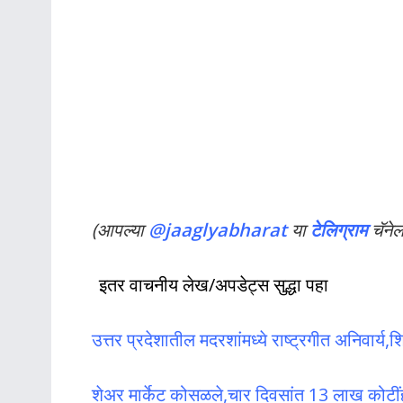
(आपल्या
@jaaglyabharat
या
टेलिग्राम
चॅने
इतर वाचनीय लेख/अपडेट्स सुद्धा पहा
उत्तर प्रदेशातील मदरशांमध्ये राष्ट्रगीत अनिवार्य,श
शेअर मार्केट कोसळले,चार दिवसांत 13 लाख कोटी