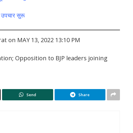
 उपचार सुरू
rat on MAY 13, 2022 13:10 PM
ion; Opposition to BJP leaders joining
Send
Share