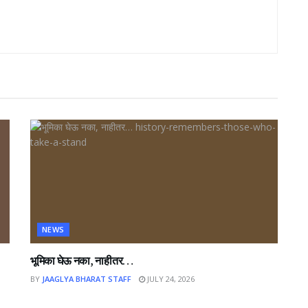
NEWS
भूमिका घेऊ नका, नाहीतर…
BY
JAAGLYA BHARAT STAFF
JULY 24, 2026