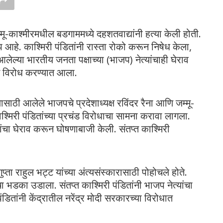
म्मू-काश्मीरमधील बडगाममध्ये दहशतवाद्यांनी हत्या केली होती.
ताप आहे. काश्मिरी पंडितांनी रास्ता रोको करून निषेध केला,
 आलेल्या भारतीय जनता पक्षाच्या (भाजप) नेत्यांचाही घेराव
यास विरोध करण्यात आला.
यासाठी आलेले भाजपचे प्रदेशाध्यक्ष रविंदर रैना आणि जम्मू-
काश्मिरी पंडितांच्या प्रचंड विरोधाचा सामना करावा लागला.
 यांचा घेराव करून घोषणाबाजी केली. संतप्त काश्मिरी
प्ता राहुल भट्ट यांच्या अंत्यसंस्कारासाठी पोहोचले होते.
चा भडका उडाला. संतप्त काश्मिरी पंडितांनी भाजप नेत्यांचा
डितांनी केंद्रातील नरेंद्र मोदी सरकारच्या विरोधात