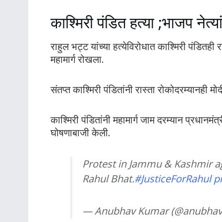
काश्मिरी पंडित हत्या ;भाजप नेत्य
राहुल भट्ट यांच्या हत्येविरोधात काश्मिरी पंडितही 
महामार्ग रोखला.
संतप्त काश्मिरी पंडितांनी रास्ता रोकोदरम्यानही
काश्मिरी पंडितांनी महामार्ग जाम दरम्यान प्रधानमंत्
घोषणाबाजी केली.
Protest in Jammu & Kashmir aga
Rahul Bhat.
#JusticeForRahul
p
— Anubhav Kumar (@anubhav