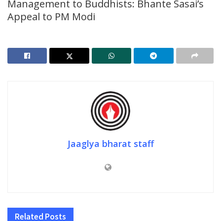
Management to Buddhists: Bhante Sasai’s
Appeal to PM Modi
Jaaglya bharat staff
Related
Posts