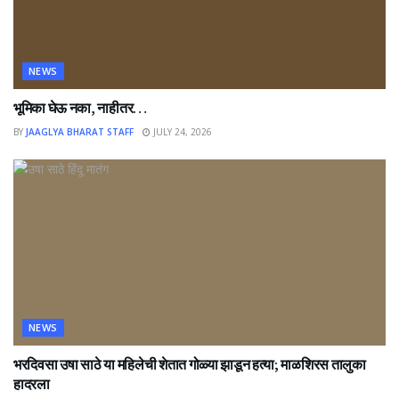
NEWS
भूमिका घेऊ नका, नाहीतर…
BY
JAAGLYA BHARAT STAFF
JULY 24, 2026
NEWS
भरदिवसा उषा साठे या महिलेची शेतात गोळ्या झाडून हत्या; माळशिरस तालुका
हादरला