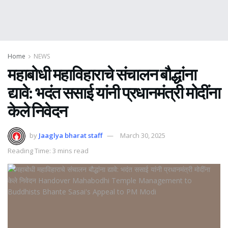
Home
NEWS
महाबोधी महाविहाराचे संचालन बौद्धांना
द्यावे: भदंत ससाई यांनी प्रधानमंत्री मोदींना
केले निवेदन
by
Jaaglya bharat staff
March 30, 2025
Reading Time: 3 mins read