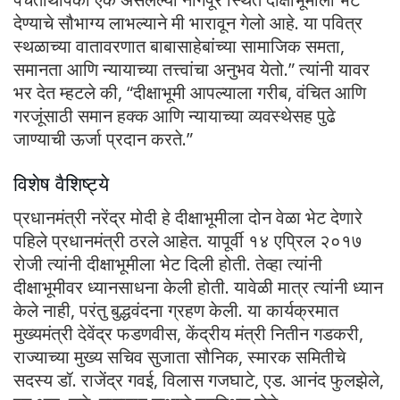
देण्याचे सौभाग्य लाभल्याने मी भारावून गेलो आहे. या पवित्र
स्थळाच्या वातावरणात बाबासाहेबांच्या सामाजिक समता,
समानता आणि न्यायाच्या तत्त्वांचा अनुभव येतो.” त्यांनी यावर
भर देत म्हटले की, “दीक्षाभूमी आपल्याला गरीब, वंचित आणि
गरजूंसाठी समान हक्क आणि न्यायाच्या व्यवस्थेसह पुढे
जाण्याची ऊर्जा प्रदान करते.”
विशेष वैशिष्ट्ये
प्रधानमंत्री नरेंद्र मोदी हे दीक्षाभूमीला दोन वेळा भेट देणारे
पहिले प्रधानमंत्री ठरले आहेत. यापूर्वी १४ एप्रिल २०१७
रोजी त्यांनी दीक्षाभूमीला भेट दिली होती. तेव्हा त्यांनी
दीक्षाभूमीवर ध्यानसाधना केली होती. यावेळी मात्र त्यांनी ध्यान
केले नाही, परंतु बुद्धवंदना ग्रहण केली. या कार्यक्रमात
मुख्यमंत्री देवेंद्र फडणवीस, केंद्रीय मंत्री नितीन गडकरी,
राज्याच्या मुख्य सचिव सुजाता सौनिक, स्मारक समितीचे
सदस्य डॉ. राजेंद्र गवई, विलास गजघाटे, एड. आनंद फुलझेले,