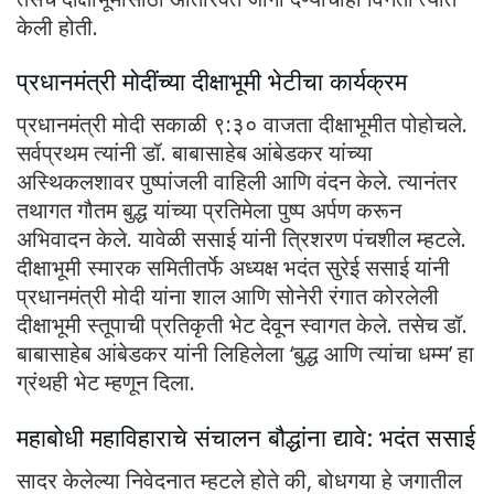
केली होती.
प्रधानमंत्री मोदींच्या दीक्षाभूमी भेटीचा कार्यक्रम
प्रधानमंत्री मोदी सकाळी ९:३० वाजता दीक्षाभूमीत पोहोचले.
सर्वप्रथम त्यांनी डॉ. बाबासाहेब आंबेडकर यांच्या
अस्थिकलशावर पुष्पांजली वाहिली आणि वंदन केले. त्यानंतर
तथागत गौतम बुद्ध यांच्या प्रतिमेला पुष्प अर्पण करून
अभिवादन केले. यावेळी ससाई यांनी त्रिशरण पंचशील म्हटले.
दीक्षाभूमी स्मारक समितीतर्फे अध्यक्ष भदंत सुरेई ससाई यांनी
प्रधानमंत्री मोदी यांना शाल आणि सोनेरी रंगात कोरलेली
दीक्षाभूमी स्तूपाची प्रतिकृती भेट देवून स्वागत केले. तसेच डॉ.
बाबासाहेब आंबेडकर यांनी लिहिलेला ‘बुद्ध आणि त्यांचा धम्म’ हा
ग्रंथही भेट म्हणून दिला.
महाबोधी महाविहाराचे संचालन बौद्धांना द्यावे: भदंत ससाई
सादर केलेल्या निवेदनात म्हटले होते की, बोधगया हे जगातील