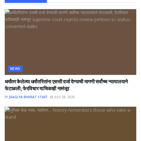
NEWS
धर्मांतर केलेल्या धर्मांतरितांना एससी दर्जा देण्याची मागणी सर्वोच्च न्यायालयाने
फेटाळली; फेरविचार याचिकाही नामंजूर
BY
JAAGLYA BHARAT STAFF
JULY 28, 2026