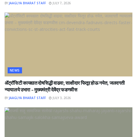
BY
JAAGLYA BHARAT STAFF
JULY 7, 2026
NEWS
ॲट्रॉसिटी कायद्यात दोषसिद्धी वाढवा; साक्षीदार फितूर होऊ नयेत, जलदगती
न्यायालये उभारा – मुख्यमंत्री देवेंद्र फडणवीस
BY
JAAGLYA BHARAT STAFF
JULY 3, 2026