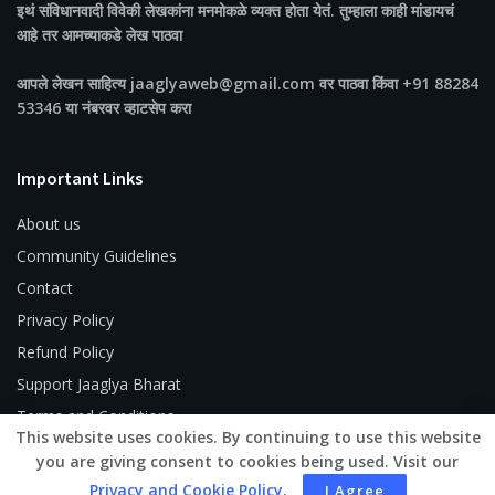
इथं संविधानवादी विवेकी लेखकांना मनमोकळे व्यक्त होता येतं. तुम्हाला काही मांडायचं
आहे तर आमच्याकडे लेख पाठवा
आपले लेखन साहित्य jaaglyaweb@gmail.com वर पाठवा किंवा +91 88284
53346 या नंबरवर व्हाटसेप करा
Important Links
About us
Community Guidelines
Contact
Privacy Policy
Refund Policy
Support Jaaglya Bharat
Terms and Conditions
This website uses cookies. By continuing to use this website
you are giving consent to cookies being used. Visit our
Privacy and Cookie Policy
.
I Agree