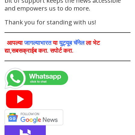
bit of support keeps the news accessible
and empowers us to do more.
Thank you for standing with us!
आपल्या
जागल्याभारत
या
युट्यूब चॅनेल
ला भेट
द्या,सबसक्राईब करा. सपोर्ट करा.