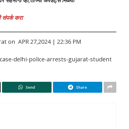
वर सहभागी व्हा,ताज्या अपडेट्स मिळवा
 संपर्क करा
rat on APR 27,2024 | 22:36 PM
se-delhi-police-arrests-gujarat-student
Send
Share