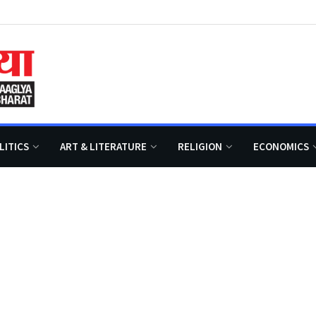
LITICS
ART & LITERATURE
RELIGION
ECONOMICS