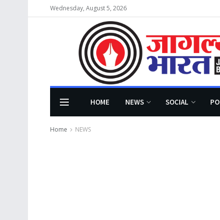
Wednesday, August 5, 2026
HOME
NEWS
SOCIAL
PO
Home
NEWS