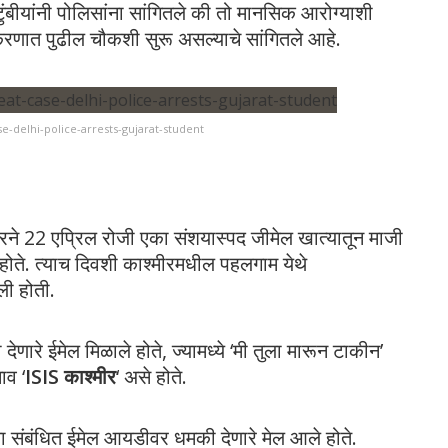
टुंबीयांनी पोलिसांना सांगितले की तो मानसिक आरोग्याशी
्रकरणात पुढील चौकशी सुरू असल्याचे सांगितले आहे.
-delhi-police-arrests-gujarat-student
मारने 22 एप्रिल रोजी एका संशयास्पद जीमेल खात्यातून माजी
होते. त्याच दिवशी काश्मीरमधील पहलगाम येथे
ली होती.
देणारे ईमेल मिळाले होते, ज्यामध्ये ‘मी तुला मारून टाकीन’
ाव ‘
ISIS काश्मीर
‘ असे होते.
्या संबंधित ईमेल आयडीवर धमकी देणारे मेल आले होते.