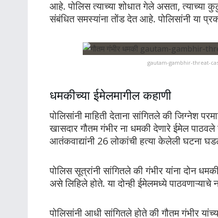
आहे. पोलिस त्याच्या शोधात गेले असता, त्याच्या कु
संबंधित समस्यांना तोंड देत आहे. पोलिसांनी या प
gautam-gambhir-threat-case
धमकीच्या ईमेलमागील कहाणी
पोलिसांनी माहिती देताना सांगितले की जिग्नेश पर
खासदार गौतम गंभीर ना धमकी देणारे ईमेल पाठवले 
आतंकवाद्यांनी 26 लोकांची हत्या केलेली घटना घड
पोलिस सूत्रांनी सांगितले की गंभीर यांना दोन धमकी 
असे लिहिले होते. या दोन्ही ईमेलमध्ये पाठवणाऱ्याचे न
पोलिसांनी आधी सांगितले होते की गौतम गंभीर यांच