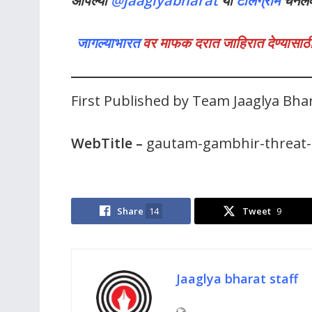
आपल्या
@jaaglyabharat
या
टेलिग्राम
चॅनेल
जागल्याभारत
वर माफक दरात जाहिरात देण्यासाठी
First Published by Team Jaaglya Bha
WebTitle
–
gautam-gambhir-threat-ca
Share
14
Tweet
9
Jaaglya bharat staff