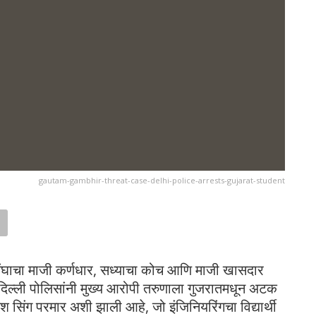
gautam-gambhir-threat-case-delhi-police-arrests-gujarat-student
ंघाचा माजी कर्णधार, सध्याचा कोच आणि माजी खासदार
त दिल्ली पोलिसांनी मुख्य आरोपी तरुणाला गुजरातमधून अटक
 सिंग परमार अशी झाली आहे, जो इंजिनियरिंगचा विद्यार्थी