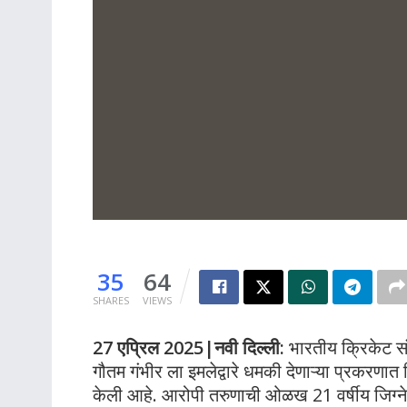
35
64
SHARES
VIEWS
27 एप्रिल 2025|नवी दिल्ली:
भारतीय क्रिकेट स
गौतम गंभीर ला इमलेद्वारे धमकी देणाऱ्या प्रकरणा
केली आहे. आरोपी तरुणाची ओळख 21 वर्षीय जिग्नेश