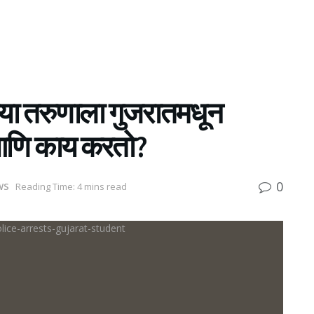
्या तरुणाला गुजरातमधून
आणि काय करतो?
0
WS
Reading Time: 4 mins read