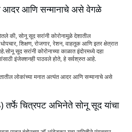
त आदर आणि सन्मानाचे असे वेगळे
ंगितले की, सोनू सूद सरांनी कोरोनामुळे देशातील
ोपचार, शिक्षण, रोजगार, रेशन, वाहतूक आणि इतर क्षेत्रात
सोनू सूद सरांनी कोरोनाच्या काळात इंदोरमध्ये दहा
ाठी इंजेक्शनही पाठवले होते, हे सर्वश्रुत आहे.
रतातील लोकांच्या मनात अत्यंत आदर आणि सन्मानाचे असे
तर्फे चित्रपट अभिनेते सोनू सूद यांचा
ावना पाहून इंदोरच्या डॉ.आंबेडकर युवा समितीने मंगळवार,