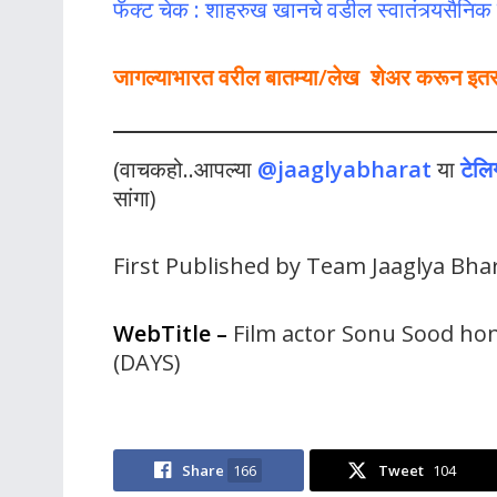
फॅक्ट चेक : शाहरुख खानचे वडील स्वातंत्र्यसैनिक 
जागल्याभारत वरील बातम्या/लेख शेअर करून इतर लो
(वाचकहो..आपल्या
@jaaglyabharat
या
टेलि
सांगा)
First Published by Team Jaaglya Bha
WebTitle
–
Film actor Sonu Sood ho
(DAYS)
Share
166
Tweet
104