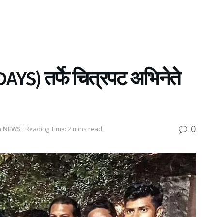
AYS) तर्फे चित्रपट अभिनेते
0
n
NEWS
Reading Time: 2 mins read