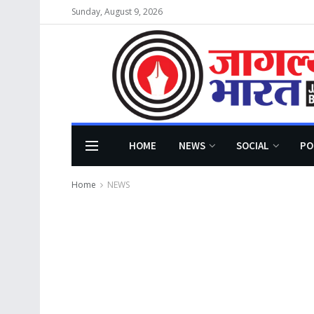
Sunday, August 9, 2026
HOME
NEWS
SOCIAL
PO
Home
NEWS