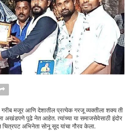
रे गरीब मजूर आणि देशातील प्रत्येक गरजू व्यक्तीला शक्य ती
अखंडपणे पुढे नेत आहेत. त्यांच्या या समाजसेवेसाठी इंदोर
चित्रपट अभिनेता सोनू सूद यांचा गौरव केला.