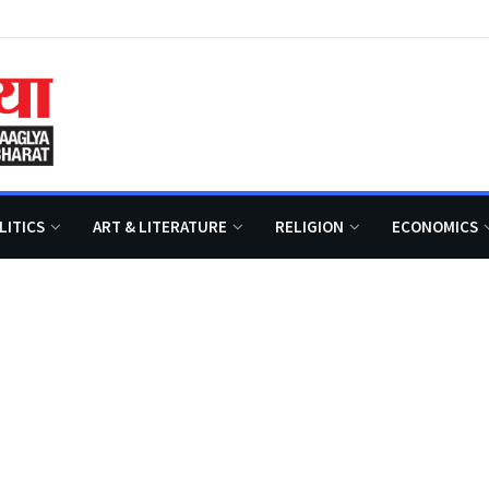
LITICS
ART & LITERATURE
RELIGION
ECONOMICS