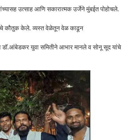
 यांच्यासह उत्साह आणि सकारात्मक उर्जेने मुंबईत पोहोचले.
े कौतुक केले. व्यस्त वेळेतून वेळ काढून
ल डॉ.आंबेडकर युवा समितीने आभार मानले व सोनू सूद यांचे