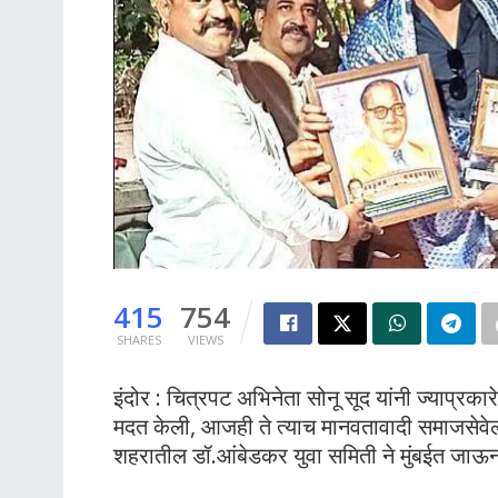
415
754
SHARES
VIEWS
इंदोर : चित्रपट अभिनेता सोनू सूद यांनी ज्याप्रका
मदत केली, आजही ते त्याच मानवतावादी समाजसेवेला 
शहरातील डॉ.आंबेडकर युवा समिती ने मुंबईत जाऊन 