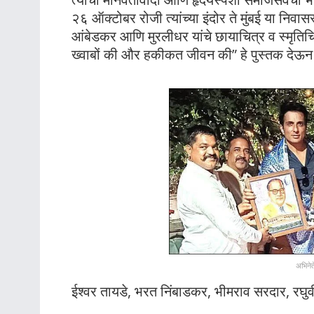
२६ ऑक्टोबर रोजी त्यांच्या इंदोर ते मुंबई या निवा
आंबेडकर आणि मुरलीधर यांचे छायाचित्र व स्मृतिचिन्
ख्वाबों की और हकीकत जीवन की” हे पुस्तक देऊन 
अभिनेत
ईश्वर तायडे, भरत निंबाडकर, भीमराव सरदार, रघु