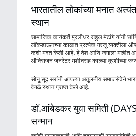
भारतातील लोकांच्या मनात अत्यं
स्थान
सामाजिक कार्यकर्ते मुरलीधर राहुल मेटांगे यांनी सा
लॉकडाऊनच्या काळात प्रत्येक गरजू व्यक्तीला औषध
कशी मदत केली आहे, हे देश आणि जगाला माहीत आहे.
ऑक्सिजन जनरेटर मशीनसह काळ्या बुरशीच्या रुग्णांस
सोनू सूद सरांनी आपल्या अतुलनीय समाजसेवेने भा
वेगळे स्थान प्राप्त केले आहे.
डॉ.आंबेडकर युवा समिती (DAYS) 
सन्मान
त्यांची मानवतावादी आणि हृदयस्पर्शी समाजसेवेची भ