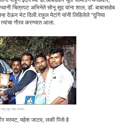
सस्थानी चित्रपट अभिनेते सोनू सूद यांना शाल, डॉ. बाबासाहेब
ह देऊन भेट दिली.राहुल मेटांगे यांनी लिहिलेले “दुनिया
त्यांचा गौरव करण्यात आला.
े सोनू सूद यांचा सन्मान
वीर मरमट, महेश जाटव, लकी पिसे हे