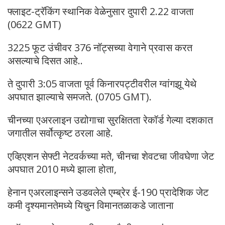
फ्लाइट-ट्रॅकिंग स्थानिक वेळेनुसार दुपारी 2.22 वाजता
(0622 GMT)
3225 फूट उंचीवर 376 नॉट्सच्या वेगाने प्रवास करत
असल्याचे दिसत आहे..
ते दुपारी 3:05 वाजता पूर्व किनारपट्टीवरील ग्वांगझू येथे
अपघात झाल्याचे समजते. (0705 GMT).
चीनच्या एअरलाइन उद्योगाचा सुरक्षितता रेकॉर्ड गेल्या दशकात
जगातील सर्वोत्कृष्ट ठरला आहे.
एव्हिएशन सेफ्टी नेटवर्कच्या मते, चीनचा शेवटचा जीवघेणा जेट
अपघात 2010 मध्ये झाला होता,
हेनान एअरलाइन्सने उडवलेले एम्ब्रेर ई-190 प्रादेशिक जेट
कमी दृश्यमानतेमध्ये यिचुन विमानतळाकडे जाताना