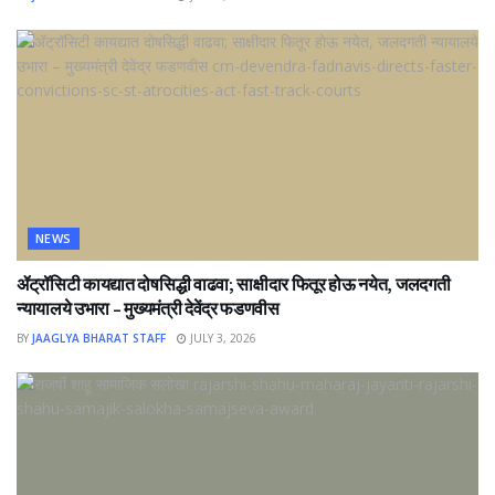
NEWS
ॲट्रॉसिटी कायद्यात दोषसिद्धी वाढवा; साक्षीदार फितूर होऊ नयेत, जलदगती
न्यायालये उभारा – मुख्यमंत्री देवेंद्र फडणवीस
BY
JAAGLYA BHARAT STAFF
JULY 3, 2026