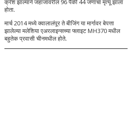
क्रॅश झाल्याने जहाजावरील 96 पैकी 44 जणांचा मृत्यू झाला
होता.
मार्च 2014 मध्ये क्वालालंपूर ते बीजिंग या मार्गावर बेपत्ता
झालेल्या मलेशिया एअरलाइन्सच्या फ्लाइट MH370 मधील
बहुतेक प्रवासी चीनमधील होते.