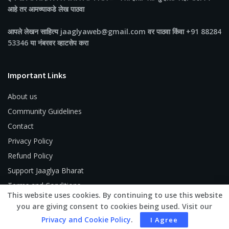
आहे तर आमच्याकडे लेख पाठवा
आपले लेखन साहित्य jaaglyaweb@gmail.com वर पाठवा किंवा +91 88284
53346 या नंबरवर व्हाटसेप करा
Important Links
About us
Community Guidelines
Contact
Privacy Policy
Refund Policy
Support Jaaglya Bharat
Terms and Conditions
This website uses cookies. By continuing to use this website
you are giving consent to cookies being used. Visit our
Privacy and Cookie Policy
.
I Agree