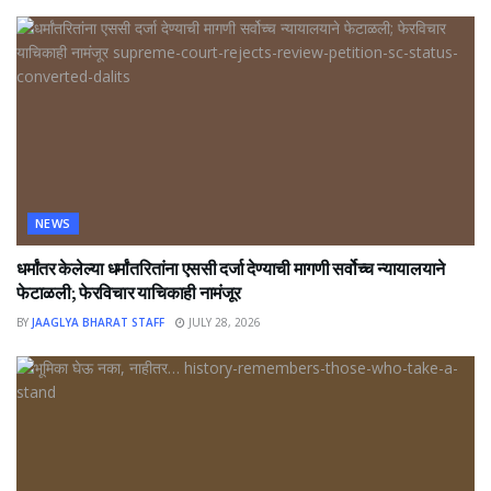
NEWS
धर्मांतर केलेल्या धर्मांतरितांना एससी दर्जा देण्याची मागणी सर्वोच्च न्यायालयाने
फेटाळली; फेरविचार याचिकाही नामंजूर
BY
JAAGLYA BHARAT STAFF
JULY 28, 2026