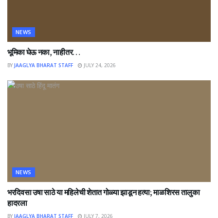
NEWS
भूमिका घेऊ नका, नाहीतर…
BY
JAAGLYA BHARAT STAFF
JULY 24, 2026
NEWS
भरदिवसा उषा साठे या महिलेची शेतात गोळ्या झाडून हत्या; माळशिरस तालुका
हादरला
BY
JAAGLYA BHARAT STAFF
JULY 7, 2026