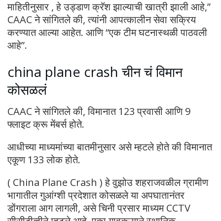
माहितीनुसार , हे उड्डाण क्रॅश झाल्याची खात्री झाली आहे,”
CAAC ने सांगितले की, त्यांनी आपत्कालीन सेवा सक्रिय
करण्यात आल्या आहेत. आणि “एक टीम घटनास्थळी पाठवली
आहे”.
china plane crash चीन चं विमान
कोसळलं
CAAC ने सांगितले की, विमानात 123 प्रवासी आणि 9
फ्लाइट क्रू मेंबर्स होते.
आधीच्या माध्यमांच्या बातमीनुसार असे म्हटले होते की विमानात
एकूण 133 लोक होते.
( China Plane Crash ) हे वुझोउ शहराजवळील ग्रामीण
भागातील गुआंग्शी प्रदेशात कोसळले या अपघातानंतर
डोंगराला आग लागली, असे चिनी प्रसार माध्यम CCTV
सीसीटीव्हीने म्हटले आहे. एका गावकऱ्याने स्थानिक