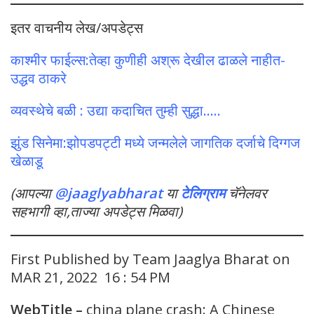
इतर वाचनीय लेख/अपडेट्स
काश्मीर फाईल्स:तेव्हा कुणीही अश्रू देखील ढाळले नाहीत-
उद्धव ठाकरे
व्यवस्थेचे बळी : उद्या कदाचित तुम्ही सुद्धा…..
झुंड सिनेमा:झोपडपट्टी मध्ये जन्मलेले जागतिक दर्जाचे दिग्गज
खेळाडू
(आपल्या
@jaaglyabharat
या
टेलिग्राम
चॅनेलवर
सहभागी व्हा,ताज्या अपडेट्स मिळवा)
First Published by Team Jaaglya Bharat on
MAR 21, 2022 16 : 54 PM
WebTitle –
china plane crash: A Chinese