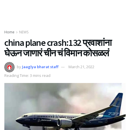
Home
NEWS
china plane crash:132 प्रवाशांना
घेऊन जाणारं चीन चं विमान कोसळलं
by
Jaaglya bharat staff
March 21, 2022
Reading Time: 3 mins read