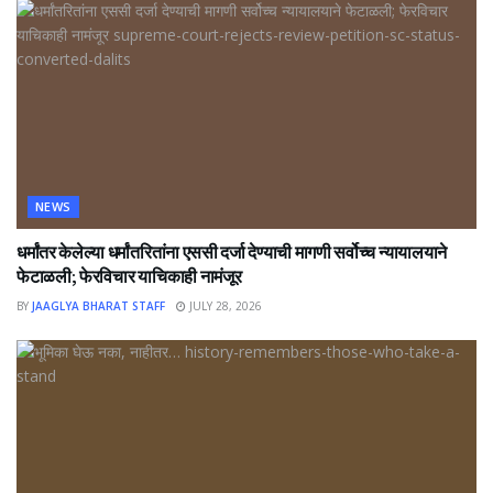
NEWS
धर्मांतर केलेल्या धर्मांतरितांना एससी दर्जा देण्याची मागणी सर्वोच्च न्यायालयाने
फेटाळली; फेरविचार याचिकाही नामंजूर
BY
JAAGLYA BHARAT STAFF
JULY 28, 2026