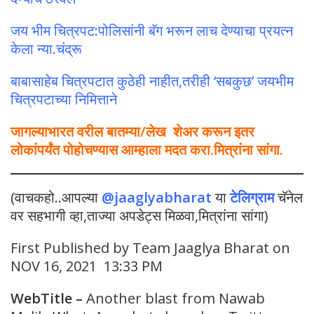
जय भीम चित्रपट:पोलिसांनी बॅग भरून लाच देण्याचा प्रयत्न
केला न्या.चंद्रू
बाबासाहेब चित्रपटात कुठेही नाहीत,तरीही ‘सबकुछ’ जयभीम
चित्रपटाच्या निमित्ताने
जागल्याभारत वरील बातम्या/लेख शेअर करून इतर
लोकांपर्यंत पोहोचण्यास आम्हाला मदत करा.मित्रांना सांगा.
(वाचकहो..आपल्या
@jaaglyabharat
या
टेलिग्राम
चॅनेल
वर सहभागी व्हा,ताज्या अपडेट्स मिळवा,मित्रांना सांगा)
First Published by Team Jaaglya Bharat on
NOV 16, 2021 13:33 PM
WebTitle
–
Another blast from Nawab