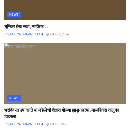
NEWS
भूमिका घेऊ नका, नाहीतर…
BY
JAAGLYA BHARAT STAFF
JULY 24, 2026
NEWS
भरदिवसा उषा साठे या महिलेची शेतात गोळ्या झाडून हत्या; माळशिरस तालुका
हादरला
BY
JAAGLYA BHARAT STAFF
JULY 7, 2026