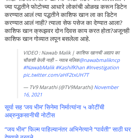
ज्या पद्धतीने फोटोच्या आधारे लोकांची ओळख करून डिटेन
करण्यात आलं त्या पद्धतीने काशिफ खान ला का डिटेन
करण्यात आलं नाही? त्याला सेफ पसेज का देण्यात आला?
काशिफ खान क्रूझवर दोन दिवस काय करत होता?अजूनही
काशिफ खान गोव्यात लपून बसलेला आहे.
VIDEO : Nawab Malik | काशिफ खानची अद्याप का
चौकशी केली नाही – नवाब मलिक
@nawabmalikncp
#NawabMalik
#KashifKhan
#Investigation
pic.twitter.com/aHF2txUH7T
— TV9 Marathi (@TV9Marathi)
November
16, 2021
सूर्या सह ‘जय भीम’ सिनेमा निर्मात्यांना ५ कोटींची
अब्रुनुकसानीची नोटीस
“जय भीम” फिल्म पाहिल्यानंतर अभिनेत्याने “पार्वती” साठी घर
देण्याचे ठरवले