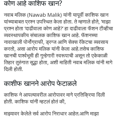
कोण आहे काशिफ खान?
नवाब मलिक (Nawab Malik) यांनी यापूर्वी काशिफ खान
यांच्याबाबत प्रश्न उपस्थित केला होता. ते म्हणाले होते, ‘माझा
प्रश्न होता ‘दाढीवाला कोण आहे?’ हा दाढीवाला फॅशन टीव्हीचा
व्यवस्थापकीय संचालक काशिफ खान आहे. फॅशनच्या
नावाखाली पोर्नोग्राफी, ड्रग्ज आणि सेक्स रॅकेटचा व्यवसाय
करतो, असा आरोप मलिक यांनी केला आहे.तसेच काशिफ
खानची पार्श्वभूमी ही गुन्हेगारी स्वरूपाची असून तो एकेकाळी
तिहार तुरुंगात सुद्धा होता, अशी माहिती नवाब मलिक यांनी मागे
दिली होती.
काशीफ खानने आरोप फेटाळले
काशिफ ने आपल्यावरील आरोपावर मागे प्रतिक्रिया दिली
होती. काशिफ यांनी म्हटलं होतं की,
माझ्यावर केलेले सर्व आरोप निराधार आहेत.आणि माझा