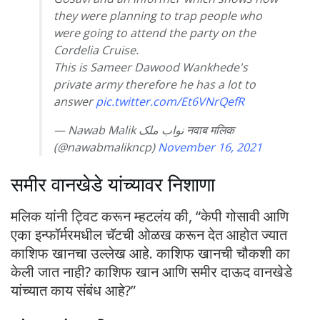
they were planning to trap people who
were going to attend the party on the
Cordelia Cruise.
This is Sameer Dawood Wankhede's
private army therefore he has a lot to
answer
pic.twitter.com/Et6VNrQefR
— Nawab Malik نواب ملک नवाब मलिक
(@nawabmalikncp)
November 16, 2021
समीर वानखेडे यांच्यावर निशाणा
मलिक यांनी ट्विट करून म्हटलंय की, “केपी गोसावी आणि
एका इन्फॉर्मरमधील चॅटची ओळख करून देत आहोत ज्यात
काशिफ खानचा उल्लेख आहे. काशिफ खानची चौकशी का
केली जात नाही? काशिफ खान आणि समीर दाऊद वानखेडे
यांच्यात काय संबंध आहे?”