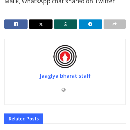
Malik, WhatsApp chat shared on Twitter
Jaaglya bharat staff
Related
Posts