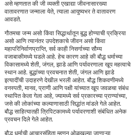
असे म्हणतात की जी व्यक्ती एखाद्या जीवनासारख्या
वातावरणात जन्माला येते, त्याला आयुष्यभर ते वातावरण
आवडते.
गौतमचा जन्म असो किंवा सिद्धार्थातून बुद्ध होण्याची प्रक्रिया
असो आणि त्यानंतर उपदेशकाचे जीवन असो किंवा
महापरिनिर्वाणप्राप्ति, सर्व काही निसर्गाच्या सौम्य
वजाबाकीमध्ये घडले आहे. हेच कारण आहे की बौद्ध धर्माच्या
विकासामध्ये शेती, जंगल, झाडे आणि पर्यावरणाला खूप महत्वाचे
स्थान आहे. बुद्धांच्या प्रवचनात शेती, जंगल आणि झाडे
इत्यादींची उदाहरणे देखील भरली आहेत. बौद्ध शिकवणीमध्ये
वनस्पती, मानव, प्राणी आणि पक्षी यांच्यात खूप जवळचा संबंध
स्थापित केला गेला आहे, ज्यामध्ये सर्व प्रकारच्या प्राण्यांच्या,
जसे की लोकांच्या कल्याणासाठी सिद्धांत मांडले गेले आहेत.
बौद्ध साहित्यातही त्रिपिटकामध्ये पर्यावरणाशी संबंधित अनेक
प्रवचन दिले गेले आहेत.
बौद्ध धर्माची आचारसंहिता म्हणून ओळखल्या जाणाऱ्या