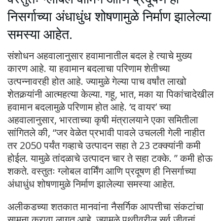
निसर्गाच्या अंधाधुंध शोषणामुळे निर्माण झालेल्या
समस्या आहेत.
संशोधन अहवालानुसार हवामानातील बदल हे त्याचे मुख्य
कारण आहे. या हवामान बदलाचा परिणाम शेतीच्या
उत्पन्नावरही होत आहे. ज्यामुळे गेल्या पाच वर्षांत लाखो
शेतकर्‍यांनी आत्महत्या केल्या. गहू, भात, मका या पिकांचादेखील
हवामान बदलामुळे परिणाम होत आहे. ‘द वायर’ च्या
अहवालानुसार, भारताच्या कृषी मंत्रालयाने एका समितीला
सांगितले की, “जर वेळेत प्रभावी पावले उचलली गेली नाहीत
तर 2050 पर्यंत गव्हाचे उत्पादन सहा ते 23 टक्क्यांनी कमी
होईल. यामुळे तांदळाचे उत्पादन चार ते सहा टक्के. ” कमी होऊ
शकते. वस्तुतः ग्लोबल वार्मिंग आणि प्रदूषण ही निसर्गाच्या
अंधाधुंध शोषणामुळे निर्माण झालेल्या समस्या आहेत.
अलीकडच्या शतकात मानवांना नैसर्गिक आपत्तीचा संकटांचा
सामना करावा लागत आहे. ज्यामुळे पृथ्वीवरील सर्व जीवनां