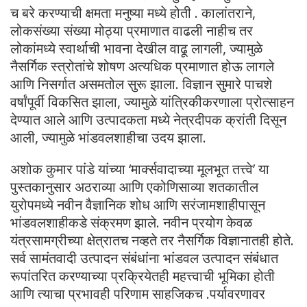
च बरे करण्याची क्षमता मनुष्या मध्ये होती . कालांतराने,
लोकसंख्या संख्या मोठ्या प्रमाणात वाढली नाहीच तर
लोकांमध्ये स्वार्थाची भावना देखील वाढू लागली, ज्यामुळे
नैसर्गिक स्त्रोतांचे शोषण अत्यधिक प्रमाणात होऊ लागले
आणि निसर्गात असमतोल सुरू झाला. विज्ञान सुमारे पाचशे
वर्षांपूर्वी विकसित झाला, ज्यामुळे यांत्रिकीकरणाला प्रोत्साहन
देण्यात आले आणि उत्पादकता मध्ये नेत्रदीपक क्रांती दिसून
आली, ज्यामुळे भांडवलशाहीचा उदय झाला.
अशोक कुमार पांडे यांच्या ‘मार्क्सवादाच्या मूलभूत तत्त्वे’ या
पुस्तकानुसार अठराव्या आणि एकोणिसाव्या शतकातील
युरोपमध्ये नवीन वैज्ञानिक शोध आणि सरंजामशाहीपासून
भांडवलशाहीकडे संक्रमण झाले. नवीन प्रयोग केवळ
यंत्रसामग्रीच्या क्षेत्रातच नव्हते तर नैसर्गिक विज्ञानातही होते.
सर्व सामंतवादी उत्पादन संबंधांना भांडवल उत्पादन संबंधात
रूपांतरित करण्याच्या प्रक्रियेतही महत्त्वाची भूमिका होती
आणि त्याचा प्रभावही परिणाम साहजिकच .पर्यावरणावर