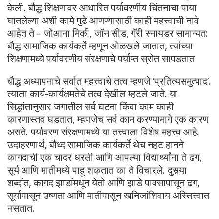
केली. बौद्ध शिक्षणावर आधारित पर्यावरणीय चिंतनाचा पाया
घातलेल्या अशी कामे पुढे आणण्यासाठी काही महत्त्वाची नावे
आहेत ते – जोआना मिकी, जॉन सीड, गॅरी स्नायडर सामान्यत:
बौद्ध सामाजिक कार्यकर्ते म्हणून ओळखले जातात, त्यांच्या
शिक्षणामध्ये पर्यावरणीय संरक्षणाचे पर्याप्त स्रोत सापडतात
बौद्ध अध्यापनाचे सर्वात महत्त्वाचे तत्व म्हणजे ‘प्रतित्यसमुत्पाद’.
त्याला कार्य-कार्यक्षमतेचे तत्व देखील म्हटले जाते. या
सिद्धांतानुसार जगातील सर्व घटना किंवा काम काही
कारणास्तव घडतात, म्हणजेच सर्व काम करण्यामागे एक कारण
असते. पर्यावरण संरक्षणामध्ये या तत्त्वाला विशेष महत्त्व आहे.
उदाहरणार्थ, बौध्द सामाजिक कार्यकर्ते थेच नहट हानने
कागदाची एक चादर धरली आणि आपल्या विद्यार्थ्यांना ते ढग,
सूर्य आणि मातीमध्ये पाहू शकतात का ते विचारले. दुसर्‍या
शब्दांत, कागद झाडांमधून येतो आणि झाडे पावसापासून ढग,
सूर्यापासून उष्णता आणि मातीपासून खनिजांशिवाय अस्तित्त्वात
नसतात.