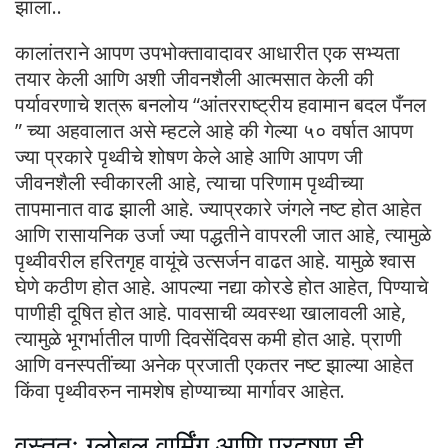
झाला..
कालांतराने आपण उपभोक्तावादावर आधारीत एक सभ्यता
तयार केली आणि अशी जीवनशैली आत्मसात केली की
पर्यावरणाचे शत्रू बनलोय “आंतरराष्ट्रीय हवामान बदल पँनल
” च्या अहवालात असे म्हटले आहे की गेल्या ५० वर्षात आपण
ज्या प्रकारे पृथ्वीचे शोषण केले आहे आणि आपण जी
जीवनशैली स्वीकारली आहे, त्याचा परिणाम पृथ्वीच्या
तापमानात वाढ झाली आहे. ज्याप्रकारे जंगले नष्ट होत आहेत
आणि रासायनिक उर्जा ज्या पद्धतीने वापरली जात आहे, त्यामुळे
पृथ्वीवरील हरितगृह वायूंचे उत्सर्जन वाढत आहे. यामुळे श्वास
घेणे कठीण होत आहे. आपल्या नद्या कोरडे होत आहेत, पिण्याचे
पाणीही दूषित होत आहे. पावसाची व्यवस्था खालावली आहे,
त्यामुळे भूगर्भातील पाणी दिवसेंदिवस कमी होत आहे. प्राणी
आणि वनस्पतींच्या अनेक प्रजाती एकतर नष्ट झाल्या आहेत
किंवा पृथ्वीवरुन नामशेष होण्याच्या मार्गावर आहेत.
वस्तुतः ग्लोबल वार्मिंग आणि प्रदूषण ही