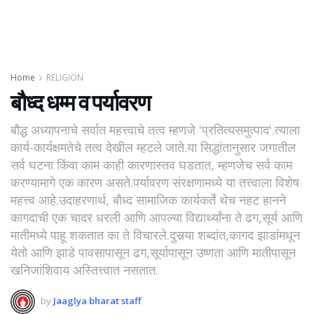
Home
RELIGION
बौध्द धम्म व पर्यावरण
बौद्ध अध्यापनाचे सर्वात महत्त्वाचे तत्व म्हणजे 'प्रतित्यसमुत्पाद'.त्याला
कार्य-कार्यक्षमतेचे तत्व देखील म्हटले जाते.या सिद्धांतानुसार जगातील
सर्व घटना किंवा काम काही कारणास्तव घडतात, म्हणजेच सर्व काम
करण्यामागे एक कारण असते.पर्यावरण संरक्षणामध्ये या तत्त्वाला विशेष
महत्त्व आहे.उदाहरणार्थ, बौध्द सामाजिक कार्यकर्ते थेच नहट हानने
कागदाची एक चादर धरली आणि आपल्या विद्यार्थ्यांना ते ढग,सूर्य आणि
मातीमध्ये पाहू शकतात का ते विचारले.दुसर्‍या शब्दांत,कागद झाडांमधून
येतो आणि झाडे पावसापासून ढग,सूर्यापासून उष्णता आणि मातीपासून
खनिजांशिवाय अस्तित्त्वात नसतात.
by
Jaaglya bharat staff