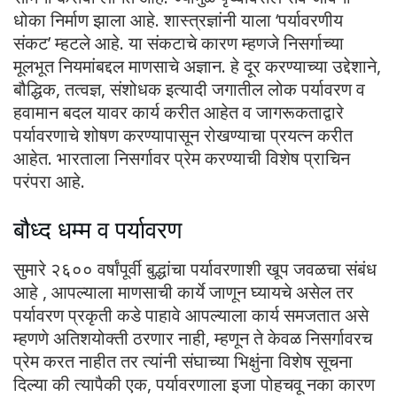
धोका निर्माण झाला आहे. शास्त्रज्ञांनी याला ‘पर्यावरणीय
संकट’ म्हटले आहे. या संकटाचे कारण म्हणजे निसर्गाच्या
मूलभूत नियमांबद्दल माणसाचे अज्ञान. हे दूर करण्याच्या उद्देशाने,
बौद्धिक, तत्वज्ञ, संशोधक इत्यादी जगातील लोक पर्यावरण व
हवामान बदल यावर कार्य करीत आहेत व जागरूकताद्वारे
पर्यावरणाचे शोषण करण्यापासून रोखण्याचा प्रयत्न करीत
आहेत. भारताला निसर्गावर प्रेम करण्याची विशेष प्राचिन
परंपरा आहे.
बौध्द धम्म व पर्यावरण
सुमारे २६०० वर्षांपूर्वी बुद्धांचा पर्यावरणाशी खूप जवळचा संबंध
आहे , आपल्याला माणसाची कार्ये जाणून घ्यायचे असेल तर
पर्यावरण प्रकृती कडे पाहावे आपल्याला कार्य समजतात असे
म्हणणे अतिशयोक्ती ठरणार नाही, म्हणून ते केवळ निसर्गावरच
प्रेम करत नाहीत तर त्यांनी संघाच्या भिक्षुंना विशेष सूचना
दिल्या की त्यापैकी एक, पर्यावरणाला इजा पोहचवू नका कारण