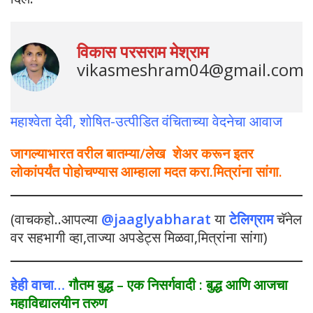
विकास परसराम मेश्राम
vikasmeshram04@gmail.com
महाश्वेता देवी, शोषित-उत्पीडित वंचिताच्या वेदनेचा आवाज
जागल्याभारत वरील बातम्या/लेख शेअर करून इतर
लोकांपर्यंत पोहोचण्यास आम्हाला मदत करा.मित्रांना सांगा.
(वाचकहो..आपल्या
@jaaglyabharat
या
टेलिग्राम
चॅनेल
वर सहभागी व्हा,ताज्या अपडेट्स मिळवा,मित्रांना सांगा)
हेही वाचा…
गौतम बुद्ध – एक निसर्गवादी : बुद्ध आणि आजचा
महाविद्यालयीन तरुण