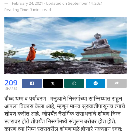
February 24, 2021 - Updated on September 14, 2021
Reading Time: 3 mins read
209
SHARES
बौध्द धम्म व पर्यावरण : मनुष्याने निसर्गाच्या सान्निध्यात राहून
आपला विकास केला आहे, म्हणून मानव सुरुवातीपासूनच त्याचे
शोषण करीत आहे. जोपर्यंत नैसर्गिक संसाधनांचे शोषण निम्न
स्तरावर होते तोपर्यंत निसर्गामध्ये संतुलन बरोबर होत होते.
कारण त्या निम्न स्तरावरील शोषणामुळे होणारे नुकसान स्वत: