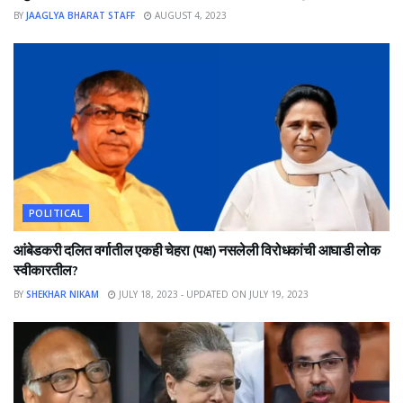
BY
JAAGLYA BHARAT STAFF
AUGUST 4, 2023
POLITICAL
आंबेडकरी दलित वर्गातील एकही चेहरा (पक्ष) नसलेली विरोधकांची आघाडी लोक
स्वीकारतील?
BY
SHEKHAR NIKAM
JULY 18, 2023 - UPDATED ON JULY 19, 2023