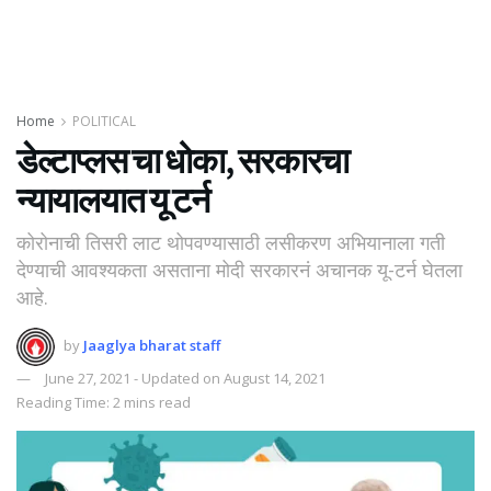
Home
POLITICAL
डेल्टाप्लस चा धोका, सरकारचा
न्यायालयात यू टर्न
कोरोनाची तिसरी लाट थोपवण्यासाठी लसीकरण अभियानाला गती
देण्याची आवश्यकता असताना मोदी सरकारनं अचानक यू-टर्न घेतला
आहे.
by
Jaaglya bharat staff
June 27, 2021 - Updated on August 14, 2021
Reading Time: 2 mins read