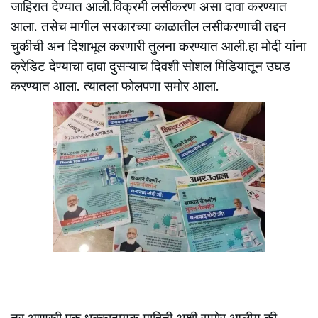
जाहिरात देण्यात आली.विक्रमी लसीकरण असा दावा करण्यात
आला. तसेच मागील सरकारच्या काळातील लसीकरणाची तद्दन
चुकीची अन दिशाभूल करणारी तुलना करण्यात आली.हा मोदी यांना
क्रेडिट देण्याचा दावा दुसऱ्याच दिवशी सोशल मिडियातून उघड
करण्यात आला. त्यातला फोलपणा समोर आला.
तर आणखी एक धक्कादायक माहिती अशी समोर आलीय की