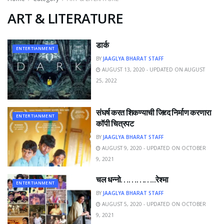
ART & LITERATURE
डार्क
ENTERTIANMENT
BY
JAAGLYA BHARAT STAFF
AUGUST 13, 2020 - UPDATED ON AUGUST
25, 2022
संघर्ष करत शिकण्याची जिद्द्द निर्माण करणारा
ENTERTIANMENT
कॉपी चित्रपट
BY
JAAGLYA BHARAT STAFF
AUGUST 9, 2020 - UPDATED ON OCTOBER
9, 2021
चल धन्नो…………..रेश्मा
ENTERTIANMENT
BY
JAAGLYA BHARAT STAFF
AUGUST 5, 2020 - UPDATED ON OCTOBER
9, 2021